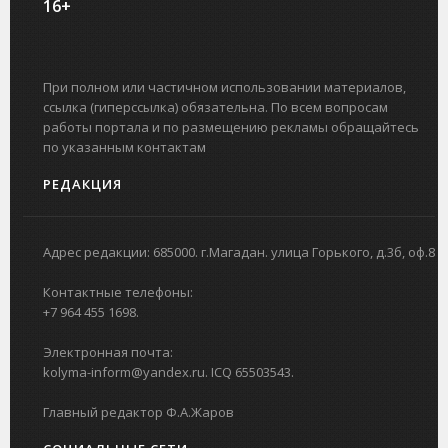
16+
При полном или частичном использовании материалов,
ссылка (гиперссылка) обязательна. По всем вопросам
работы портала и по размещению рекламы обращайтесь
по указанным контактам
РЕДАКЦИЯ
Адрес редакции: 685000. г.Магадан. улица Горького, д.3б, оф.8
Контактные телефоны:
+7 964 455 1698.
Электронная почта:
kolyma-inform@yandex.ru. ICQ 65503543.
Главный редактор Ф.А.Жаров