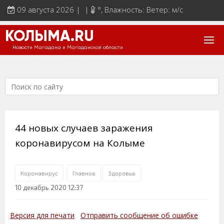
09 августа 2026 | |
°
, Влажность: Ветер: м/с
КОЛЫМА.RU
Новости Магадана и Магаданской области
44 новых случаев заражения
коронавирусом на Колыме
Коронавирус
Главное
Здоровье
10 декабрь 2020 12:37
Версия для печати
Отправить сообщение об ошибке