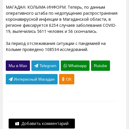
МАГАДАН. КОЛЫМА-ИНФОРМ. Теперь, по данным
оперативного штаба по недопущению распространения
коронавирусной инфекции в Магаданской области, в
регионе фиксируется 6254 случаев заболевания COVID-
19, вылечились 5611 человек и 56 скончались.
За период отслеживания ситуации с пандемией на
Колыме проведено 108534 исследований.
Мы в Max
Telegram
Whatsapp
Rutube
Интересный Магадан
ОК
Добавить комментарий