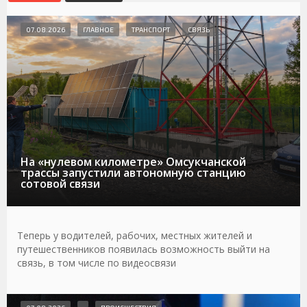
07.08.2026
ГЛАВНОЕ
ТРАНСПОРТ
СВЯЗЬ
На «нулевом километре» Омсукчанской
трассы запустили автономную станцию
сотовой связи
Теперь у водителей, рабочих, местных жителей и
путешественников появилась возможность выйти на
связь, в том числе по видеосвязи