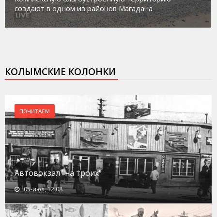
социального риска «Переправа»
КОЛЫМСКИЕ КОЛОНКИ
ПОЧИТАЕМ
Автовокзал "на троих"
05-июл, 12:08