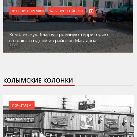
ВИДЕОРЕПОРТАЖИ
Магадан присоединился к пилотному проекту по
работе с несовершеннолетними из групп
социального риска «Переправа»
КОЛЫМСКИЕ КОЛОНКИ
ПОЧИТАЕМ