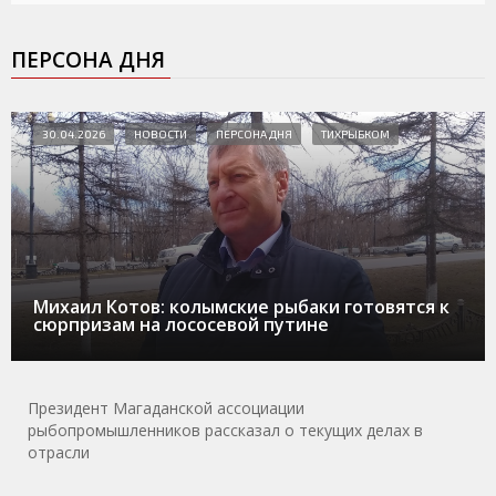
ПЕРСОНА ДНЯ
30.04.2026
НОВОСТИ
ПЕРСОНА ДНЯ
ТИХРЫБКОМ
Михаил Котов: колымские рыбаки готовятся к
сюрпризам на лососевой путине
Президент Магаданской ассоциации
рыбопромышленников рассказал о текущих делах в
отрасли