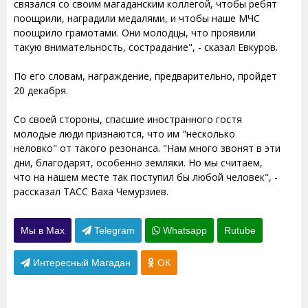
связался со своим магаданским коллегой, чтобы ребят
поощрили, наградили медалями, и чтобы наше МЧС
поощрило грамотами. Они молодцы, что проявили
такую внимательность, сострадание", - сказал Евкуров.
По его словам, награждение, предварительно, пройдет
20 декабря.
Со своей стороны, спасшие иностранного гостя
молодые люди признаются, что им "несколько
неловко" от такого резонанса. "Нам много звонят в эти
дни, благодарят, особенно земляки. Но мы считаем,
что на нашем месте так поступил бы любой человек", -
рассказал ТАСС Ваха Чемурзиев.
Мы в Max
Telegram
Whatsapp
Rutube
Интересный Магадан
ОК