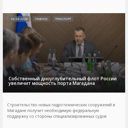
06.08.2026
ГЛАВНОЕ
ТРАНСПОРТ
Собственный дноуглубительный флот России
увеличит мощность порта Магадана
Строительство новых гидротехнических сооружений в
Магадане получит необходимую федеральную
поддержку со стороны специализированных судов