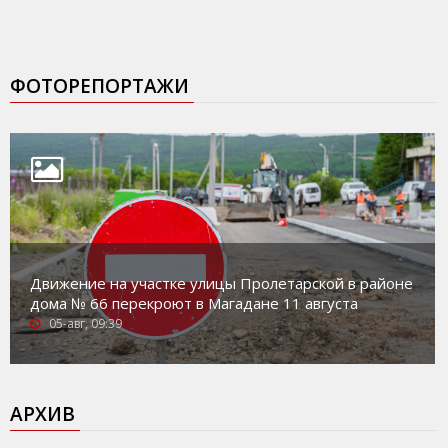
ФОТОРЕПОРТАЖИ
Движение на участке улицы Пролетарской в районе
дома № 66 перекроют в Магадане 11 августа
05-авг, 09:39
АРХИВ