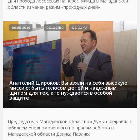
Для прохода лососевых на нерестилища в Магаданской
области изменен режим «проходных дней»
06.08.2026
ОБЩЕСТВО
ОБЛДУМА
Анатолий Широков: Вы взяли на себя высокую
миссию: быть голосом детей и надежным
щитом для тех, кто нуждается в особой
защите
Председатель Магаданской областной Думы поздравил с
юбилеем Уполномоченного по правам ребенка в
Магаданской области Дениса Павлика