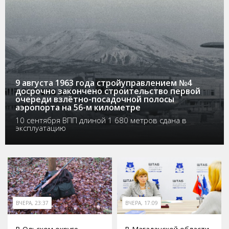
9 августа 1963 года стройуправлением №4
досрочно закончено строительство первой
очереди взлётно-посадочной полосы
аэропорта на 56-м километре
10 сентября ВПП длиной 1 680 метров сдана в
эксплуатацию
ВЧЕРА, 23:37
ВЧЕРА, 17:09