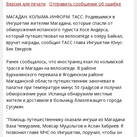
Версия для печати
Отправить сообщение об ошибке
МАГАДАН. КОЛЫМА-ИНФОРМ. ТАСС. Родившимся в
Ингушетии жителям Магадана, которые спасли от
обморожения испанского туриста Хосе Андерса,
который путешествовал на велосипеде к озеру Байкал,
вручат награды, сообщил ТАСС глава Ингушетии Юнус-
Бек Евкуров.
Ранее сообщалось, что иностранец ехал по колымской
трассе в Магадан на велосипеде. В районе
Бурхалинского перевала в Ягодинском районе
Магаданской области путешественник заночевал в
палатке при температуре минус 50 градусов и получил
обморожение руки. Испанца обнаружили местные
жители и доставили в больницу близлежащего города
Сусуман.
"Помощь путешественнику оказали ингуши из Магадана
Ваха Чемурзиев, Мовсар Муцольгов и Аслан Хабриев. Я
позвонил главе МЧС по Ингушетии, поручил, чтобы он