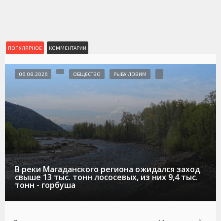
ПОПУЛЯРНОЕ
КОММЕНТАРИИ
06.08.2026
ОБЩЕСТВО
РЫБУ ЛОВИМ
В реки Магаданского региона ожидался заход
свыше 13 тыс. тонн лососевых, из них 9,4 тыс.
тонн - горбуша