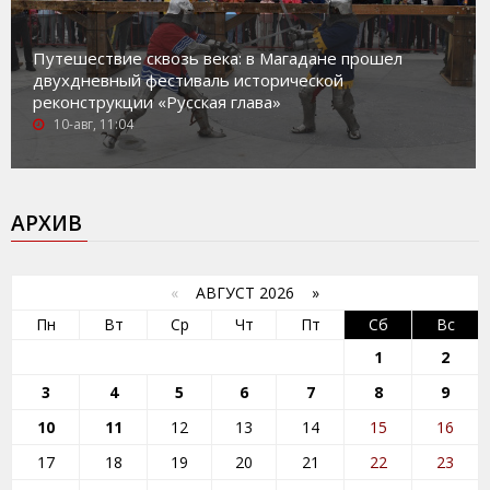
Путешествие сквозь века: в Магадане прошел
двухдневный фестиваль исторической
реконструкции «Русская глава»
10-авг, 11:04
АРХИВ
«
АВГУСТ 2026 »
Пн
Вт
Ср
Чт
Пт
Сб
Вс
1
2
3
4
5
6
7
8
9
10
11
12
13
14
15
16
17
18
19
20
21
22
23