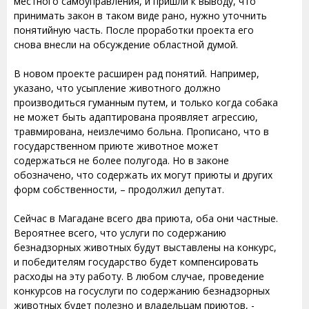
местного самоуправления, и пришли к выводу, что
принимать закон в таком виде рано, нужно уточнить
понятийную часть. После проработки проекта его
снова внесли на обсуждение областной думой.
В новом проекте расширен рад понятий. Например,
указано, что усыпление животного должно
производиться гуманным путем, и только когда собака
не может быть адаптирована проявляет агрессию,
травмирована, неизлечимо больна. Прописано, что в
государственном приюте животное может
содержаться не более полугода. Но в законе
обозначено, что содержать их могут приюты и других
форм собственности, – продолжил депутат.
Сейчас в Магадане всего два приюта, оба они частные.
Вероятнее всего, что услуги по содержанию
безнадзорных животных будут выставлены на конкурс,
и победителям государство будет компенсировать
расходы на эту работу. В любом случае, проведение
конкурсов на госуслуги по содержанию безнадзорных
животных будет полезно и владельцам приютов, -