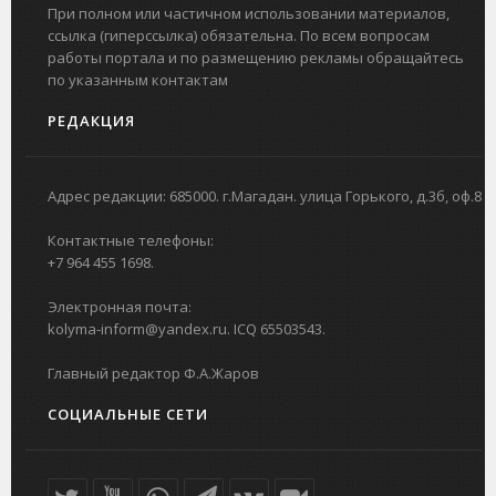
При полном или частичном использовании материалов,
ссылка (гиперссылка) обязательна. По всем вопросам
работы портала и по размещению рекламы обращайтесь
по указанным контактам
РЕДАКЦИЯ
Адрес редакции: 685000. г.Магадан. улица Горького, д.3б, оф.8
Контактные телефоны:
+7 964 455 1698.
Электронная почта:
kolyma-inform@yandex.ru. ICQ 65503543.
Главный редактор Ф.А.Жаров
СОЦИАЛЬНЫЕ СЕТИ