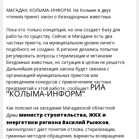
МАГАДАН. КОЛЫМА-ИНФОРМ. На Колыме в двух
чтениях принят закон о безнадзорных животных.
Пока это только концепция, но она создает базу для
работы по существу. Сейчас в Магадане есть два
частных приюта, на муниципальном уровне ничего
подобного не создано. В регионе делались попытки
регулировать вопросы стерилизации и эвтаназии
бездомных животных, но ситуация в целом не решатся.
Дальнейшая реализация закона будет связана с
организацией муниципальных приютов или
проведением конкурсов с привлечением частных
РИА
предприятий к этой работе, сообщает
"КОЛЫМА-ИНФОРМ"
.
Как пояснил на заседании Магаданской областной
министр строительства, ЖКХ и
Думы
энергетики региона Василий Рыжков
,
законопроект дает понятия отлова, стерилизации,
гуманных методов обращения, варианты возвращения