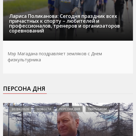
Лариса Поликанова: Сегодня праздник всех
причастных к спорту – любителей и
профессионалов, тренеров и организаторов
соревнований
Мэр Магадана поздравляет земляков с Днем
физкультурника
ПЕРСОНА ДНЯ
30.04.2026
НОВОСТИ
ПЕРСОНА ДНЯ
ТИХРЫБКОМ