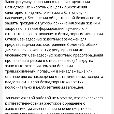
Закон регулирует правила отлова и содержания
безнадзорных животных, в целях обеспечения
санитарно-эпидемиологического благополучия
населения, обеспечения общественной безопасности,
защиты граждан от угрозы причинения вреда жизни и
здоровью, а также формирования гуманного и
ответственного отношения к безнадзорным животным.
Отлов безнадзорных животных возможен для
предотвращения распространения болезней, общих
для человека и животных; регулирования их
численности безнадзорных животных; предотвращения
проявления агрессии в отношении людей и других
животных, оказания помощи больным,
травмированным, попавшим в ненадлежащие или
опасные для их нахождения места животным, возврата
владельцам. Отлов безнадзорных животных
исключительно в целях эвтаназии запрещен.
Заниматься этой работой не могут те, кто привлекался
к ответственности за жестокое обращение с
животными, умышленное причинение смерти или
умышленное причинение вреда здоровью человека. В