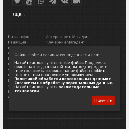
ЕЩЕ...
На главную
Интересное в Магадане
Редакция
"Вечерний Магадан"
портала
Городская доска объявлений
О проекте
Реклама
Файлы cookie и политика конфиденциальности.
Реклама на
Главный туристический портал
На сайте используются cookie-файлы. Продолжая
портале
Колымы
пользоваться данным сайтом, вы подтверждаете
Отзывы и
Политика в отношении обработки
свое согласие на использование файлов cookie в
соответствии с настоящим уведомлением,
предложения
персональных данных
Политикой обработки персональных данных
и
Интернет-
Согласие на обработку персональных
Согласием на обработку персональных данных
.
услуги
данных
На сайте используются
рекомендательные
технологии
.
Разработка
сайтов
Принять