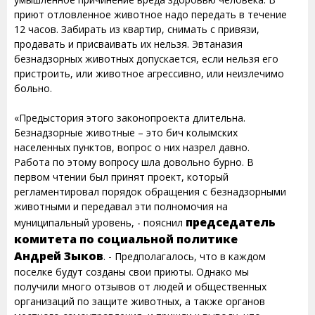
приют отловленное животное надо передать в течение
12 часов. Забирать из квартир, снимать с привязи,
продавать и присваивать их нельзя. Эвтаназия
безнадзорных животных допускается, если нельзя его
пристроить, или животное агрессивно, или неизлечимо
больно.
«Предыстория этого законопроекта длительна.
Безнадзорные животные – это бич колымских
населенных пунктов, вопрос о них назрел давно.
Работа по этому вопросу шла довольно бурно. В
первом чтении был принят проект, который
регламентировал порядок обращения с безнадзорными
животными и передавал эти полномочия на
председатель
муниципальный уровень, - пояснил
комитета по социальной политике
Андрей Зыков
. - Предполагалось, что в каждом
поселке будут созданы свои приюты. Однако мы
получили много отзывов от людей и общественных
организаций по защите животных, а также органов