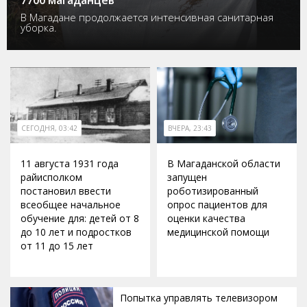
В Магадане продолжается интенсивная санитарная
уборка.
СЕГОДНЯ, 03:42
ВЧЕРА, 23:43
11 августа 1931 года
В Магаданской области
райисполком
запущен
постановил ввести
роботизированный
всеобщее начальное
опрос пациентов для
обучение для: детей от 8
оценки качества
до 10 лет и подростков
медицинской помощи
от 11 до 15 лет
Попытка управлять телевизором