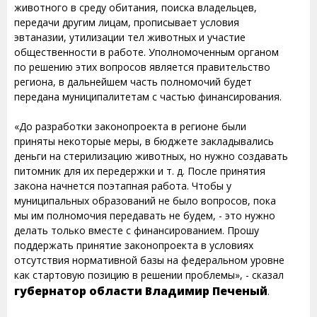
животного в среду обитания, поиска владельцев,
передачи другим лицам, прописывает условия
эвтаназии, утилизации тел животных и участие
общественности в работе. Уполномоченным органом
по решению этих вопросов является правительство
региона, в дальнейшем часть полномочий будет
передана муниципалитетам с частью финансирования.
«До разработки законопроекта в регионе были
приняты некоторые меры, в бюджете закладывались
деньги на стерилизацию животных, но нужно создавать
питомник для их передержки и т. д. После принятия
закона начнется поэтапная работа. Чтобы у
муниципальных образований не было вопросов, пока
мы им полномочия передавать не будем, - это нужно
делать только вместе с финансированием. Прошу
поддержать принятие законопроекта в условиях
отсутствия нормативной базы на федеральном уровне
как стартовую позицию в решении проблемы», - сказал
губернатор области Владимир Печеный
.