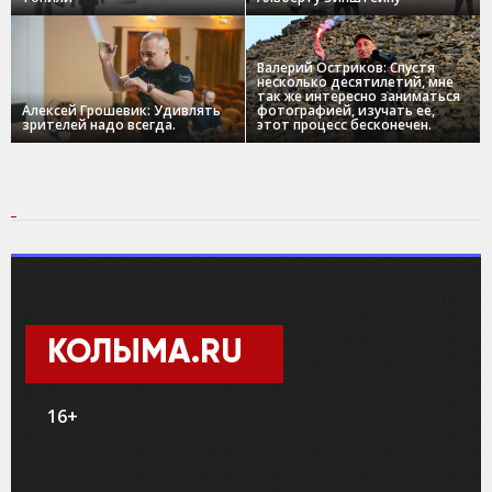
Валерий Остриков: Спустя
несколько десятилетий, мне
так же интересно заниматься
Алексей Грошевик: Удивлять
фотографией, изучать ее,
зрителей надо всегда.
этот процесс бесконечен.
КОЛЫМА.RU
16+