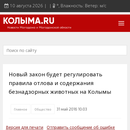
10 августа 2026 | |
°
, Влажность: Ветер: м/с
КОЛЫМА.RU
Новости Магадана и Магаданской области
Новый закон будет регулировать
правила отлова и содержания
безнадзорных животных на Колымы
31 май 2016 10:03
Главное
Общество
Версия для печати
Отправить сообщение об ошибке