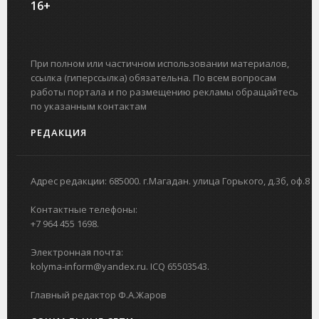
16+
При полном или частичном использовании материалов,
ссылка (гиперссылка) обязательна. По всем вопросам
работы портала и по размещению рекламы обращайтесь
по указанным контактам
РЕДАКЦИЯ
Адрес редакции: 685000. г.Магадан. улица Горького, д.3б, оф.8
Контактные телефоны:
+7 964 455 1698.
Электронная почта:
kolyma-inform@yandex.ru. ICQ 65503543.
Главный редактор Ф.А.Жаров