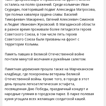
остались на полях сражений. Среди колымчан Иван
Скуридин, повторивший подвиг Александра Матросова,
три полных кавалера ордена славы: Василий
Тимофеевич Макаренко, Евгений Алексеевич Симонов
и Людвиг Иванович Жуковский. В Магаданской области
в разное время проживали более пятидесяти героев
Советского Союза, в том числе пять героев
Советского Союза были призваны на фронт с
территории Колымы.
Память павших в Великой Отечественной войне
почтили минутой молчания и ружейным салютом.
Памятная церемония прошла также на Марчеканском
кладбище, где похоронены ветераны Великой
Отечественной войны. Кроме того, в городе в этот
день прошла легкоатлетическая эстафета,
посвященная Дню Победы, праздничный концерт и
народные гуляния в городском парке. В парке полевая
кухня угощала всех желающих солдатской кашей.