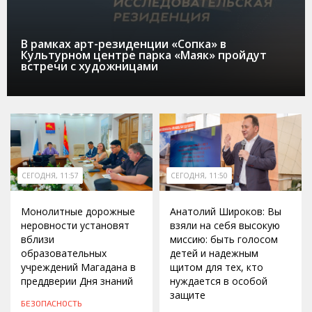
В рамках арт-резиденции «Сопка» в
Культурном центре парка «Маяк» пройдут
встречи с художницами
СЕГОДНЯ, 11:57
СЕГОДНЯ, 11:50
Монолитные дорожные
Анатолий Широков: Вы
неровности установят
взяли на себя высокую
вблизи
миссию: быть голосом
образовательных
детей и надежным
учреждений Магадана в
щитом для тех, кто
преддверии Дня знаний
нуждается в особой
защите
БЕЗОПАСНОСТЬ