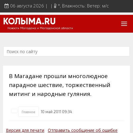
06 августа 2026 | |
°
, Влажность: Ветер: м/с
КОЛЫМА.RU
Новости Магадана и Магаданской области
В Магадане прошли многолюдное
парадное шествие, торжественный
митинг и народные гуляния.
10 май 2011 09:34
Главное
Версия для печати
Отправить сообщение об ошибке