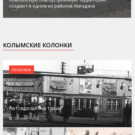
создают в одном из районов Магадана
КОЛЫМСКИЕ КОЛОНКИ
ПОЧИТАЕМ
Автовокзал "на троих"
05-июл, 12:08