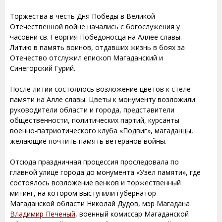
Торжества в честь Дня Победы в Великой
Отечественной войне начались с богослужения у
часовни св. Георгия Победоносца на Аллее славы.
Литию в память воинов, отдавших жизнь в боях за
Отечество отслужил епископ Магаданский и
Синегорский Гурий.
После литии состоялось возложение цветов к стеле
памяти на Алле славы. Цветы к монументу возложили
руководители области и города, представители
общественности, политических партий, курсанты
военно-патриотического клуба «Подвиг», магаданцы,
желающие почтить память ветеранов войны.
Отсюда праздничная процессия проследовала по
главной улице города до монумента «Узел памяти», где
состоялось возложение венков и торжественный
митинг, на котором выступили губернатор
Магаданской области Николай Дудов, мэр Магадана
Владимир Печеный
, военный комиссар Магаданской