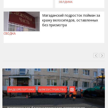
ОБЛДУМА
Магаданский подросток пойман за
кражу велосипедов, оставленных
без присмотра
СВОДКА
СЕГОДНЯ, 11:42
ВИДЕОРЕПОРТАЖИ
БЛАГОУСТРОЙСТВО
Комплексную благоустроенную территорию