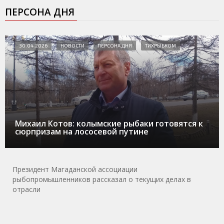
ПЕРСОНА ДНЯ
30.04.2026
НОВОСТИ
ПЕРСОНА ДНЯ
ТИХРЫБКОМ
Михаил Котов: колымские рыбаки готовятся к
сюрпризам на лососевой путине
Президент Магаданской ассоциации
рыбопромышленников рассказал о текущих делах в
отрасли