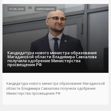
07.08.2026
ОБРАЗОВАНИЕ
Кандидатура нового министра образования
Магаданской области Владимира Савхалова
получила одобрение Министерства
просвещения РФ
Кандидатура нового министра образования Магаданской
области Владимира Савхалова получила одобрение
Министерства просвещения РФ