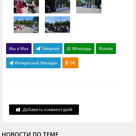
Мы в Max
Telegram
Whatsapp
Rutube
Интересный Магадан
ОК
Добавить комментарий
НОВОСТИ ПО ТЕМЕ