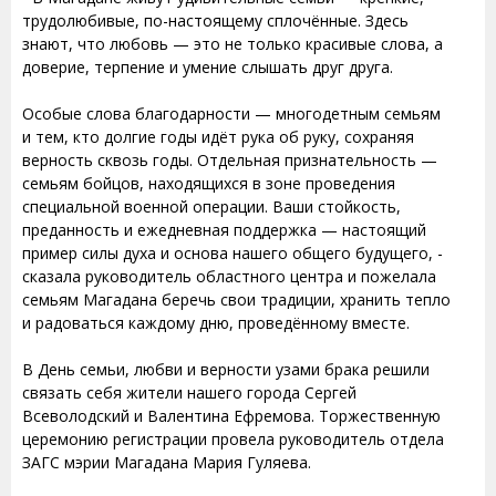
трудолюбивые, по-настоящему сплочённые. Здесь
знают, что любовь — это не только красивые слова, а
доверие, терпение и умение слышать друг друга.
Особые слова благодарности — многодетным семьям
и тем, кто долгие годы идёт рука об руку, сохраняя
верность сквозь годы. Отдельная признательность —
семьям бойцов, находящихся в зоне проведения
специальной военной операции. Ваши стойкость,
преданность и ежедневная поддержка — настоящий
пример силы духа и основа нашего общего будущего, -
сказала руководитель областного центра и пожелала
семьям Магадана беречь свои традиции, хранить тепло
и радоваться каждому дню, проведённому вместе.
В День семьи, любви и верности узами брака решили
связать себя жители нашего города Сергей
Всеволодский и Валентина Ефремова. Торжественную
церемонию регистрации провела руководитель отдела
ЗАГС мэрии Магадана Мария Гуляева.