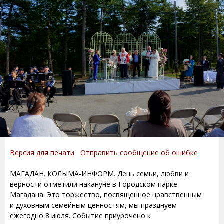
Версия для печати
Отправить сообщение об ошибке
МАГАДАН. КОЛЫМА-ИНФОРМ. День семьи, любви и
верности отметили накануне в Городском парке
Магадана. Это торжество, посвященное нравственным
и духовным семейным ценностям, мы празднуем
ежегодно 8 июля. Событие приурочено к