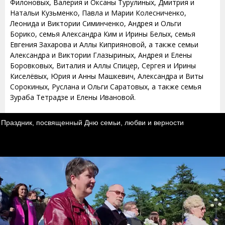
Филоновых, Валерия и Оксаны Турулиных, Дмитрия и
Натальи Кузьменко, Павла и Марии Колесниченко,
Леонида и Виктории Симинченко, Андрея и Ольги
Борико, семья Александра Ким и Ирины Белых, семья
Евгения Захарова и Аллы Киприяновой, а также семьи
Александра и Виктории Глазыриных, Андрея и Елены
Боровковых, Виталия и Аллы Спицер, Сергея и Ирины
Киселёвых, Юрия и Анны Машкевич, Александра и Виты
Сорокиных, Руслана и Ольги Саратовых, а также семья
Зураба Тетрадзе и Елены Ивановой.