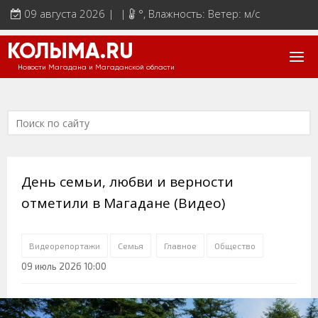
09 августа 2026 | |
°
, Влажность: Ветер: м/с
КОЛЫМА.RU
Новости Магадана и Магаданской области
День семьи, любви и верности
отметили в Магадане (Видео)
Видеорепортажи
Семья
Главное
Общество
09 июль 2026 10:00