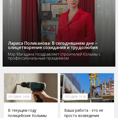
Лариса Поликанова: В сегодняшнем дне –
олицетворение созидания и трудолюбия
Мэр Магадана поздравляет строителей Колымы с
профессиональным праздником
СЕГОДНЯ, 14:00
СЕГОДНЯ, 13:30
В текущем году
Ваша работа - это не
полицейские Колымы
просто возведение