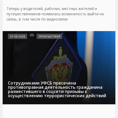
Теперь у водителей, рабочих, местных жителей и
путешественников появилась возможность выйти на
связь, в том числе по видеосвязи
07.08.2026
ПРОИСШЕСТВИЯ
Сотрудниками УФСБ пресечена
противоправная деятельность гражданина
разместившего в соцсети призывы к
осуществлению террористических действий