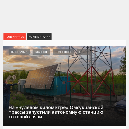
ПОПУЛЯРНОЕ
КОММЕНТАРИИ
07.08.2026
ГЛАВНОЕ
ТРАНСПОРТ
СВЯЗЬ
На «нулевом километре» Омсукчанской
трассы запустили автономную станцию
сотовой связи