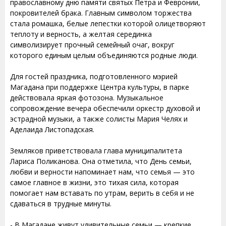
православному дню памяти святых Петра и Февронии,
покровителей брака. Главным символом торжества
стала ромашка, белые лепестки которой олицетворяют
теплоту и верность, а желтая серединка
символизирует прочный семейный очаг, вокруг
которого единым целым объединяются родные люди.
Для гостей праздника, подготовленного мэрией
Магадана при поддержке Центра культуры, в парке
действовала яркая фотозона. Музыкальное
сопровождение вечера обеспечили оркестр духовой и
эстрадной музыки, а также солисты Мария Челях и
Аделаида Листопадская.
Земляков приветствовала глава муниципалитета
Лариса Поликанова. Она отметила, что День семьи,
любви и верности напоминает нам, что семья — это
самое главное в жизни, это тихая сила, которая
помогает нам вставать по утрам, верить в себя и не
сдаваться в трудные минуты.
- В Магадане живут удивительные семьи — крепкие,