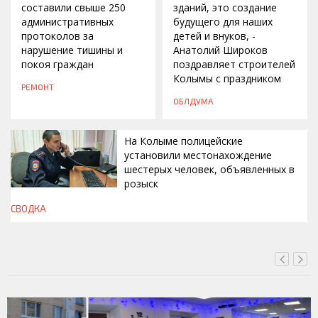
составили свыше 250
зданий, это создание
административных
будущего для наших
протоколов за
детей и внуков, -
нарушение тишины и
Анатолий Широков
покоя граждан
поздравляет строителей
Колымы с праздником
РЕМОНТ
ОБЛДУМА
На Колыме полицейские
установили местонахождение
шестерых человек, объявленных в
розыск
СВОДКА
СЕГОДНЯ, 13:00