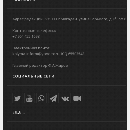
Адрес редакции: 685000. г.Магадан. улица Горького, д.3б, оф.8
Контактные телефоны:
+7 964 455 1698.
Электронная почта:
kolyma-inform@yandex.ru. ICQ 65503543.
Главный редактор Ф.А.Жаров
СОЦИАЛЬНЫЕ СЕТИ
ЕЩЕ...