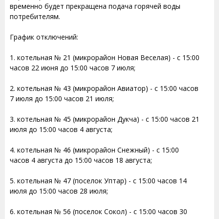
временно будет прекращена подача горячей воды
потребителям.
График отключений:
1. котельная № 21 (микрорайон Новая Веселая) - с 15:00
часов 22 июня до 15:00 часов 7 июля;
2. котельная № 43 (микрорайон Авиатор) - с 15:00 часов
7 июля до 15:00 часов 21 июля;
3. котельная № 45 (микрорайон Дукча) - с 15:00 часов 21
июля до 15:00 часов 4 августа;
4. котельная № 46 (микрорайон Снежный) - с 15:00
часов 4 августа до 15:00 часов 18 августа;
5. котельная № 47 (поселок Уптар) - с 15:00 часов 14
июля до 15:00 часов 28 июля;
6. котельная № 56 (поселок Сокол) - с 15:00 часов 30