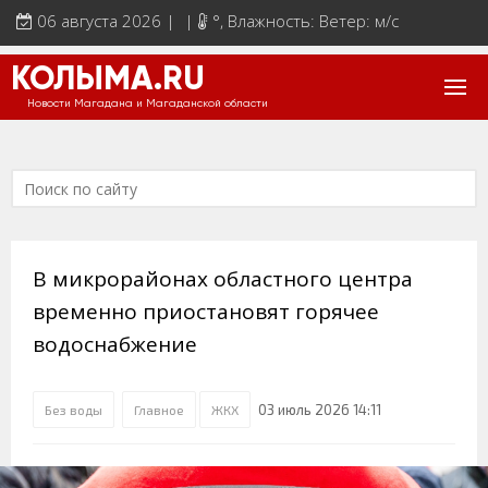
06 августа 2026 | |
°
, Влажность: Ветер: м/с
КОЛЫМА.RU
Новости Магадана и Магаданской области
В микрорайонах областного центра
временно приостановят горячее
водоснабжение
03 июль 2026 14:11
Без воды
Главное
ЖКХ