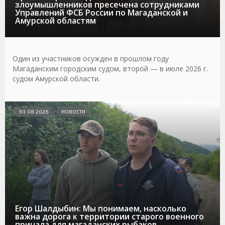
злоумышленников пресечена сотрудниками
Управлений ФСБ России по Магаданской и
Амурской областям
Один из участников осужден в прошлом году
Магаданским городским судом, второй — в июле 2026 г.
судом Амурской области.
03.08.2026
НОВОСТИ
Егор Шалдыбин: Мы понимаем, насколько
важна дорога к территории старого военного
причала для магаданских рыбаков