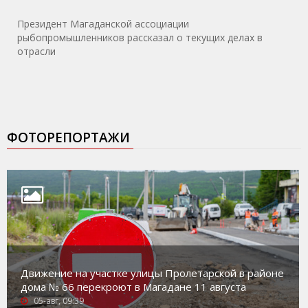
Президент Магаданской ассоциации
рыбопромышленников рассказал о текущих делах в
отрасли
ФОТОРЕПОРТАЖИ
Движение на участке улицы Пролетарской в районе
дома № 66 перекроют в Магадане 11 августа
05-авг, 09:39