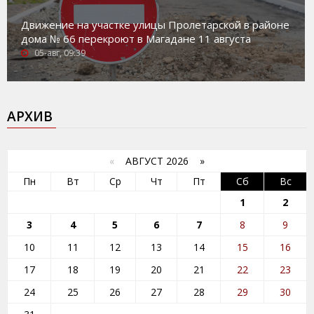
Движение на участке улицы Пролетарской в районе
дома № 66 перекроют в Магадане 11 августа
05-авг, 09:39
АРХИВ
«
АВГУСТ 2026 »
Пн
Вт
Ср
Чт
Пт
Сб
Вс
1
2
3
4
5
6
7
8
9
10
11
12
13
14
15
16
17
18
19
20
21
22
23
24
25
26
27
28
29
30