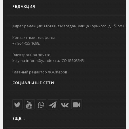
РЕДАКЦИЯ
Адрес редакции: 685000. г.Магадан. улица Горького, д.3б, оф.8
Контактные телефоны:
+7 964 455 1698.
Электронная почта:
kolyma-inform@yandex.ru. ICQ 65503543.
Главный редактор Ф.А.Жаров
СОЦИАЛЬНЫЕ СЕТИ
ЕЩЕ...