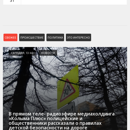
31
СВЕЖЕЕ
ПРОИСШЕСТВИЕ
ПОЛИТИКА
ЭТО ИНТЕРЕСНО
СЕГОДНЯ, 13:40
НОВОСТИ
В прямом теле- радиоэфире медиахолдинга
«Колыма Плюс» полицейские и
общественники рассказали о правилах
детской безопасности на дороге