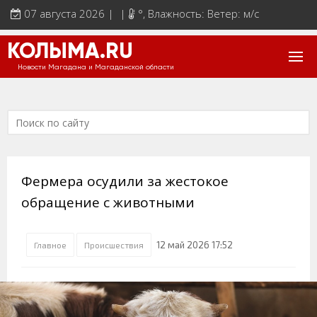
07 августа 2026 | |
°
, Влажность: Ветер: м/с
КОЛЫМА.RU
Новости Магадана и Магаданской области
Фермера осудили за жестокое
обращение с животными
12 май 2026 17:52
Главное
Происшествия