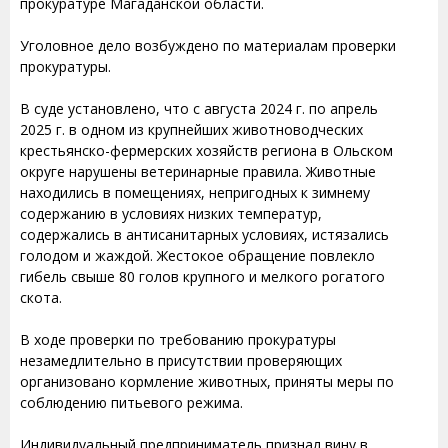
прокуратуре Магаданской области.
Уголовное дело возбуждено по материалам проверки
прокуратуры.
В суде установлено, что с августа 2024 г. по апрель
2025 г. в одном из крупнейших животноводческих
крестьянско-фермерских хозяйств региона в Ольском
округе нарушены ветеринарные правила. Животные
находились в помещениях, непригодных к зимнему
содержанию в условиях низких температур,
содержались в антисанитарных условиях, истязались
голодом и жаждой. Жестокое обращение повлекло
гибель свыше 80 голов крупного и мелкого рогатого
скота.
В ходе проверки по требованию прокуратуры
незамедлительно в присутствии проверяющих
организовано кормление животных, приняты меры по
соблюдению питьевого режима.
Индивидуальный предприниматель признал вину в