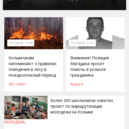
СЕГОДНЯ, 13:30
СЕГОДНЯ, 12:37
Колымчанам
Внимание! Полиция
напоминают о правилах
Магадана просит
поведения в лесу в
помочь в розыске
пожароопасный период
гражданина
ЛЕС ГОРИТ
РОЗЫСК
Более 300 школьников охватил
проект по маршрутизации
молодежи на Колыме
МОЛОДЕЖЬ
СЕГОДНЯ, 12:30