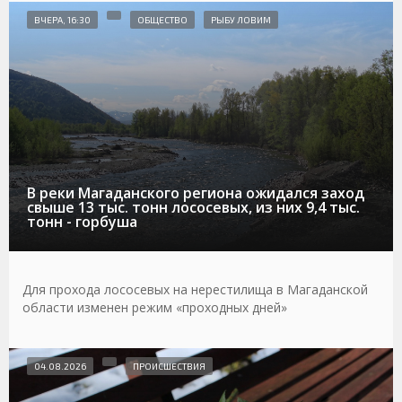
ВЧЕРА, 16:30
ОБЩЕСТВО
РЫБУ ЛОВИМ
В реки Магаданского региона ожидался заход
свыше 13 тыс. тонн лососевых, из них 9,4 тыс.
тонн - горбуша
Для прохода лососевых на нерестилища в Магаданской
области изменен режим «проходных дней»
04.08.2026
ПРОИСШЕСТВИЯ