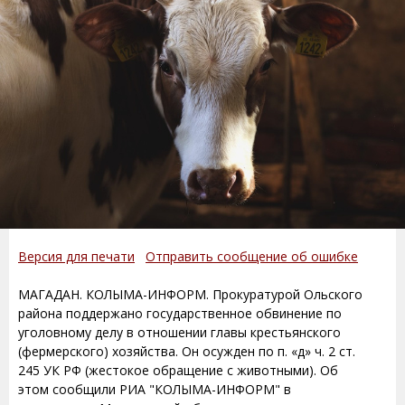
Версия для печати
Отправить сообщение об ошибке
МАГАДАН. КОЛЫМА-ИНФОРМ. Прокуратурой Ольского
района поддержано государственное обвинение по
уголовному делу в отношении главы крестьянского
(фермерского) хозяйства. Он осужден по п. «д» ч. 2 ст.
245 УК РФ (жестокое обращение с животными). Об
этом сообщили РИА "КОЛЫМА-ИНФОРМ" в