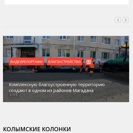
ВИДЕОРЕПОРТАЖИ
Магадан присоединился к пилотному проекту по
работе с несовершеннолетними из групп
социального риска «Переправа»
КОЛЫМСКИЕ КОЛОНКИ