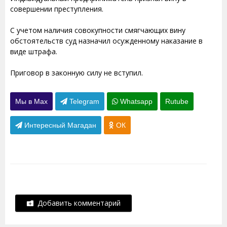
совершении преступления.
С учетом наличия совокупности смягчающих вину
обстоятельств суд назначил осужденному наказание в
виде штрафа.
Приговор в законную силу не вступил.
Мы в Max
Telegram
Whatsapp
Rutube
Интересный Магадан
ОК
Добавить комментарий