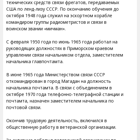
технических средств связи фрегатов, передаваемых
США по ленд-лизу СССР. По окончанию обучения до
октября 1948 года служил на эскортном корабле
командиром группы радиометристов и связи в
воинском звании «мичман».
С февраля 1950 года по июнь 1965 года работал на
руководящих должностях в Приморском краевом
управлении связи начальником отдела, заместителем
начальника главпочтамта.
В июне 1965 года Министерством связи СССР
откомандирован в город Магадан на должность
начальника почтамта. В связи с объединением в
октябре 1970 года телефонно-телеграфной станции и
почтамта, назначен заместителем начальника по
почтовой связи.
Окончив трудовую деятельность, включился в
общественную работу в ветеранской организации.