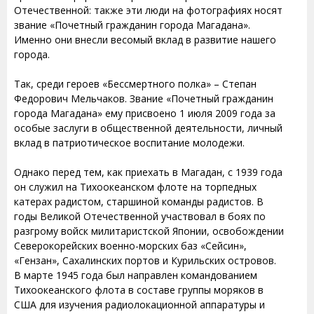
Отечественной: также эти люди на фотографиях носят
звание «Почетный гражданин города Магадана».
Именно они внесли весомый вклад в развитие нашего
города.
Так, среди героев «Бессмертного полка» – Степан
Федорович Мельчаков. Звание «Почетный гражданин
города Магадана» ему присвоено 1 июля 2009 года за
особые заслуги в общественной деятельности, личный
вклад в патриотическое воспитание молодежи.
Однако перед тем, как приехать в Магадан, с 1939 года
он служил на Тихоокеанском флоте на торпедных
катерах радистом, старшиной команды радистов. В
годы Великой Отечественной участвовал в боях по
разгрому войск милитаристской Японии, освобождении
Северокорейских военно-морских баз «Сейсин»,
«Гензан», Сахалинских портов и Курильских островов.
В марте 1945 года был направлен командованием
Тихоокеанского флота в составе группы моряков в
США для изучения радиолокационной аппаратуры и