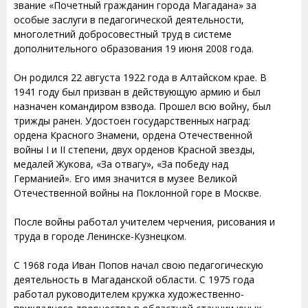
звание «Почетный гражданин города Магадана» за
особые заслуги в педагогической деятельности,
многолетний добросовестный труд в системе
дополнительного образования 19 июня 2008 года.
Он родился 22 августа 1922 года в Алтайском крае. В
1941 году был призван в действующую армию и был
назначен командиром взвода. Прошел всю войну, был
трижды ранен. Удостоен государственных наград:
ордена Красного Знамени, ордена Отечественной
войны I и II степени, двух орденов Красной звезды,
медалей Жукова, «За отвагу», «За победу над
Германией». Его имя значится в музее Великой
Отечественной войны на Поклонной горе в Москве.
После войны работал учителем черчения, рисования и
труда в городе Ленинске-Кузнецком.
С 1968 года Иван Попов начал свою педагогическую
деятельность в Магаданской области. С 1975 года
работал руководителем кружка художественно-