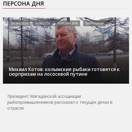
ПЕРСОНА ДНЯ
30.04.2026
НОВОСТИ
ПЕРСОНА ДНЯ
ТИХРЫБКОМ
Михаил Котов: колымские рыбаки готовятся к
сюрпризам на лососевой путине
Президент Магаданской ассоциации
рыбопромышленников рассказал о текущих делах в
отрасли