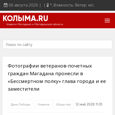
06 августа 2026 | |
°
, Влажность: Ветер: м/с
КОЛЫМА.RU
Новости Магадана и Магаданской области
Фотографии ветеранов-почетных
граждан Магадана пронесли в
«Бессмертном полку» глава города и ее
заместители
12 май 2026 11:35
День Победы
Главное
Общество