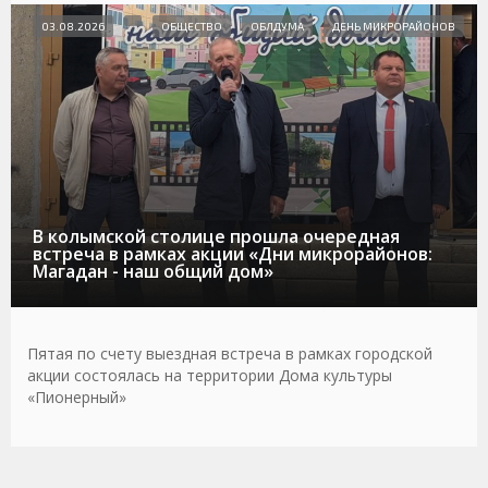
03.08.2026
ОБЩЕСТВО
ОБЛДУМА
ДЕНЬ МИКРОРАЙОНОВ
В колымской столице прошла очередная
встреча в рамках акции «Дни микрорайонов:
Магадан - наш общий дом»
Пятая по счету выездная встреча в рамках городской
акции состоялась на территории Дома культуры
«Пионерный»