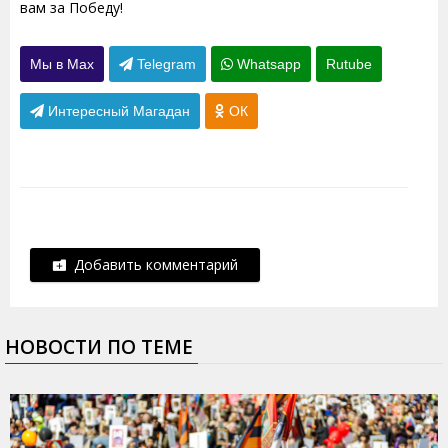
вам за Победу!
Мы в Max
Telegram
Whatsapp
Rutube
Интересный Магадан
ОК
Добавить комментарий
НОВОСТИ ПО ТЕМЕ