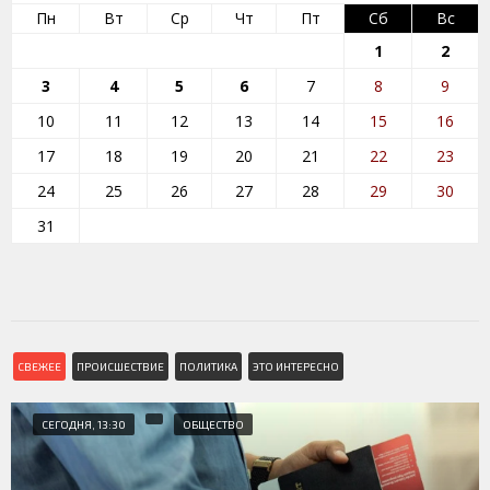
Пн
Вт
Ср
Чт
Пт
Сб
Вс
1
2
3
4
5
6
7
8
9
10
11
12
13
14
15
16
17
18
19
20
21
22
23
24
25
26
27
28
29
30
31
СВЕЖЕЕ
ПРОИСШЕСТВИЕ
ПОЛИТИКА
ЭТО ИНТЕРЕСНО
СЕГОДНЯ, 13:30
ОБЩЕСТВО