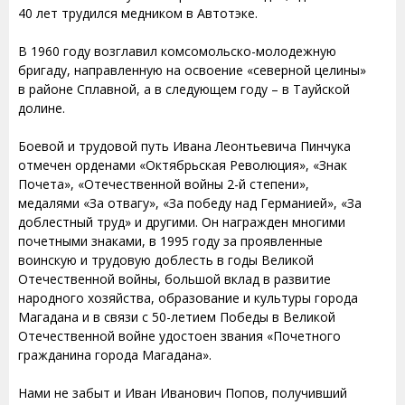
40 лет трудился медником в Автотэке.
В 1960 году возглавил комсомольско-молодежную
бригаду, направленную на освоение «северной целины»
в районе Сплавной, а в следующем году – в Тауйской
долине.
Боевой и трудовой путь Ивана Леонтьевича Пинчука
отмечен орденами «Октябрьская Революция», «Знак
Почета», «Отечественной войны 2-й степени»,
медалями «За отвагу», «За победу над Германией», «За
доблестный труд» и другими. Он награжден многими
почетными знаками, в 1995 году за проявленные
воинскую и трудовую доблесть в годы Великой
Отечественной войны, большой вклад в развитие
народного хозяйства, образование и культуры города
Магадана и в связи с 50-летием Победы в Великой
Отечественной войне удостоен звания «Почетного
гражданина города Магадана».
Нами не забыт и Иван Иванович Попов, получивший