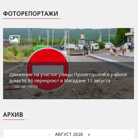
ФОТОРЕПОРТАЖИ
Движение на участке улицы Пролетарской в районе
дома № 66 перекроют в Магадане 11 августа
05-авг, 09:39
АРХИВ
«
АВГУСТ 2026 »