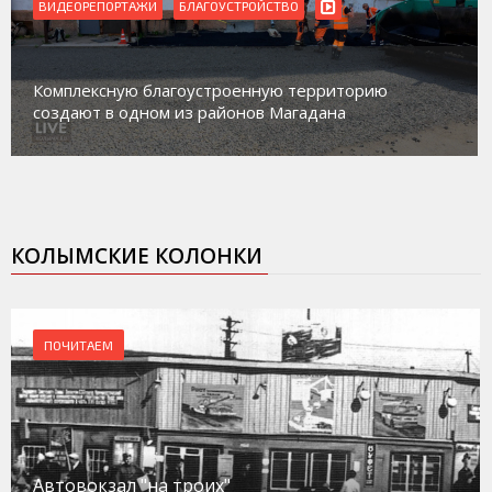
ВИДЕОРЕПОРТАЖИ
Магадан присоединился к пилотному проекту по
работе с несовершеннолетними из групп
социального риска «Переправа»
КОЛЫМСКИЕ КОЛОНКИ
ПОЧИТАЕМ
Автовокзал "на троих"