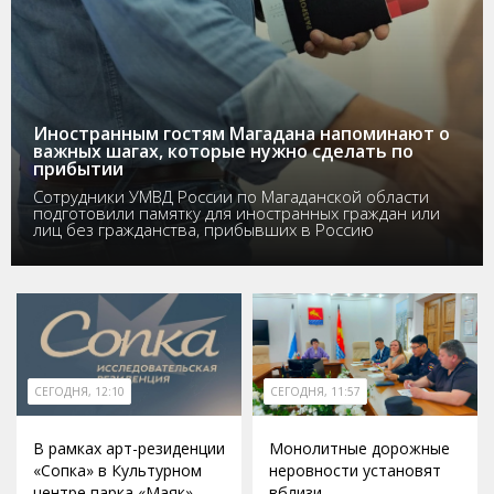
Иностранным гостям Магадана напоминают о
важных шагах, которые нужно сделать по
прибытии
Сотрудники УМВД России по Магаданской области
подготовили памятку для иностранных граждан или
лиц без гражданства, прибывших в Россию
СЕГОДНЯ, 12:10
СЕГОДНЯ, 11:57
В рамках арт-резиденции
Монолитные дорожные
«Сопка» в Культурном
неровности установят
центре парка «Маяк»
вблизи