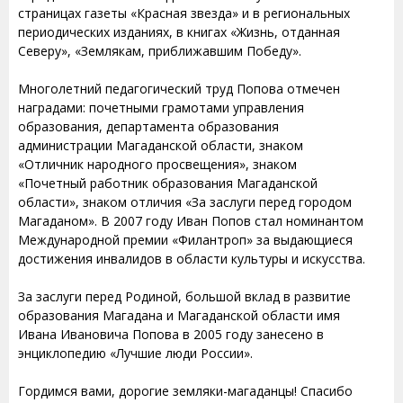
страницах газеты «Красная звезда» и в региональных
периодических изданиях, в книгах «Жизнь, отданная
Северу», «Землякам, приближавшим Победу».
Многолетний педагогический труд Попова отмечен
наградами: почетными грамотами управления
образования, департамента образования
администрации Магаданской области, знаком
«Отличник народного просвещения», знаком
«Почетный работник образования Магаданской
области», знаком отличия «За заслуги перед городом
Магаданом». В 2007 году Иван Попов стал номинантом
Международной премии «Филантроп» за выдающиеся
достижения инвалидов в области культуры и искусства.
За заслуги перед Родиной, большой вклад в развитие
образования Магадана и Магаданской области имя
Ивана Ивановича Попова в 2005 году занесено в
энциклопедию «Лучшие люди России».
Гордимся вами, дорогие земляки-магаданцы! Спасибо