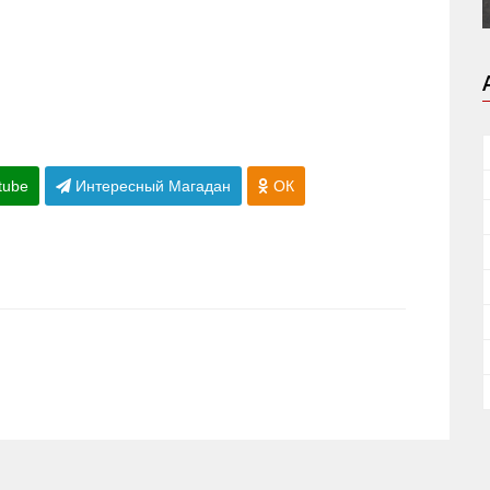
tube
Интересный Магадан
ОК