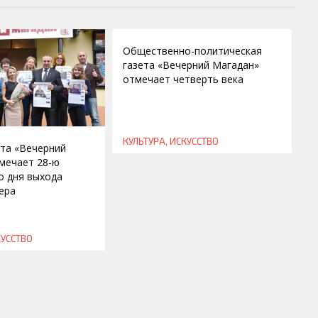
28.07.2015
Общественно-политическая
газета «Вечерний Магадан»
отмечает четверть века
КУЛЬТУРА, ИСКУССТВО
ета «Вечерний
мечает 28-ю
о дня выхода
ера
КУССТВО