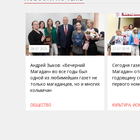
28.07.2025
27.07.2018
Андрей Зыков: «Вечерний
Сегодня газ
Магадан» во все годы был
Магадан» от
одной из любимейших газет не
годовщину с
только магаданцев, но и многих
первого ном
колымчан
ОБЩЕСТВО
КУЛЬТУРА, ИС