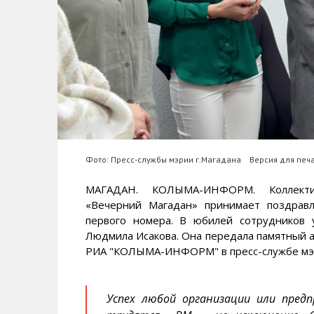
Фото: Пресс-службы мэрии г.Магадана
Версия для печ
МАГАДАН. КОЛЫМА-ИНФОРМ. Коллектив
«Вечерний Магадан» принимает поздрав
первого номера. В юбилей сотрудников 
Людмила Исакова. Она передала памятный а
РИА "КОЛЫМА-ИНФОРМ" в пресс-службе мэри
Успех любой организации или пре