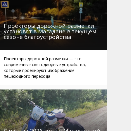
Проекторы дорожной разметки
установят в Магадане в текущем
сезоне благоустройства
Проекторы дорожной разметки — это
современные светодиодные устройства,
которые проецируют изображение
пешеходного перехода
С начала 2026 года в Магаданской