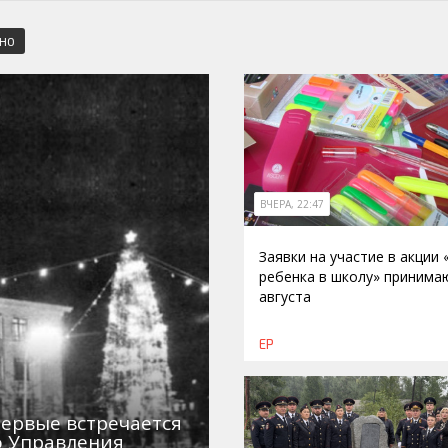
СНО
ВЧЕРА, 22:47
Заявки на участие в акции
ребенка в школу» принима
августа
ЕР
первые встречается
о Управления