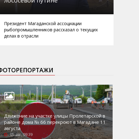
лососевой путине
Президент Магаданской ассоциации
рыбопромышленников рассказал о текущих
делах в отрасли
ФОТОРЕПОРТАЖИ
Движение на участке улицы Пролетарской в
районе дома № 66 перекроют в Магадане 11
августа
05-авг, 09:39