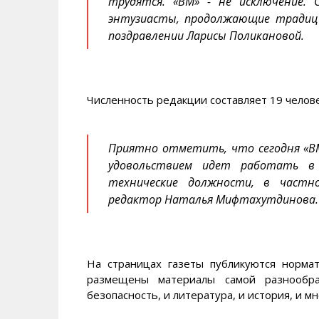
трудятся. «ВМ» - не исключение. 
энтузиасты, продолжающие традици
поздравлении Ларисы Поликановой.
Численность редакции составляет 19 челове
Приятно отметить, что сегодня «В
удовольствием идет работать в
технические должности, в частн
редактор Наталья Мифтахутдинова.
На страницах газеты публикуются нормат
размещены материалы самой разнообра
безопасность, и литература, и история, и мн