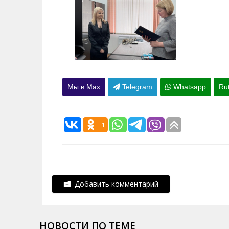
Мы в Max
Telegram
Whatsapp
Ru
1
Добавить комментарий
НОВОСТИ ПО ТЕМЕ