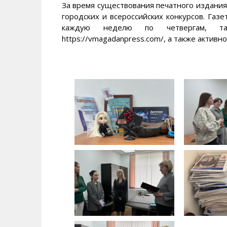
За время существования печатного издания
городских и всероссийских конкурсов. Газ
каждую неделю по четвергам, т
https://vmagadanpress.com/, а также активн