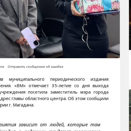
ати
Отправить сообщение об ошибке
 муниципального периодического издания
ления. «ВМ» отмечает 35-летие со дня выхода
учреждения посетила заместитель мэра города
дрес главы областного центра. Об этом сообщили
и г. Магадана.
дприятия зависит от людей, которые там