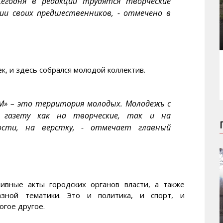
Сегодня в редакции трудятся творческие
и своих предшественников, - отмечено в
к, и здесь собрался молодой коллектив.
М» – это территория молодых. Молодежь с
 газету как на творческие, так и на
ости, на верстку, - отмечает главный
ивные акты городских органов власти, а также
зной тематики. Это и политика, и спорт, и
огое другое.