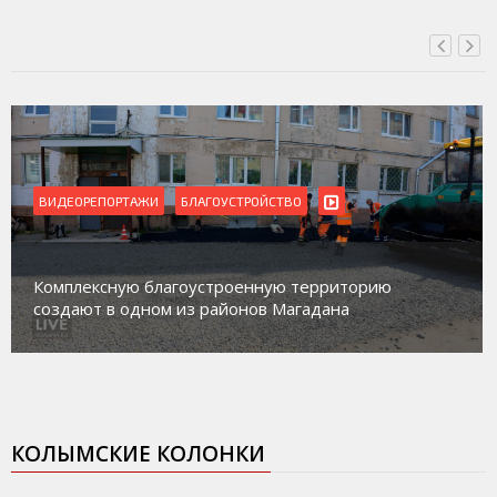
ВИДЕОРЕПОРТАЖИ
Магадан присоединился к пилотному проект
рию
работе с несовершеннолетними из групп
социального риска «Переправа»
КОЛЫМСКИЕ КОЛОНКИ