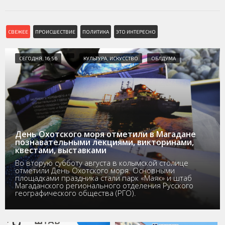
СВЕЖЕЕ
ПРОИСШЕСТВИЕ
ПОЛИТИКА
ЭТО ИНТЕРЕСНО
СЕГОДНЯ, 16:56
КУЛЬТУРА, ИСКУССТВО
ОБЛДУМА
День Охотского моря отметили в Магадане
познавательными лекциями, викторинами,
квестами, выставками
Во вторую субботу августа в колымской столице
отметили День Охотского моря. Основными
площадками праздника стали парк «Маяк» и штаб
Магаданского регионального отделения Русского
географического общества (РГО).