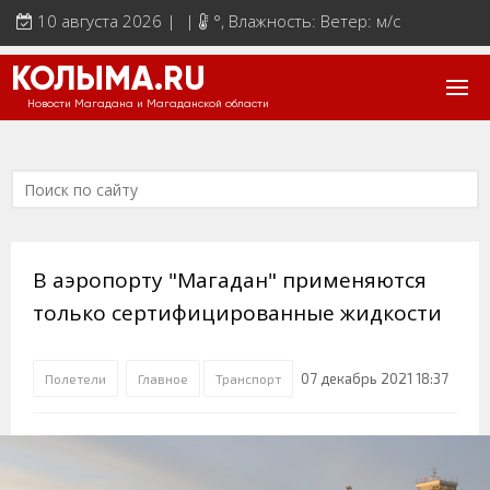
10 августа 2026 | |
°
, Влажность: Ветер: м/с
КОЛЫМА.RU
Новости Магадана и Магаданской области
В аэропорту "Магадан" применяются
только сертифицированные жидкости
07 декабрь 2021 18:37
Полетели
Главное
Транспорт