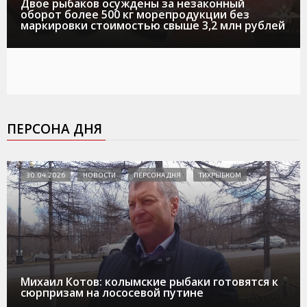
Двое рыбаков осуждены за незаконный
оборот более 500 кг морепродукции без
маркировки стоимостью свыше 3,2 млн рублей
ПЕРСОНА ДНЯ
30.04.2026
НОВОСТИ
ПЕРСОНА ДНЯ
ТИХРЫБКОМ
Михаил Котов: колымские рыбаки готовятся к
сюрпризам на лососевой путине