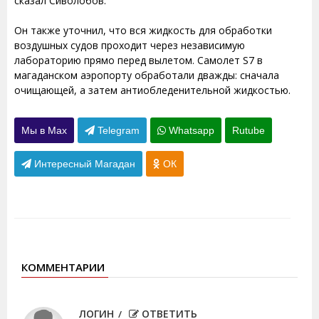
сказал Сиволобов.
Он также уточнил, что вся жидкость для обработки
воздушных судов проходит через независимую
лабораторию прямо перед вылетом. Самолет S7 в
магаданском аэропорту обработали дважды: сначала
очищающей, а затем антиобледенительной жидкостью.
Мы в Max
Telegram
Whatsapp
Rutube
Интересный Магадан
ОК
КОММЕНТАРИИ
ЛОГИН
ОТВЕТИТЬ