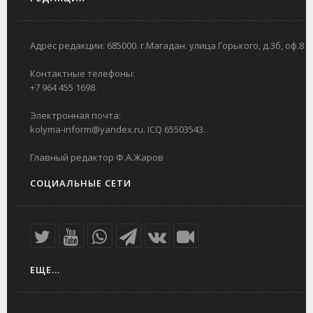
Адрес редакции: 685000. г.Магадан. улица Горького, д.3б, оф.8
Контактные телефоны:
+7 964 455 1698.
Электронная почта:
kolyma-inform@yandex.ru. ICQ 65503543.
Главный редактор Ф.А.Жаров
СОЦИАЛЬНЫЕ СЕТИ
ЕЩЕ...