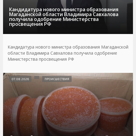
Кандидатура нового министра образования
Магаданской области Владимира Савхалова
получила одобрение Министерства
просвещения РФ
Кандидатура нового министра образования Магаданской
области Владимира Савхалова получила одобрение
Министерства просвещения РФ
07.08.2026
ПРОИСШЕСТВИЯ