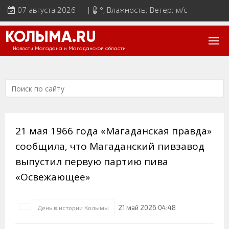
07 августа 2026 | |
°
, Влажность: Ветер: м/с
КОЛЫМА.RU
Новости Магадана и Магаданской области
21 мая 1966 года «Магаданская правда»
сообщила, что Магаданский пивзавод
выпустил первую партию пива
«Освежающее»
21 май 2026 04:48
День в истории Колымы