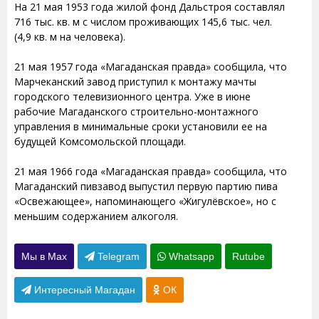
На 21 мая 1953 года жилой фонд Дальстроя составлял
716 тыс. кв. м с числом проживающих 145,6 тыс. чел.
(4,9 кв. м на человека).
21 мая 1957 года «Магаданская правда» сообщила, что
Марчеканский завод приступил к монтажу мачты
городского телевизионного центра. Уже в июне
рабочие Магаданского строительно-монтажного
управления в минимальные сроки установили ее на
будущей Комсомольской площади.
21 мая 1966 года «Магаданская правда» сообщила, что
Магаданский пивзавод выпустил первую партию пива
«Освежающее», напоминающего «Жигулёвское», но с
меньшим содержанием алкоголя.
Мы в Max
Telegram
Whatsapp
Rutube
Интересный Магадан
ОК