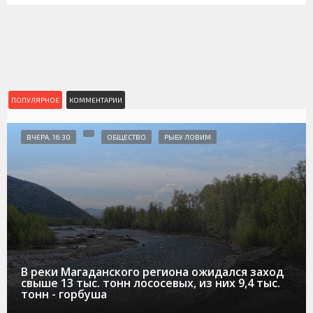
ПОПУЛЯРНОЕ
КОММЕНТАРИИ
ВЧЕРА, 16:30
ОБЩЕСТВО
РЫБУ ЛОВИМ
В реки Магаданского региона ожидался заход
свыше 13 тыс. тонн лососевых, из них 9,4 тыс.
тонн - горбуша