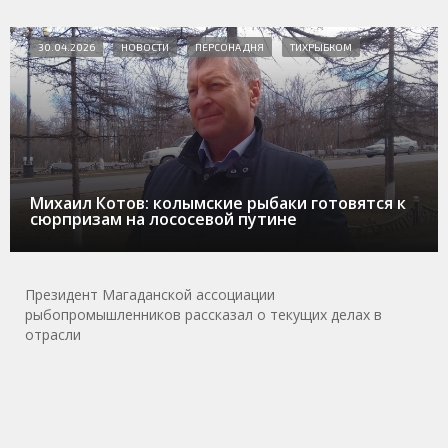
30.04.2026
НОВОСТИ
ПЕРСОНА ДНЯ
ТИХРЫБКОМ
Михаил Котов: колымские рыбаки готовятся к
сюрпризам на лососевой путине
Президент Магаданской ассоциации
рыбопромышленников рассказал о текущих делах в
отрасли