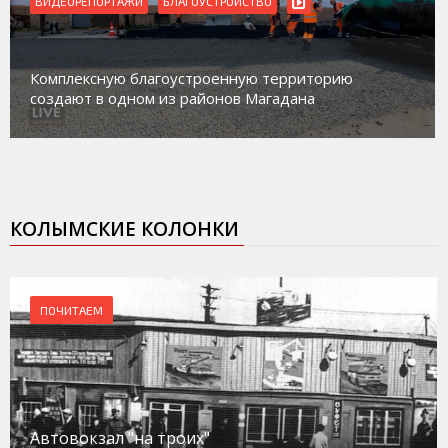
ВИДЕОРЕПОРТАЖИ
Магадан присоединился к пилотному проекту по
работе с несовершеннолетними из групп
социального риска «Переправа»
КОЛЫМСКИЕ КОЛОНКИ
ПОЧИТАЕМ
Автовокзал "на троих"