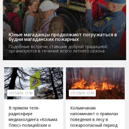
Юные магаданцы продолжают погружаться в
будни магаданских пожарных
Подобные встречи, ставшие доброй традицией,
организуются в течение всего летнего сезона
СЕГОДНЯ, 13:40
СЕГОДНЯ, 13:30
В прямом теле-
Колымчанам
радиоэфире
напоминают о правилах
медиахолдинга «Колыма
поведения в лесу в
Плюс» полицейские и
пожароопасный период