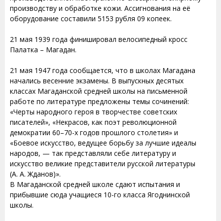
производству и обработке кожи. Ассигнования на её
оборудование составили 5153 рубля 09 копеек.
21 мая 1939 года финишировал велосипедный кросс
Палатка – Магадан.
21 мая 1947 года сообщается, что в школах Магадана
начались весенние экзамены. В выпускных десятых
классах Магаданской средней школы на письменной
работе по литературе предложены темы сочинений:
«Черты народного героя в творчестве советских
писателей», «Некрасов, как поэт революционной
демократии 60–70-х годов прошлого столетия» и
«Боевое искусство, ведущее борьбу за лучшие идеалы
народов, — так представляли себе литературу и
искусство великие представители русской литературы
(А. А. Жданов)».
В Магаданской средней школе сдают испытания и
прибывшие сюда учащиеся 10-го класса Ягоднинской
школы.