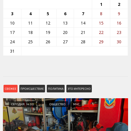
1
2
3
4
5
6
7
8
9
10
11
12
13
14
15
16
17
18
19
20
21
22
23
24
25
26
27
28
29
30
31
СВЕЖЕЕ
ПРОИСШЕСТВИЕ
ПОЛИТИКА
ЭТО ИНТЕРЕСНО
СЕГОДНЯ, 14:00
ОБЩЕСТВО
МЧС