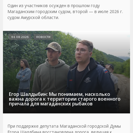
Один из участников осужден в прошлом году
Магаданским городским судом, второй — в июле 2026 г.
судом Амурской области.
03.08.2026
НОВОСТИ
Егор Шалдыбин: Мы понимаем, насколько
важна дорога к территории старого военного
причала для магаданских рыбаков
При поддержке депутата Магаданской городской Думы
Егора Шалдбина восстановлена дорога, ведущая к