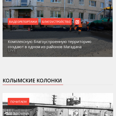
ВИДЕОРЕПОРТАЖИ
Магадан присоединился к пилотному проекту по
работе с несовершеннолетними из групп
социального риска «Переправа»
КОЛЫМСКИЕ КОЛОНКИ
ПОЧИТАЕМ