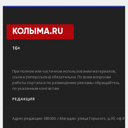
КОЛЫМА.RU
16+
При полном или частичном использовании материалов,
ссылка (гиперссылка) обязательна. По всем вопросам
работы портала и по размещению рекламы обращайтесь
по указанным контактам
РЕДАКЦИЯ
Адрес редакции: 685000. г.Магадан. улица Горького, д.3б, оф.8