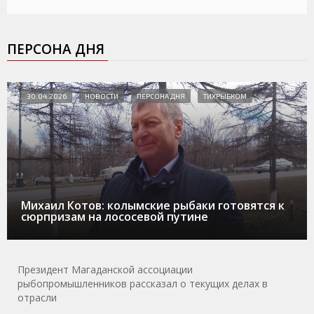
ПЕРСОНА ДНЯ
30.04.2026
НОВОСТИ
ПЕРСОНА ДНЯ
ТИХРЫБКОМ
Михаил Котов: колымские рыбаки готовятся к
сюрпризам на лососевой путине
Президент Магаданской ассоциации
рыбопромышленников рассказал о текущих делах в
отрасли