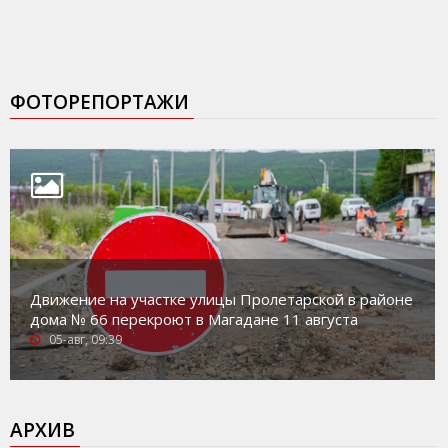
ФОТОРЕПОРТАЖИ
Движение на участке улицы Пролетарской в районе
дома № 66 перекроют в Магадане 11 августа
05-авг, 09:39
АРХИВ