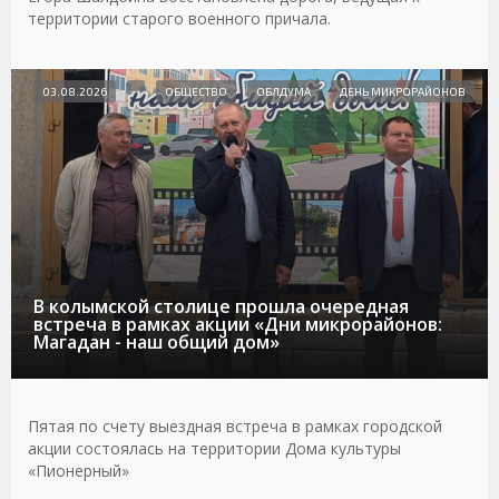
территории старого военного причала.
03.08.2026
ОБЩЕСТВО
ОБЛДУМА
ДЕНЬ МИКРОРАЙОНОВ
В колымской столице прошла очередная
встреча в рамках акции «Дни микрорайонов:
Магадан - наш общий дом»
Пятая по счету выездная встреча в рамках городской
акции состоялась на территории Дома культуры
«Пионерный»