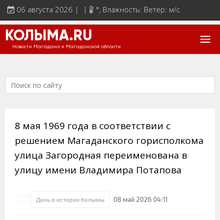
06 августа 2026 | |
°
, Влажность: Ветер: м/с
КОЛЫМА.RU
Новости Магадана и Магаданской области
8 мая 1969 года в соответствии с
решением Магаданского горисполкома
улица Загородная переименована в
улицу имени Владимира Потапова
08 май 2026 04:11
День в истории Колымы