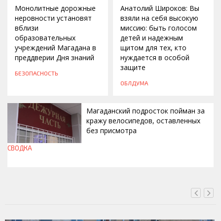
Монолитные дорожные
Анатолий Широков: Вы
неровности установят
взяли на себя высокую
вблизи
миссию: быть голосом
образовательных
детей и надежным
учреждений Магадана в
щитом для тех, кто
преддверии Дня знаний
нуждается в особой
защите
БЕЗОПАСНОСТЬ
ОБЛДУМА
Магаданский подросток пойман за
кражу велосипедов, оставленных
без присмотра
СВОДКА
СЕГОДНЯ, 11:42