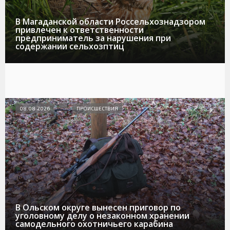
В Магаданской области Россельхознадзором
привлечен к ответственности
предприниматель за нарушения при
содержании сельхозптиц
08.08.2026
ПРОИСШЕСТВИЯ
В Ольском округе вынесен приговор по
уголовному делу о незаконном хранении
самодельного охотничьего карабина