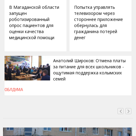
В Магаданской области
Попытка управлять
запущен
телевизором через
роботизированный
стороннее приложение
опрос пациентов для
обернулась для
оценки качества
гражданина потерей
медицинской помощи
денег
Анатолий Широков: Отмена платы
за питание для всех школьников -
ощутимая поддержка колымских
семей
ОБЛДУМА
ВЧЕРА, 23:13