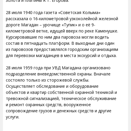
золота и платины Я. Г. Егорова.
28 июля 1940 года газета «Советская Колыма»
рассказала о 16-километровой узкоколейной железной
дороге Магадан – урочище «Тупик» и о её 9-
километровой ветке, идущей вверх по реке Каменушке.
Курсировавшие по ним два паровоза могли водить
состав в пятнадцать платформ. В выходные дни один
из паровозов предоставлялся городским организациям
для перевозки магаданцев в места экскурсий и отдыха.
28 июля 1959 года при УВД Магадана организовано
подразделение вневедомственной охраны. Вначале
состояло только из сторожевой службы.
Осуществляет обследование и оборудование
объектов и квартир собственной охранной техникой и
тревожной сигнализацией, техническое обслуживание
и ремонт охранных средств, вооруженное
сопровождение грузов и денежных средств и другие
услуги.