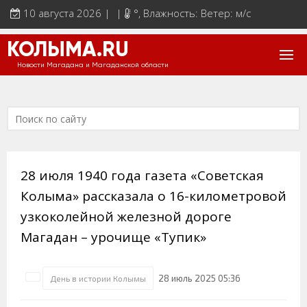
10 августа 2026 | |
°
, Влажность: Ветер: м/с
КОЛЫМА.RU
Новости Магадана и Магаданской области
28 июля 1940 года газета «Советская
Колыма» рассказала о 16-километровой
узкоколейной железной дороге
Магадан – урочище «Тупик»
28 июль 2025 05:36
День в истории Колымы