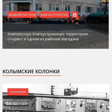
ВИДЕОРЕПОРТАЖИ
Магадан присоединился к пилотному проекту п
работе с несовершеннолетними из групп
социального риска «Переправа»
КОЛЫМСКИЕ КОЛОНКИ
ПОЧИТАЕМ