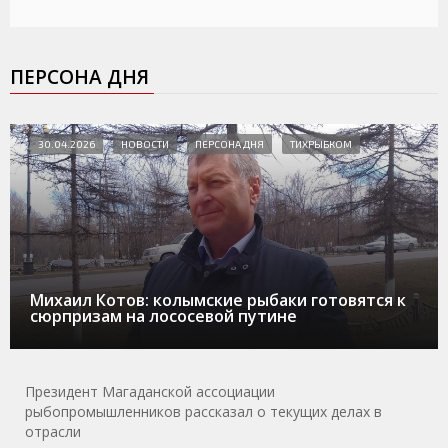
ПЕРСОНА ДНЯ
30.04.2026
НОВОСТИ
ПЕРСОНА ДНЯ
ТИХРЫБКОМ
Михаил Котов: колымские рыбаки готовятся к
сюрпризам на лососевой путине
Президент Магаданской ассоциации
рыбопромышленников рассказал о текущих делах в
отрасли