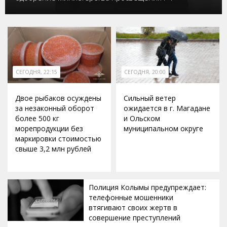
СЕГОДНЯ, 22:15
СЕГОДНЯ, 20:00
Двое рыбаков осуждены
Сильный ветер
за незаконный оборот
ожидается в г. Магадане
более 500 кг
и Ольском
морепродукции без
муниципальном округе
маркировки стоимостью
свыше 3,2 млн рублей
Полиция Колымы предупреждает:
телефонные мошенники
втягивают своих жертв в
совершение преступлений