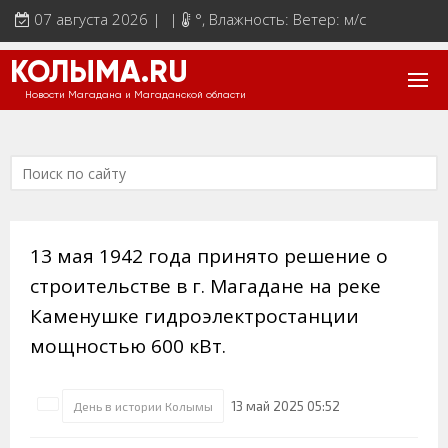
07 августа 2026 | |
°
, Влажность: Ветер: м/с
КОЛЫМА.RU
Новости Магадана и Магаданской области
13 мая 1942 года принято решение о
строительстве в г. Магадане на реке
Каменушке гидроэлектростанции
мощностью 600 кВт.
13 май 2025 05:52
День в истории Колымы