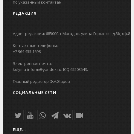
по указанным контактам
РЕДАКЦИЯ
Адрес редакции: 685000. г.Магадан. улица Горького, д.3б, оф.8
Контактные телефоны:
+7 964 455 1698.
Электронная почта:
kolyma-inform@yandex.ru. ICQ 65503543.
Главный редактор Ф.А.Жаров
СОЦИАЛЬНЫЕ СЕТИ
ЕЩЕ...