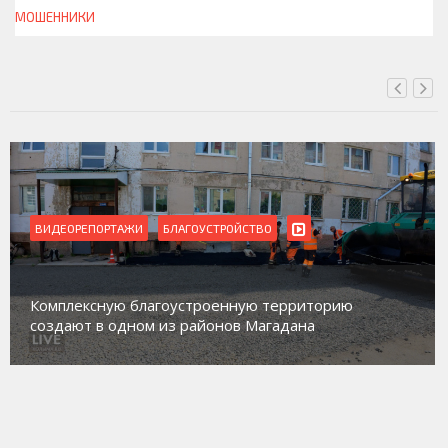
МОШЕННИКИ
СЕГОДНЯ, 19:00
ВИДЕОРЕПОРТАЖИ
Магадан присоединился к пилотному проекту по
работе с несовершеннолетними из групп
социального риска «Переправа»