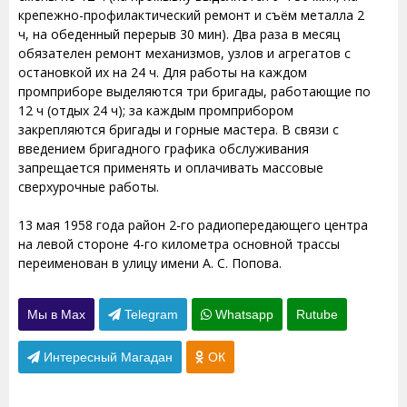
крепежно-профилактический ремонт и съём металла 2
ч, на обеденный перерыв 30 мин). Два раза в месяц
обязателен ремонт механизмов, узлов и агрегатов с
остановкой их на 24 ч. Для работы на каждом
промприборе выделяются три бригады, работающие по
12 ч (отдых 24 ч); за каждым промприбором
закрепляются бригады и горные мастера. В связи с
введением бригадного графика обслуживания
запрещается применять и оплачивать массовые
сверхурочные работы.
13 мая 1958 года район 2-го радиопередающего центра
на левой стороне 4-го километра основной трассы
переименован в улицу имени А. С. Попова.
Мы в Max
Telegram
Whatsapp
Rutube
Интересный Магадан
ОК