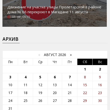
Движение на участке улицы Пролетарской в районе
дома № 66 перекроют в Магадане 11 августа
05-авг, 09:39
АРХИВ
«
АВГУСТ 2026 »
Пн
Вт
Ср
Чт
Пт
Сб
Вс
1
2
3
4
5
6
7
8
9
10
11
12
13
14
15
16
17
18
19
20
21
22
23
24
25
26
27
28
29
30
31