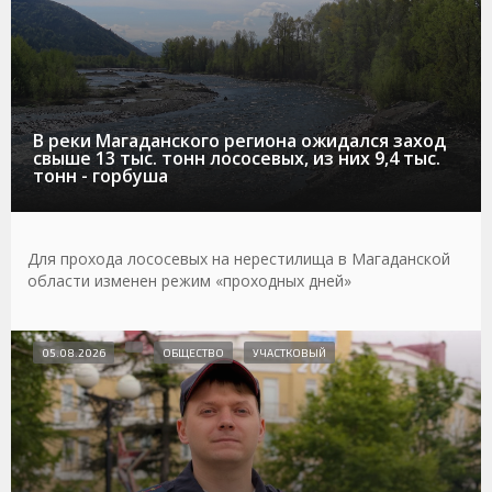
В реки Магаданского региона ожидался заход
свыше 13 тыс. тонн лососевых, из них 9,4 тыс.
тонн - горбуша
Для прохода лососевых на нерестилища в Магаданской
области изменен режим «проходных дней»
05.08.2026
ОБЩЕСТВО
УЧАСТКОВЫЙ