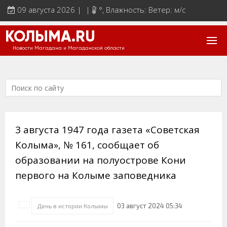
09 августа 2026 | |
°
, Влажность: Ветер: м/с
КОЛЫМА.RU
Новости Магадана и Магаданской области
3 августа 1947 года газета «Советская
Колыма», № 161, сообщает об
образовании на полуострове Кони
первого на Колыме заповедника
03 август 2024 05:34
День в истории Колымы