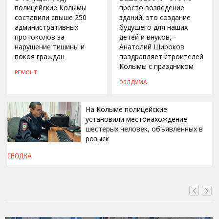
полицейские Колымы
просто возведение
составили свыше 250
зданий, это создание
административных
будущего для наших
протоколов за
детей и внуков, -
нарушение тишины и
Анатолий Широков
покоя граждан
поздравляет строителей
Колымы с праздником
РЕМОНТ
ОБЛДУМА
На Колыме полицейские
установили местонахождение
шестерых человек, объявленных в
розыск
СВОДКА
СЕГОДНЯ, 13:00