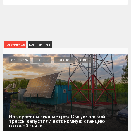
ПОПУЛЯРНОЕ
КОММЕНТАРИИ
07.08.2026
ГЛАВНОЕ
ТРАНСПОРТ
СВЯЗЬ
На «нулевом километре» Омсукчанской
трассы запустили автономную станцию
сотовой связи