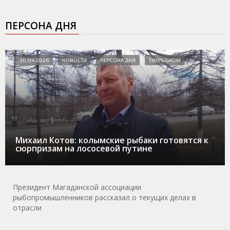
ПЕРСОНА ДНЯ
30.04.2026
НОВОСТИ
ПЕРСОНА ДНЯ
ТИХРЫБКОМ
Михаил Котов: колымские рыбаки готовятся к
сюрпризам на лососевой путине
Президент Магаданской ассоциации
рыбопромышленников рассказал о текущих делах в
отрасли