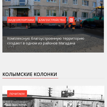
ВИДЕОРЕПОРТАЖИ
Магадан присоединился к пилотному проекту по
работе с несовершеннолетними из групп
социального риска «Переправа»
КОЛЫМСКИЕ КОЛОНКИ
ПОЧИТАЕМ