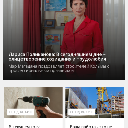
Лариса Поликанова: В сегодняшнем дне –
олицетворение созидания и трудолюбия
Мэр Магадана поздравляет строителей Колымы с
профессиональным праздником
СЕГОДНЯ, 14:00
СЕГОДНЯ, 13:30
В текущем году
Ваша работа - это не