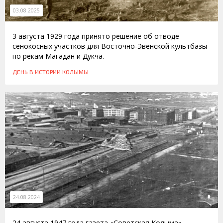
03.08.2025
3 августа 1929 года принято решение об отводе
сенокосных участков для Восточно-Эвенской культбазы
по рекам Магадан и Дукча.
ДЕНЬ В ИСТОРИИ КОЛЫМЫ
24.08.2024
24 августа 1947 года газета «Советская Колыма»