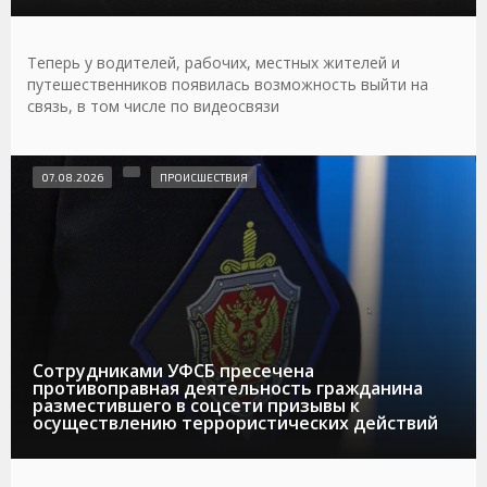
Теперь у водителей, рабочих, местных жителей и
путешественников появилась возможность выйти на
связь, в том числе по видеосвязи
07.08.2026
ПРОИСШЕСТВИЯ
Сотрудниками УФСБ пресечена
противоправная деятельность гражданина
разместившего в соцсети призывы к
осуществлению террористических действий