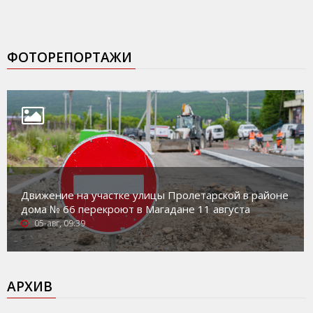
ФОТОРЕПОРТАЖИ
Движение на участке улицы Пролетарской в районе
дома № 66 перекроют в Магадане 11 августа
05-авг, 09:39
АРХИВ