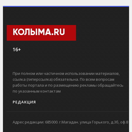
КОЛЫМА.RU
16+
При полном или частичном использовании материалов,
ссылка (гиперссылка) обязательна. По всем вопросам
работы портала и по размещению рекламы обращайтесь
по указанным контактам
РЕДАКЦИЯ
Адрес редакции: 685000. г.Магадан. улица Горького, д.3б, оф.8