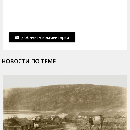
Добавить комментарий
НОВОСТИ ПО ТЕМЕ