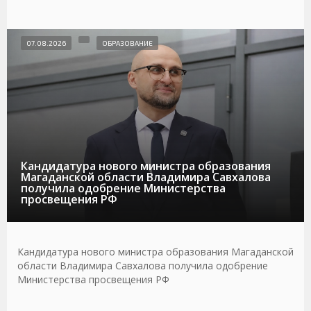
07.08.2026
ОБРАЗОВАНИЕ
Кандидатура нового министра образования
Магаданской области Владимира Савхалова
получила одобрение Министерства
просвещения РФ
Кандидатура нового министра образования Магаданской
области Владимира Савхалова получила одобрение
Министерства просвещения РФ