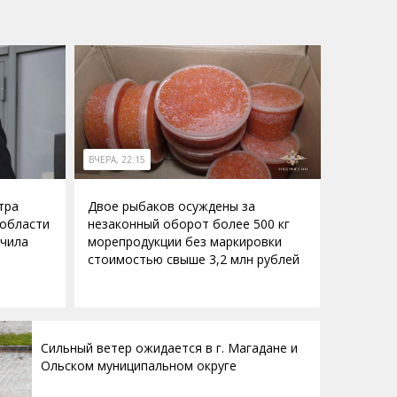
ВЧЕРА, 22:15
тра
Двое рыбаков осуждены за
 области
незаконный оборот более 500 кг
учила
морепродукции без маркировки
стоимостью свыше 3,2 млн рублей
Сильный ветер ожидается в г. Магадане и
Ольском муниципальном округе