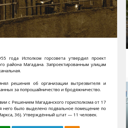
 года Исполком горсовета утвердил проект
ого района Магадана. Запроектированным улицам
канальная.
инял решения об организации вытрезвителя и
жанных за попрошайничество и бродяжничество.
вии с Решением Магаданского горисполкома от 17
ля него было выделено подвальное помещение по
аркса, 36). Утверждённый штат — 11 человек.