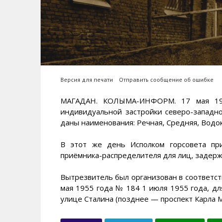
Версия для печати
Отправить сообщение об ошибке
МАГАДАН. КОЛЫМА-ИНФОРМ. 17 мая 1955
индивидуальной застройки северо-западн
даны наименования: Речная, Средняя, Водо
В этот же день Исполком горсовета пр
приёмника-распределителя для лиц, задер
Вытрезвитель был организован в соответст
мая 1955 года № 184 1 июля 1955 года, д
улице Сталина (позднее — проспект Карла М