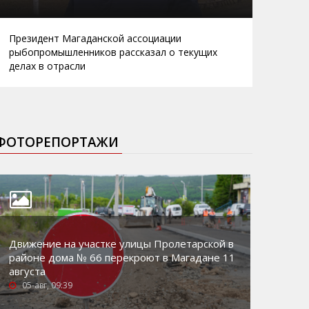
Президент Магаданской ассоциации
рыбопромышленников рассказал о текущих
делах в отрасли
ФОТОРЕПОРТАЖИ
Движение на участке улицы Пролетарской в
районе дома № 66 перекроют в Магадане 11
августа
05-авг, 09:39