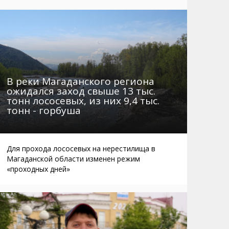
Маршруты. Улицы, остановки
Мошенники
Телефоны
Интернет
Автобусы Магадан – Аэропорт
Жилье
Таблица приливов отливов
Не мусорить
Браконьеры
В реки Магаданского региона
ожидался заход свыше 13 тыс.
тонн лососевых, из них 9,4 тыс.
тонн - горбуша
Для прохода лососевых на нерестилища в
Магаданской области изменен режим
«проходных дней»