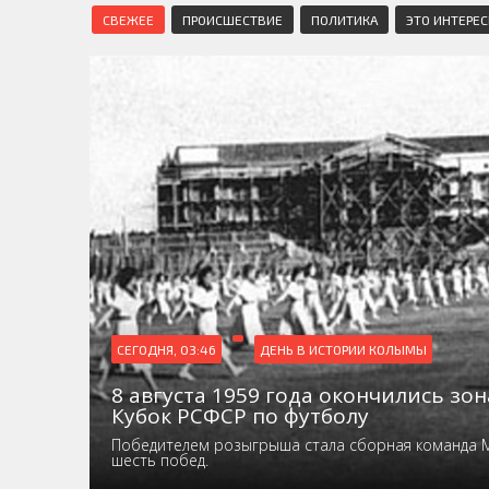
СВЕЖЕЕ
ПРОИСШЕСТВИЕ
ПОЛИТИКА
ЭТО ИНТЕРЕ
СЕГОДНЯ, 03:46
ДЕНЬ В ИСТОРИИ КОЛЫМЫ
8 августа 1959 года окончились зо
Кубок РСФСР по футболу
Победителем розыгрыша стала сборная команда 
шесть побед.