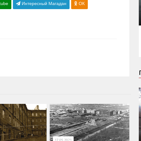
tube
Интересный Магадан
ОК
17.05.2021