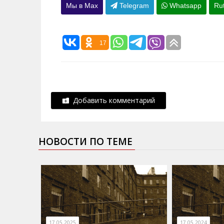
Мы в Max
Telegram
Whatsapp
Ru
17
Добавить комментарий
НОВОСТИ ПО ТЕМЕ
17.05.2025
17.05.2024