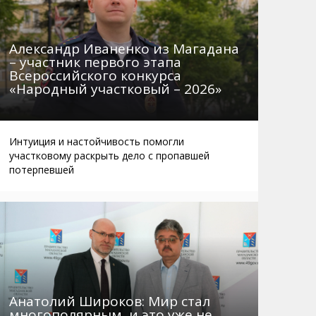
Александр Иваненко из Магадана
– участник первого этапа
Всероссийского конкурса
«Народный участковый – 2026»
Интуиция и настойчивость помогли
участковому раскрыть дело с пропавшей
потерпевшей
Анатолий Широков: Мир стал
многополярным, и это уже не