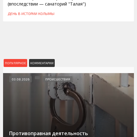
(впоследствии — санаторий "Талая")
ДЕНЬ В ИСТОРИИ КОЛЫМЫ
ПОПУЛЯРНОЕ
КОММЕНТАРИИ
03.08.2026
ПРОИСШЕСТВИЯ
Противоправная деятельность