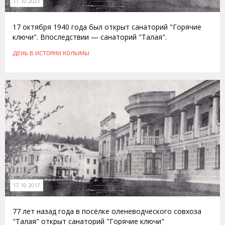
17.10.2021
17 октября 1940 года был открыт санаторий "Горячие
ключи". Впоследствии — санаторий "Талая".
ДЕНЬ В ИСТОРИИ КОЛЫМЫ
17.10.2017
77 лет назад года в посёлке оленеводческого совхоза
"Талая" открыт санаторий "Горячие ключи"