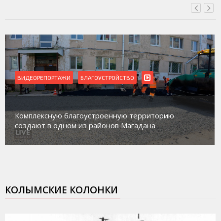
ВИДЕОРЕПОРТАЖИ
Магадан присоединился к пилотному проекту по
работе с несовершеннолетними из групп
социального риска «Переправа»
КОЛЫМСКИЕ КОЛОНКИ