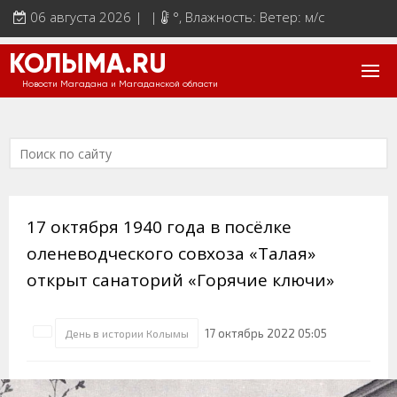
06 августа 2026 | |
°
, Влажность: Ветер: м/с
КОЛЫМА.RU
Новости Магадана и Магаданской области
17 октября 1940 года в посёлке
оленеводческого совхоза «Талая»
открыт санаторий «Горячие ключи»
17 октябрь 2022 05:05
День в истории Колымы