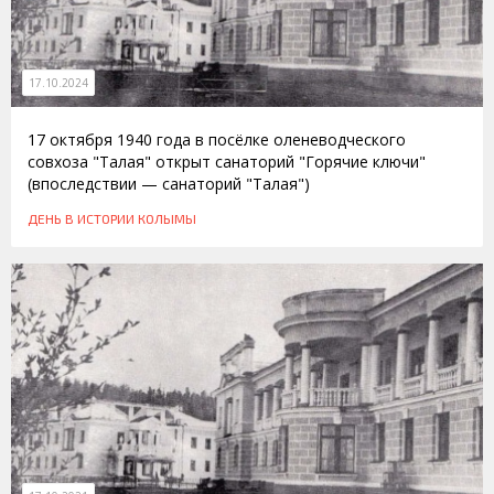
17.10.2024
17 октября 1940 года в посёлке оленеводческого
совхоза "Талая" открыт санаторий "Горячие ключи"
(впоследствии — санаторий "Талая")
ДЕНЬ В ИСТОРИИ КОЛЫМЫ