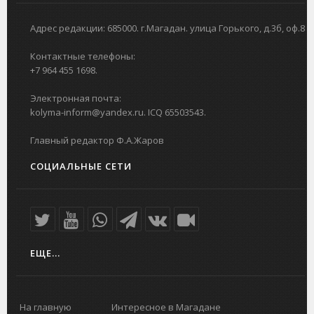
Адрес редакции: 685000. г.Магадан. улица Горького, д.3б, оф.8
Контактные телефоны:
+7 964 455 1698.
Электронная почта:
kolyma-inform@yandex.ru. ICQ 65503543.
Главный редактор Ф.А.Жаров
СОЦИАЛЬНЫЕ СЕТИ
ЕЩЕ...
На главную
Интересное в Магадане