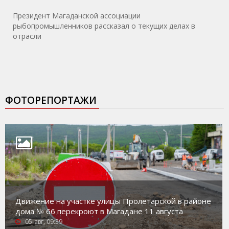
Президент Магаданской ассоциации
рыбопромышленников рассказал о текущих делах в
отрасли
ФОТОРЕПОРТАЖИ
Движение на участке улицы Пролетарской в районе
дома № 66 перекроют в Магадане 11 августа
05-авг, 09:39