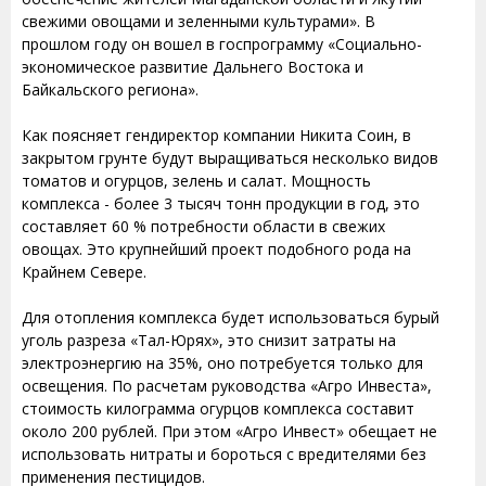
свежими овощами и зеленными культурами». В
прошлом году он вошел в госпрограмму «Социально-
экономическое развитие Дальнего Востока и
Байкальского региона».
Как поясняет гендиректор компании Никита Соин, в
закрытом грунте будут выращиваться несколько видов
томатов и огурцов, зелень и салат. Мощность
комплекса - более 3 тысяч тонн продукции в год, это
составляет 60 % потребности области в свежих
овощах. Это крупнейший проект подобного рода на
Крайнем Севере.
Для отопления комплекса будет использоваться бурый
уголь разреза «Тал-Юрях», это снизит затраты на
электроэнергию на 35%, оно потребуется только для
освещения. По расчетам руководства «Агро Инвеста»,
стоимость килограмма огурцов комплекса составит
около 200 рублей. При этом «Агро Инвест» обещает не
использовать нитраты и бороться с вредителями без
применения пестицидов.