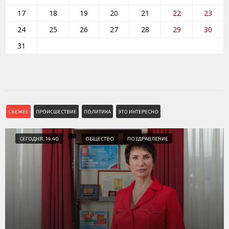
17
18
19
20
21
22
23
24
25
26
27
28
29
30
31
СВЕЖЕЕ
ПРОИСШЕСТВИЕ
ПОЛИТИКА
ЭТО ИНТЕРЕСНО
СЕГОДНЯ, 14:40
ОБЩЕСТВО
ПОЗДРАВЛЕНИЕ