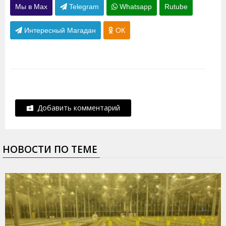
Мы в Max
Telegram
Whatsapp
Rutube
Интересный Магадан
ОК
Добавить комментарий
НОВОСТИ ПО ТЕМЕ