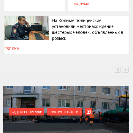
ОБЛДУМА
На Колыме полицейские
установили местонахождение
шестерых человек, объявленных в
розыск
СВОДКА
СЕГОДНЯ, 13:00
ВИДЕОРЕПОРТАЖИ
Магадан присоединился к пилотному проекту по