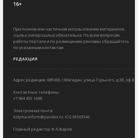
16+
При полном или частичном использовании материалов,
ссылка (гиперссылка) обязательна. По всем вопросам
работы портала и по размещению рекламы обращайтесь
по указанным контактам
РЕДАКЦИЯ
Адрес редакции: 685000. г.Магадан. улица Горького, д.3б, оф.8
Контактные телефоны:
+7 964 455 1698.
Электронная почта:
kolyma-inform@yandex.ru. ICQ 65503543.
Главный редактор Ф.А.Жаров