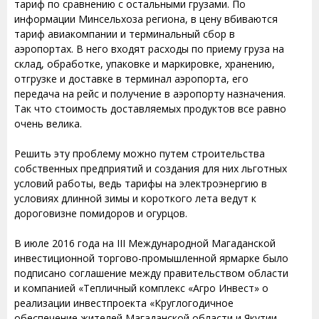
тариф по сравнению с остальными грузами. По
информации Минсельхоза региона, в цену вбиваются
тариф авиакомпании и терминальный сбор в
аэропортах. В него входят расходы по приему груза на
склад, обработке, упаковке и маркировке, хранению,
отгрузке и доставке в терминал аэропорта, его
передача на рейс и получение в аэропорту назначения.
Так что стоимость доставляемых продуктов все равно
очень велика.
Решить эту проблему можно путем строительства
собственных предприятий и создания для них льготных
условий работы, ведь тарифы на электроэнергию в
условиях длинной зимы и короткого лета ведут к
дороговизне помидоров и огурцов.
В июле 2016 года на III Международной Магаданской
инвестиционной торгово-промышленной ярмарке было
подписано соглашение между правительством области
и компанией «Тепличный комплекс «Агро Инвест» о
реализации инвестпроекта «Круглогодичное
обеспечение жителей Магаданской области и Якутии