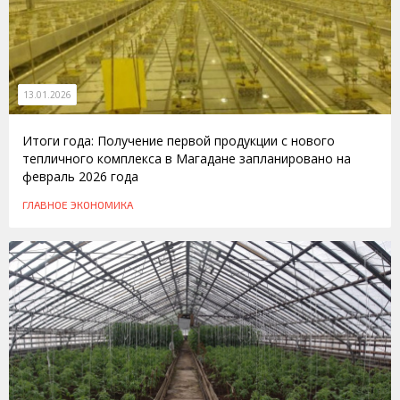
13.01.2026
Итоги года: Получение первой продукции с нового
тепличного комплекса в Магадане запланировано на
февраль 2026 года
ГЛАВНОЕ
ЭКОНОМИКА