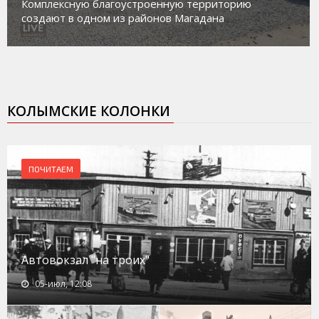
работе с несовершеннолетними из групп
социального риска «Переправа»
КОЛЫМСКИЕ КОЛОНКИ
ПОЧИТАЕМ
Автовокзал "на троих"
05-июл, 12:08