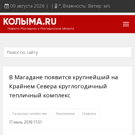
09 августа 2026 | |
°
, Влажность: Ветер: м/с
КОЛЫМА.RU
Новости Магадана и Магаданской области
В Магадане появится крупнейший на
Крайнем Севера круглогодичный
тепличный комплекс
Сельское хозяйство
Экономика
Главное
17 июль 2018 17:51