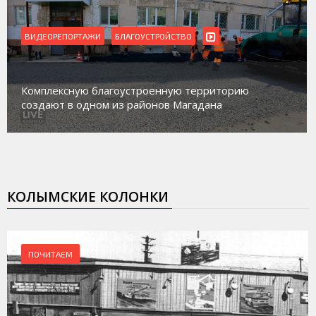
ВИДЕОРЕПОРТАЖИ
Магадан присоединился к пилотному проекту по
работе с несовершеннолетними из групп
социального риска «Переправа»
КОЛЫМСКИЕ КОЛОНКИ
ПОЧИТАЕМ