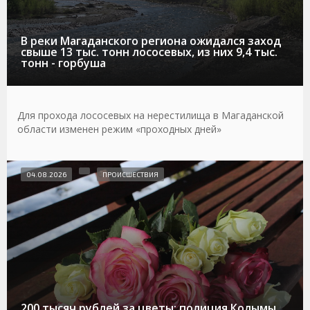
В реки Магаданского региона ожидался заход
свыше 13 тыс. тонн лососевых, из них 9,4 тыс.
тонн - горбуша
Для прохода лососевых на нерестилища в Магаданской
области изменен режим «проходных дней»
04.08.2026
ПРОИСШЕСТВИЯ
200 тысяч рублей за цветы: полиция Колымы