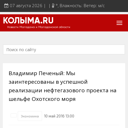
07 августа 2026 | |
°
, Влажность: Ветер: м/с
КОЛЫМА.RU
Новости Магадана и Магаданской области
Владимир Печеный: Мы
заинтересованы в успешной
реализации нефтегазового проекта на
шельфе Охотского моря
10 май 2016 13:00
Экономика