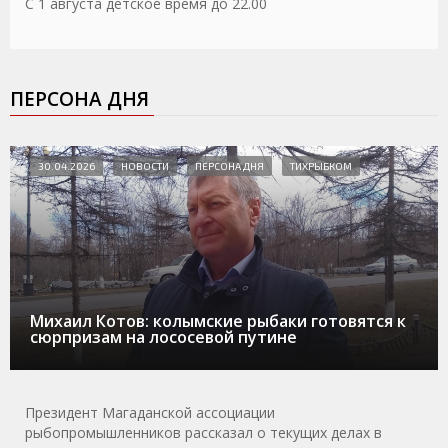
С 1 августа детское время до 22.00
ПЕРСОНА ДНЯ
30.04.2026
НОВОСТИ
ПЕРСОНА ДНЯ
ТИХРЫБКОМ
Михаил Котов: колымские рыбаки готовятся к
сюрпризам на лососевой путине
Президент Магаданской ассоциации
рыбопромышленников рассказал о текущих делах в