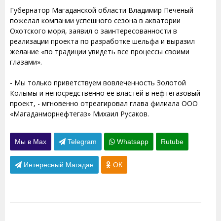
Губернатор Магаданской области Владимир Печеный
пожелал компании успешного сезона в акватории
Охотского моря, заявил о заинтересованности в
реализации проекта по разработке шельфа и выразил
желание «по традиции увидеть все процессы своими
глазами».
- Мы только приветствуем вовлеченность Золотой
Колымы и непосредственно её властей в нефтегазовый
проект, - мгновенно отреагировал глава филиала ООО
«Магаданморнефтегаз» Михаил Русаков.
Мы в Max
Telegram
Whatsapp
Rutube
Интересный Магадан
ОК