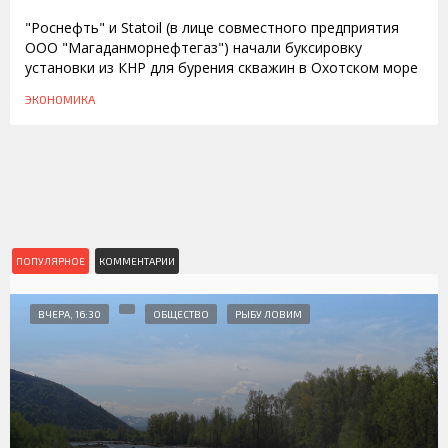
"Роснефть" и Statoil (в лице совместного предприятия
ООО "Магаданморнефтегаз") начали буксировку
установки из КНР для бурения скважин в Охотском море
ЭКОНОМИКА
ПОПУЛЯРНОЕ
КОММЕНТАРИИ
ВЧЕРА, 16:30
ОБЩЕСТВО
РЫБУ ЛОВИМ