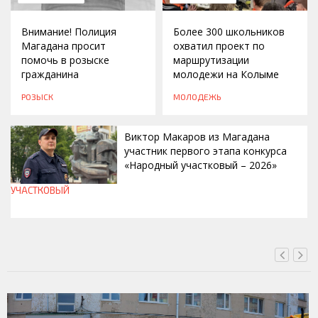
Внимание! Полиция
Более 300 школьников
Магадана просит
охватил проект по
помочь в розыске
маршрутизации
гражданина
молодежи на Колыме
РОЗЫСК
МОЛОДЕЖЬ
Виктор Макаров из Магадана
участник первого этапа конкурса
«Народный участковый – 2026»
УЧАСТКОВЫЙ
СЕГОДНЯ, 12:20