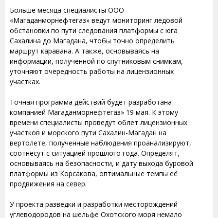
Больше месяца специалисты ООО
«Магаданморнефтегаз» ведут мониторинг ледовой
обстановки по пути следования платформы с юга
Сахалина до Магадана, чтобы точно определить
маршрут каравана. А также, основываясь на
информации, полученной по спутниковым снимкам,
уточняют очередность работы на лицензионных
участках.
Точная программа действий будет разработана
компанией Магаданморнефтегаз» 19 мая. К этому
времени специалисты проведут облет лицензионных
участков и морского пути Сахалин-Магадан на
вертолете, полученные наблюдения проанализируют,
соотнесут с ситуацией прошлого года. Определят,
основываясь на безопасности, и дату выхода буровой
платформы из Корсакова, оптимальные темпы её
продвижения на север.
У проекта разведки и разработки месторождений
углеводородов на шельфе Охотского моря немало