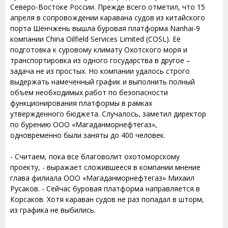
Северо-Востоке России. Прежде всего отметил, что 15
апреля в сопровождении каравана судов из китайского
порта Шенчжень вышла буровая платформа Nanhai-9
компании China Oilfield Services Limited (COSL). Её
подготовка к суровому климату Охотского моря и
транспортировка из одного государства в другое –
задача не из простых. Но компании удалось строго
выдержать намеченный график и выполнить полный
объем необходимых работ по безопасности
функционирования платформы в рамках
утвержденного бюджета. Случалось, заметил директор
по бурению ООО «Магаданморнефтегаз»,
одновременно были заняты до 400 человек.
- Считаем, пока все благоволит охотоморскому
проекту, - выражает сложившееся в компании мнение
глава филиала ООО «Магаданморнефтегаз» Михаил
Русаков. - Сейчас буровая платформа направляется в
Корсаков. Хотя караван судов не раз попадал в шторм,
из графика не выбились.