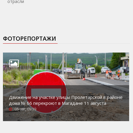
отрасли
ФОТОРЕПОРТАЖИ
Движение на участке улицы Пролетарской в районе
дома № 66 перекроют в Магадане 11 августа
05-авг, 09:39