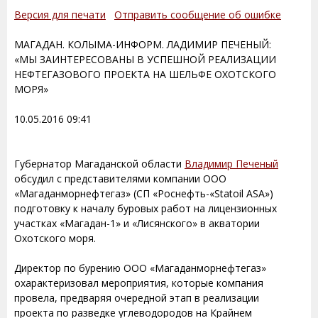
Версия для печати
Отправить сообщение об ошибке
МАГАДАН. КОЛЫМА-ИНФОРМ. ЛАДИМИР ПЕЧЕНЫЙ:
«МЫ ЗАИНТЕРЕСОВАНЫ В УСПЕШНОЙ РЕАЛИЗАЦИИ
НЕФТЕГАЗОВОГО ПРОЕКТА НА ШЕЛЬФЕ ОХОТСКОГО
МОРЯ»
10.05.2016 09:41
Губернатор Магаданской области
Владимир Печеный
обсудил с представителями компании ООО
«Магаданморнефтегаз» (СП «Роснефть-«Statoil ASA»)
подготовку к началу буровых работ на лицензионных
участках «Магадан-1» и «Лисянского» в акватории
Охотского моря.
Директор по бурению ООО «Магаданморнефтегаз»
охарактеризовал мероприятия, которые компания
провела, предваряя очередной этап в реализации
проекта по разведке углеводородов на Крайнем