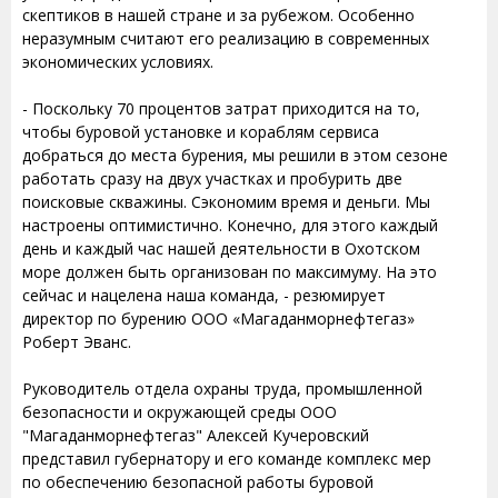
скептиков в нашей стране и за рубежом. Особенно
неразумным считают его реализацию в современных
экономических условиях.
- Поскольку 70 процентов затрат приходится на то,
чтобы буровой установке и кораблям сервиса
добраться до места бурения, мы решили в этом сезоне
работать сразу на двух участках и пробурить две
поисковые скважины. Сэкономим время и деньги. Мы
настроены оптимистично. Конечно, для этого каждый
день и каждый час нашей деятельности в Охотском
море должен быть организован по максимуму. На это
сейчас и нацелена наша команда, - резюмирует
директор по бурению ООО «Магаданморнефтегаз»
Роберт Эванс.
Руководитель отдела охраны труда, промышленной
безопасности и окружающей среды ООО
"Магаданморнефтегаз" Алексей Кучеровский
представил губернатору и его команде комплекс мер
по обеспечению безопасной работы буровой