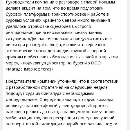
Руководители компании в разговоре с главой Колымы
делают акцент на том, что во время подготовки
буровой платформы к транспортировке и работе в
суровых условиях Крайнего Севера много внимания
уделялось отработке сценариев быстрого
реагирования при всевозможных чрезвычайных
ситуациях. «Для нас очень важно предусмотреть все
риски при разведке шельфа, исключить серьезные
экологические последствия для хрупкой северной
природы и обеспечить безопасность людей в открытом
море», - подчеркнул директор по бурению ООО
«Магаданморнефтегаз».
Представители компании уточнили, что в соответствии
с разработанной стратегией на следующей неделе
подойдут суда из Сингапура с необходимым
оборудованием. Очередная задача, которую команда,
реализующая шельфовый углеводородный проект,
намерена решить до выхода на лицензионные участки, -
мобилизация трудовых ресурсов и проведение учений
по оперативной ликвидации аварийного разлива нефти.