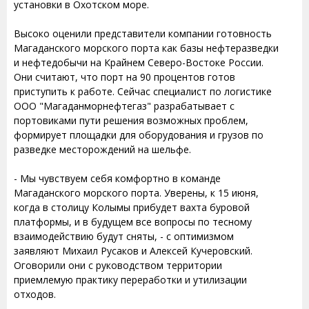
установки в Охотском море.
Высоко оценили представители компании готовность
Магаданского морского порта как базы нефтеразведки
и нефтедобычи на Крайнем Северо-Востоке России.
Они считают, что порт на 90 процентов готов
приступить к работе. Сейчас специалист по логистике
ООО "Магаданморнефтегаз" разрабатывает с
портовиками пути решения возможных проблем,
формирует площадки для оборудования и грузов по
разведке месторождений на шельфе.
- Мы чувствуем себя комфортно в команде
Магаданского морского порта. Уверены, к 15 июня,
когда в столицу Колымы прибудет вахта буровой
платформы, и в будущем все вопросы по тесному
взаимодействию будут сняты, - с оптимизмом
заявляют Михаил Русаков и Алексей Кучеровский.
Оговорили они с руководством территории
приемлемую практику переработки и утилизации
отходов.