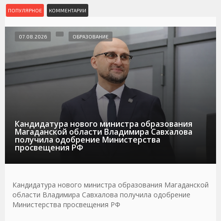
ПОПУЛЯРНОЕ
КОММЕНТАРИИ
07.08.2026
ОБРАЗОВАНИЕ
Кандидатура нового министра образования
Магаданской области Владимира Савхалова
получила одобрение Министерства
просвещения РФ
Кандидатура нового министра образования Магаданской
области Владимира Савхалова получила одобрение
Министерства просвещения РФ