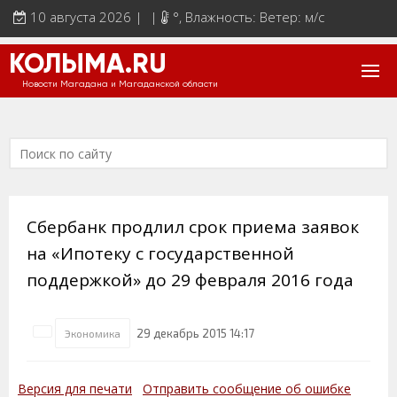
10 августа 2026 | |
°
, Влажность: Ветер: м/с
КОЛЫМА.RU
Новости Магадана и Магаданской области
Сбербанк продлил срок приема заявок
на «Ипотеку с государственной
поддержкой» до 29 февраля 2016 года
29 декабрь 2015 14:17
Экономика
Версия для печати
Отправить сообщение об ошибке