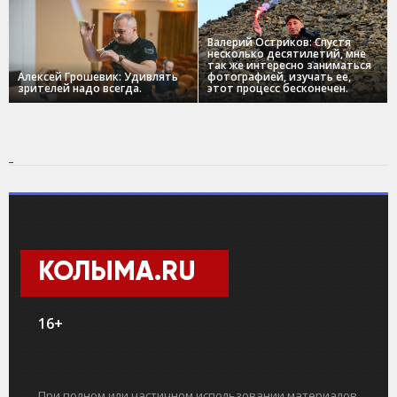
Валерий Остриков: Спустя
несколько десятилетий, мне
так же интересно заниматься
Алексей Грошевик: Удивлять
фотографией, изучать ее,
зрителей надо всегда.
этот процесс бесконечен.
КОЛЫМА.RU
16+
При полном или частичном использовании материалов,