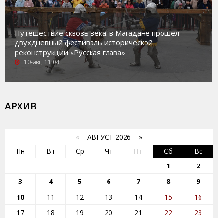
Путешествие сквозь века: в Магадане прошел
двухдневный фестиваль исторической
реконструкции «Русская глава»
10-авг, 11:04
АРХИВ
«
АВГУСТ 2026 »
Пн
Вт
Ср
Чт
Пт
Сб
Вс
1
2
3
4
5
6
7
8
9
10
11
12
13
14
15
16
17
18
19
20
21
22
23