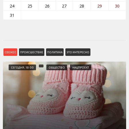
24
25
26
27
28
29
30
31
СВЕЖЕЕ
ПРОИСШЕСТВИЕ
ПОЛИТИКА
ЭТО ИНТЕРЕСНО
СЕГОДНЯ, 18:00
ОБЩЕСТВО
НАЦПРОЕКТ