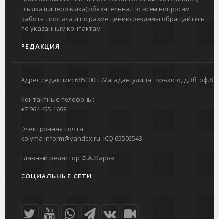
ссылка (гиперссылка) обязательна. По всем вопросам
работы портала и по размещению рекламы обращайтесь
по указанным контактам
РЕДАКЦИЯ
Адрес редакции: 685000. г.Магадан. улица Горького, д.3б, оф.8
Контактные телефоны:
+7 964 455 1698.
Электронная почта:
kolyma-inform@yandex.ru. ICQ 65503543.
Главный редактор Ф.А.Жаров
СОЦИАЛЬНЫЕ СЕТИ