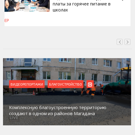
платы за горячее питание в
школах
ЕР
СЕГОДНЯ, 16:42
ВИДЕОРЕПОРТАЖИ
БЛАГОУСТРОЙСТВО
Комплексную благоустроенную территорию
создают в одном из районов Магадана