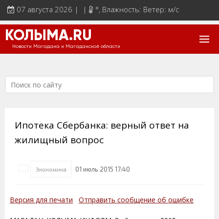
07 августа 2026 | |
°
, Влажность: Ветер: м/с
КОЛЫМА.RU
Новости Магадана и Магаданской области
Ипотека Сбербанка: верный ответ на
жилищный вопрос
01 июль 2015 17:40
Экономика
Версия для печати
Отправить сообщение об ошибке