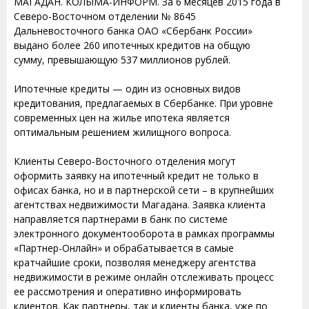
МАГАДАН. КОЛЫМА-ИНФОРМ. За 6 месяцев 2015 года в
Северо-Восточном отделении № 8645
Дальневосточного банка ОАО «Сбербанк России»
выдано более 260 ипотечных кредитов на общую
сумму, превышающую 537 миллионов рублей.
Ипотечные кредиты — один из основных видов
кредитования, предлагаемых в Сбербанке. При уровне
современных цен на жилье ипотека является
оптимальным решением жилищного вопроса.
Клиенты Северо-Восточного отделения могут
оформить заявку на ипотечный кредит не только в
офисах банка, но и в партнерской сети – в крупнейших
агентствах недвижимости Магадана. Заявка клиента
направляется партнерами в банк по системе
электронного документооборота в рамках программы
«Партнер-Онлайн» и обрабатывается в самые
кратчайшие сроки, позволяя менеджеру агентства
недвижимости в режиме онлайн отслеживать процесс
ее рассмотрения и оперативно информировать
клиентов. Как партнеры, так и клиенты банка, уже по