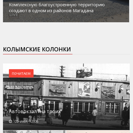
устроенную территорию
работе с несовершенн
з районов Магадана
социального риска «П
КОЛЫМСКИЕ КОЛОНКИ
ПОЧИТАЕМ
Автовокзал "на троих"
05-июл, 12:08