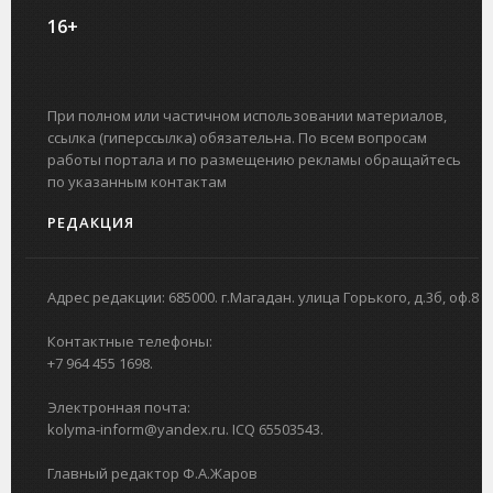
16+
При полном или частичном использовании материалов,
ссылка (гиперссылка) обязательна. По всем вопросам
работы портала и по размещению рекламы обращайтесь
по указанным контактам
РЕДАКЦИЯ
Адрес редакции: 685000. г.Магадан. улица Горького, д.3б, оф.8
Контактные телефоны:
+7 964 455 1698.
Электронная почта:
kolyma-inform@yandex.ru. ICQ 65503543.
Главный редактор Ф.А.Жаров