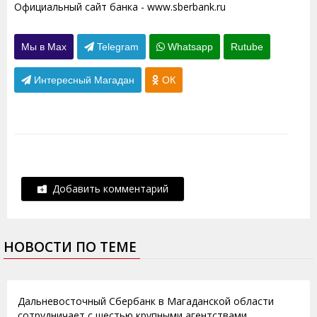
Официальный сайт банка - www.sberbank.ru
Мы в Max
Telegram
Whatsapp
Rutube
Интересный Магадан
ОК
Добавить комментарий
НОВОСТИ ПО ТЕМЕ
01.12.2014
Дальневосточный Сбербанк в Магаданской области
сотрудничает с шестью крупными агентствами