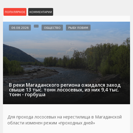
ПОПУЛЯРНОЕ
КОММЕНТАРИИ
06.08.2026
ОБЩЕСТВО
РЫБУ ЛОВИМ
В реки Магаданского региона ожидался заход
свыше 13 тыс. тонн лососевых, из них 9,4 тыс.
тонн - горбуша
Для прохода лососевых на нерестилища в Магаданской
области изменен режим «проходных дней»