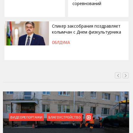
соревнований
Спикер заксобрания поздравляет
колымчан с Днем физкультурника
ОБЛДУМА
ВЧЕРА, 12:46
ВИДЕОРЕПОРТАЖИ
БЛАГОУСТРОЙСТВО