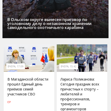
В Ольском округе вынесен приговор по
уголовному делу о незаконном хранении
самодельного охотничьего карабина
ВЧЕРА, 17:09
ВЧЕРА, 15:42
В Магаданской области
Лариса Поликанова:
прошёл Единый день
Сегодня праздник всех
приёмов семей
причастных к спорту –
участников СВО
любителей и
профессионалов,
ЕР
тренеров и
организаторов