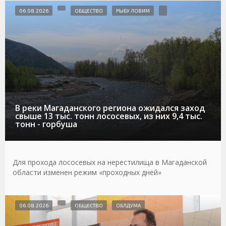
06.08.2026
ОБЩЕСТВО
РЫБУ ЛОВИМ
В реки Магаданского региона ожидался заход
свыше 13 тыс. тонн лососевых, из них 9,4 тыс.
тонн - горбуша
Для прохода лососевых на нерестилища в Магаданской
области изменен режим «проходных дней»
06.08.2026
ОБЩЕСТВО
ОБЛДУМА