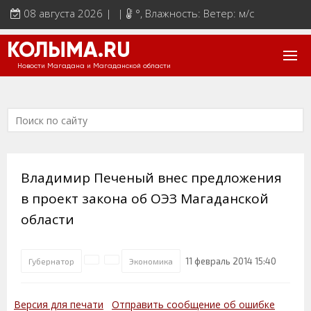
08 августа 2026 | |
°
, Влажность: Ветер: м/с
КОЛЫМА.RU
Новости Магадана и Магаданской области
Владимир Печеный внес предложения
в проект закона об ОЭЗ Магаданской
области
11 февраль 2014 15:40
Губернатор
Экономика
Версия для печати
Отправить сообщение об ошибке