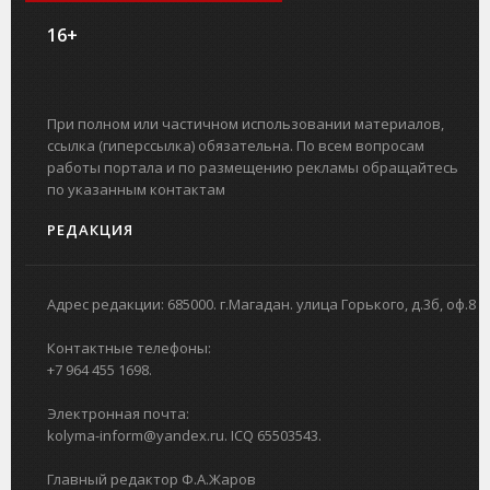
16+
При полном или частичном использовании материалов,
ссылка (гиперссылка) обязательна. По всем вопросам
работы портала и по размещению рекламы обращайтесь
по указанным контактам
РЕДАКЦИЯ
Адрес редакции: 685000. г.Магадан. улица Горького, д.3б, оф.8
Контактные телефоны:
+7 964 455 1698.
Электронная почта:
kolyma-inform@yandex.ru. ICQ 65503543.
Главный редактор Ф.А.Жаров