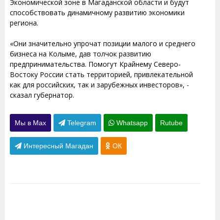
Экономической зоне в Магаданской области и будут
способствовать динамичному развитию экономики
региона.
«Они значительно упрочат позиции малого и среднего
бизнеса на Колыме, дав толчок развитию
предпринимательства. Помогут Крайнему Северо-
Востоку России стать территорией, привлекательной
как для российских, так и зарубежных инвесторов», -
сказал губернатор.
Мы в Max
Telegram
Whatsapp
Rutube
Интересный Магадан
ОК