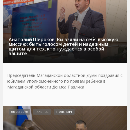
Анатолий Широков: Вы взяли на себя высокую
миссию: быть голосом детей и надежным
щитом для тех, кто нуждается в особой
защите
Председатель Магаданской областной Думы поздравил с
юбилеем Уполномоченного по правам ребенка в
Магаданской области Дениса Павлика
06.08.2026
ГЛАВНОЕ
ТРАНСПОРТ