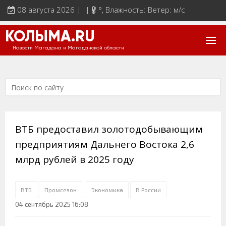
08 августа 2026 | |
°
, Влажность: Ветер: м/с
КОЛЫМА.RU
Новости Магадана и Магаданской области
ВТБ предоставил золотодобывающим
предприятиям Дальнего Востока 2,6
млрд рублей в 2025 году
ВТБ
Промсезон
Экономика
В России
04 сентябрь 2025 16:08