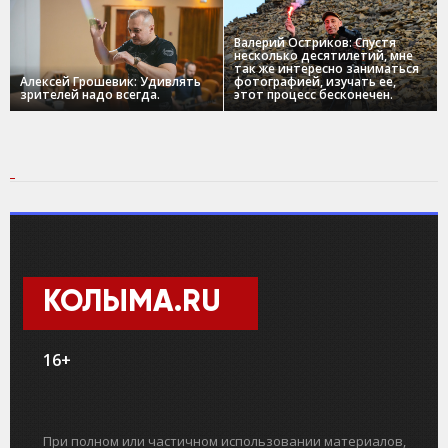
Валерий Остриков: Спустя
несколько десятилетий, мне
так же интересно заниматься
Алексей Грошевик: Удивлять
фотографией, изучать ее,
зрителей надо всегда.
этот процесс бесконечен.
КОЛЫМА.RU
16+
При полном или частичном использовании материалов,