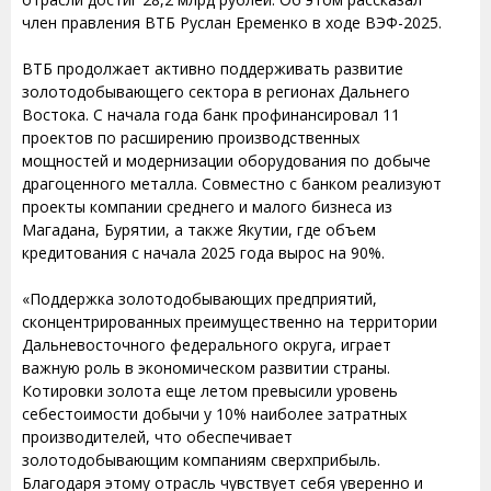
член правления ВТБ Руслан Еременко в ходе ВЭФ-2025.
ВТБ продолжает активно поддерживать развитие
золотодобывающего сектора в регионах Дальнего
Востока. С начала года банк профинансировал 11
проектов по расширению производственных
мощностей и модернизации оборудования по добыче
драгоценного металла. Совместно с банком реализуют
проекты компании среднего и малого бизнеса из
Магадана, Бурятии, а также Якутии, где объем
кредитования с начала 2025 года вырос на 90%.
«Поддержка золотодобывающих предприятий,
сконцентрированных преимущественно на территории
Дальневосточного федерального округа, играет
важную роль в экономическом развитии страны.
Котировки золота еще летом превысили уровень
себестоимости добычи у 10% наиболее затратных
производителей, что обеспечивает
золотодобывающим компаниям сверхприбыль.
Благодаря этому отрасль чувствует себя уверенно и