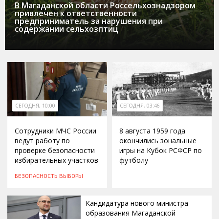
В Магаданской области Россельхознадзором
привлечен к ответственности
предприниматель за нарушения при
содержании сельхозптиц
СЕГОДНЯ, 10:00
СЕГОДНЯ, 03:46
Сотрудники МЧС России
8 августа 1959 года
ведут работу по
окончились зональные
проверке безопасности
игры на Кубок РСФСР по
избирательных участков
футболу
БЕЗОПАСНОСТЬ
ВЫБОРЫ
Кандидатура нового министра
образования Магаданской