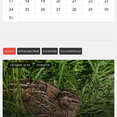
17
18
19
20
21
22
23
24
25
26
27
28
29
30
31
СВЕЖЕЕ
ПРОИСШЕСТВИЕ
ПОЛИТИКА
ЭТО ИНТЕРЕСНО
СЕГОДНЯ, 10:59
НОВОСТИ