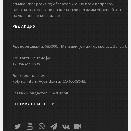
ссылка (гиперссылка) обязательна. По всем вопросам
работы портала и по размещению рекламы обращайтесь
по указанным контактам
РЕДАКЦИЯ
Адрес редакции: 685000. г.Магадан. улица Горького, д.3б, оф.8
Контактные телефоны:
+7 964 455 1698.
Электронная почта:
kolyma-inform@yandex.ru. ICQ 65503543.
Главный редактор Ф.А.Жаров
СОЦИАЛЬНЫЕ СЕТИ