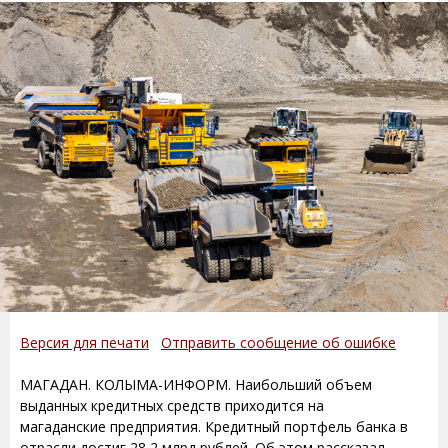
Версия для печати
Отправить сообщение об ошибке
МАГАДАН. КОЛЫМА-ИНФОРМ. Наибольший объем
выданных кредитных средств приходится на
магаданские предприятия. Кредитный портфель банка в
отрасли достиг 28,2 млрд рублей. Об этом рассказал