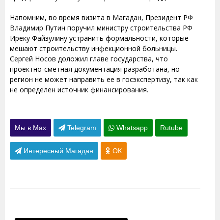
Напомним, во время визита в Магадан, Президент РФ
Владимир Путин поручил министру строительства РФ
Иреку Файзулину устранить формальности, которые
мешают строительству инфекционной больницы.
Сергей Носов доложил главе государства, что
проектно-сметная документация разработана, но
регион не может направить ее в госэкспертизу, так как
не определен источник финансирования.
Мы в Max
Telegram
Whatsapp
Rutube
Интересный Магадан
ОК