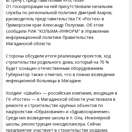
встречу с представителями «Ростеха».
От госкорпорации на ней присутствовали начальник
службы по региональной политике Дмитрий Азаров,
руководитель представительства ГК «Ростех» в
Приморском крае Александр Полусмак. Об этом
сообщили РИА "КОЛЫМА-ИНФОРМ" в Управлении
информационной политики Правительства
Магаданской области.
Стороны обсудили итоги реализации проектов, ход
строительства родильного дома, который на 70 %
будет оснащен отечественным оборудованием.
Губернатор также отметил, что в планах возведение
инфекционной больницы в Магадане.
Холдинг «Швабе» — российская компания, входящая в
ГК «Ростех» — в Магаданской области участвовала в
ремонте и строительстве крупных объектов по
нацпроектам «Образование» и «Здравоохранение».
Среди них возведение школы в п. Ола, Инженерной
школы, реконструкция онкодиспансера. Сейчас
предприятие участвует в строительстве роддома.