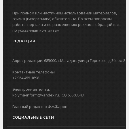
При полном или частичном использовании материалов,
ссылка (гиперссылка) обязательна. По всем вопросам
работы портала и по размещению рекламы обращайтесь
по указанным контактам
РЕДАКЦИЯ
Адрес редакции: 685000. г.Магадан. улица Горького, д.3б, оф.8
Контактные телефоны:
+7 964 455 1698.
Электронная почта:
kolyma-inform@yandex.ru. ICQ 65503543.
Главный редактор Ф.А.Жаров
СОЦИАЛЬНЫЕ СЕТИ