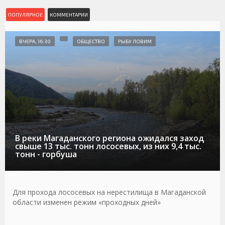
ПОПУЛЯРНОЕ
КОММЕНТАРИИ
ВЧЕРА, 16:30
ОБЩЕСТВО
РЫБУ ЛОВИМ
В реки Магаданского региона ожидался заход
свыше 13 тыс. тонн лососевых, из них 9,4 тыс.
тонн - горбуша
Для прохода лососевых на нерестилища в Магаданской
области изменен режим «проходных дней»