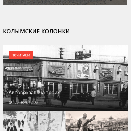
КОЛЫМСКИЕ КОЛОНКИ
ПОЧИТАЕМ
Автовокзал "на троих"
05-июл, 12:08