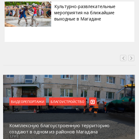
Культурно-развлекательные
мероприятия на ближайшие
выходные в Магадане
СЕГОДНЯ, 10:53
БЛАГОУСТРОЙСТВО
ВИДЕОРЕПОРТАЖИ
Магадан присоедини
агоустроенную территорию
работе с несоверш
 из районов Магадана
социального риска