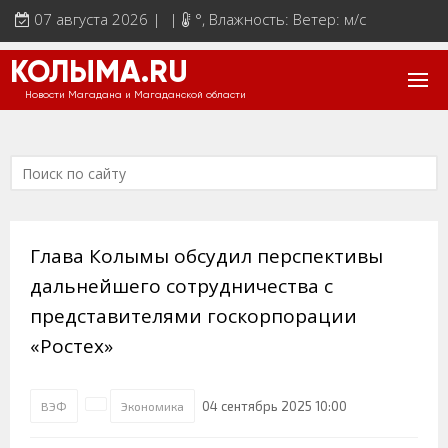
07 августа 2026 | |
°
, Влажность: Ветер: м/с
КОЛЫМА.RU
Новости Магадана и Магаданской области
Глава Колымы обсудил перспективы
дальнейшего сотрудничества с
представителями госкорпорации
«Ростех»
04 сентябрь 2025 10:00
ВЭФ
Экономика