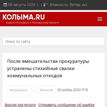
08 августа 2026 | |
°
, Влажность: Ветер: м/с
КОЛЫМА.RU
Новости Магадана и Магаданской области
После вмешательства прокуратуры
устранены стихийные свалки
коммунальных отходов
20 ноябрь 2020 17:10
Не мусорить
Экология
Версия для печати
Отправить сообщение об ошибке