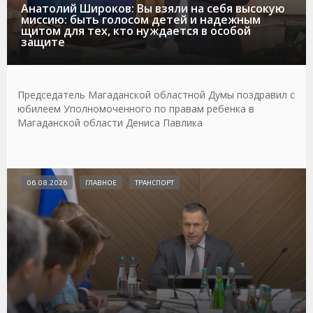
Анатолий Широков: Вы взяли на себя высокую
миссию: быть голосом детей и надежным
щитом для тех, кто нуждается в особой
защите
Председатель Магаданской областной Думы поздравил с
юбилеем Уполномоченного по правам ребенка в
Магаданской области Дениса Павлика
06.08.2026
ГЛАВНОЕ
ТРАНСПОРТ