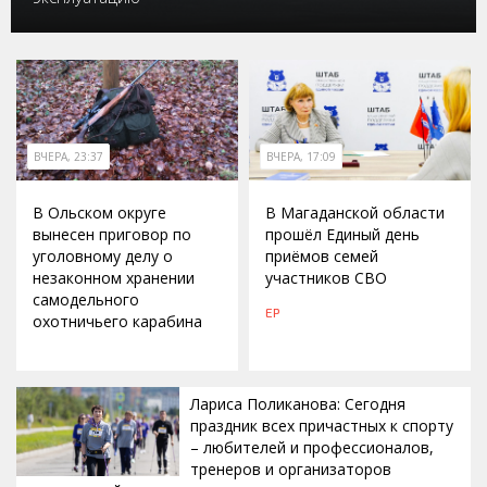
ВЧЕРА, 23:37
ВЧЕРА, 17:09
В Ольском округе
В Магаданской области
вынесен приговор по
прошёл Единый день
уголовному делу о
приёмов семей
незаконном хранении
участников СВО
самодельного
ЕР
охотничьего карабина
Лариса Поликанова: Сегодня
праздник всех причастных к спорту
– любителей и профессионалов,
тренеров и организаторов