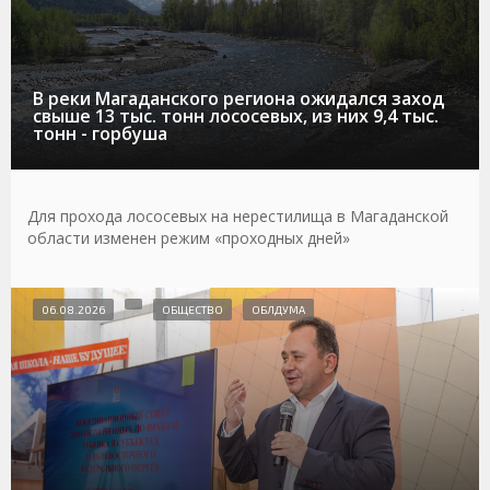
В реки Магаданского региона ожидался заход
свыше 13 тыс. тонн лососевых, из них 9,4 тыс.
тонн - горбуша
Для прохода лососевых на нерестилища в Магаданской
области изменен режим «проходных дней»
06.08.2026
ОБЩЕСТВО
ОБЛДУМА