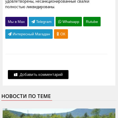
удовлетворены, несанкционированные свалки
полностью ликвидированы.
Мы в Max
Telegram
Whatsapp
Rutube
Интересный Магадан
ОК
Добавить комментарий
НОВОСТИ ПО ТЕМЕ