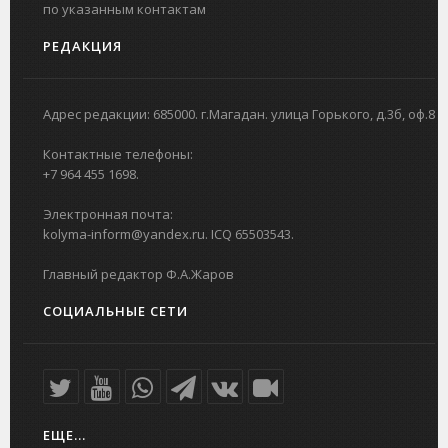
по указанным контактам
РЕДАКЦИЯ
Адрес редакции: 685000. г.Магадан. улица Горького, д.3б, оф.8
Контактные телефоны:
+7 964 455 1698.
Электронная почта:
kolyma-inform@yandex.ru. ICQ 65503543.
Главный редактор Ф.А.Жаров
СОЦИАЛЬНЫЕ СЕТИ
ЕЩЕ...