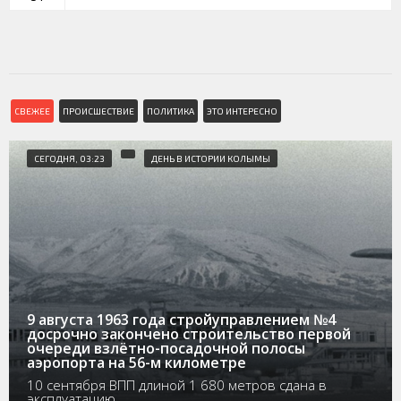
СВЕЖЕЕ
ПРОИСШЕСТВИЕ
ПОЛИТИКА
ЭТО ИНТЕРЕСНО
СЕГОДНЯ, 03:23
ДЕНЬ В ИСТОРИИ КОЛЫМЫ
9 августа 1963 года стройуправлением №4
досрочно закончено строительство первой
очереди взлётно-посадочной полосы
аэропорта на 56-м километре
10 сентября ВПП длиной 1 680 метров сдана в
эксплуатацию