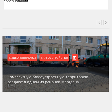
соревнований
ВЧЕРА, 15:42
ВИДЕОРЕПОРТАЖИ
Магадан присоединился к пилотному проекту по
работе с несовершеннолетними из групп
социального риска «Переправа»