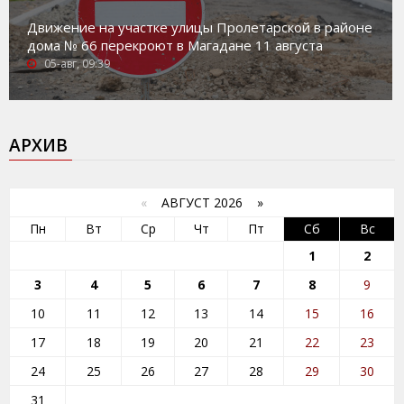
Движение на участке улицы Пролетарской в районе
дома № 66 перекроют в Магадане 11 августа
05-авг, 09:39
АРХИВ
«
АВГУСТ 2026 »
Пн
Вт
Ср
Чт
Пт
Сб
Вс
1
2
3
4
5
6
7
8
9
10
11
12
13
14
15
16
17
18
19
20
21
22
23
24
25
26
27
28
29
30
31