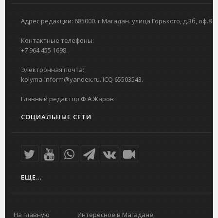
Адрес редакции: 685000. г.Магадан. улица Горького, д.3б, оф.8
Контактные телефоны:
+7 964 455 1698.
Электронная почта:
kolyma-inform@yandex.ru. ICQ 65503543.
Главный редактор Ф.А.Жаров
СОЦИАЛЬНЫЕ СЕТИ
ЕЩЕ...
На главную
Интересное в Магадане