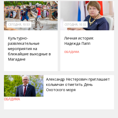
СЕГОДНЯ, 10:53
СЕГОДНЯ, 10:32
Культурно-
Личная история:
развлекательные
Надежда Папп
мероприятия на
ОБЛДУМА
ближайшие выходные в
Магадане
Александр Нестерович приглашает
колымчан отметить День
Охотского моря
ОБЛДУМА
СЕГОДНЯ, 10:22