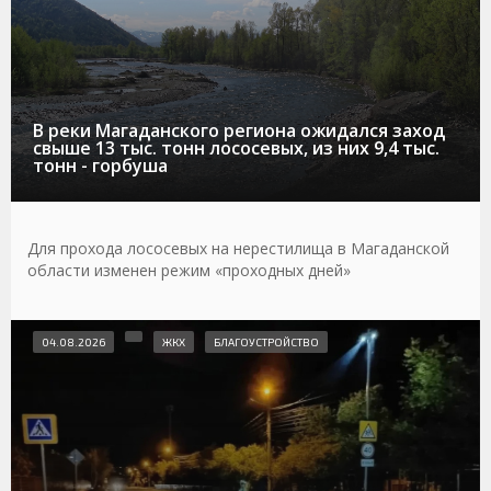
В реки Магаданского региона ожидался заход
свыше 13 тыс. тонн лососевых, из них 9,4 тыс.
тонн - горбуша
Для прохода лососевых на нерестилища в Магаданской
области изменен режим «проходных дней»
04.08.2026
ЖКХ
БЛАГОУСТРОЙСТВО