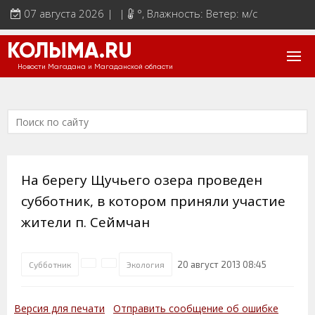
07 августа 2026 | |
°
, Влажность: Ветер: м/с
КОЛЫМА.RU
Новости Магадана и Магаданской области
На берегу Щучьего озера проведен
субботник, в котором приняли участие
жители п. Сеймчан
20 август 2013 08:45
Субботник
Экология
Версия для печати
Отправить сообщение об ошибке