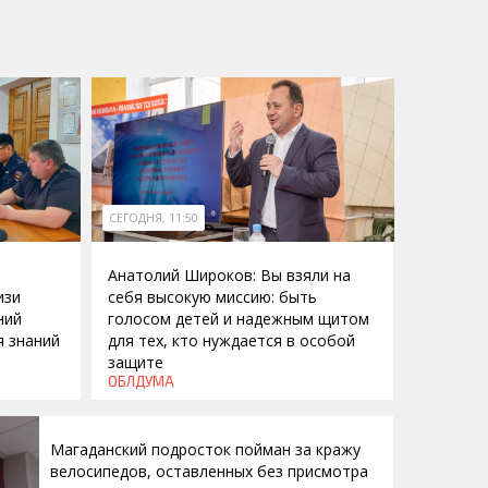
СЕГОДНЯ, 11:50
Анатолий Широков: Вы взяли на
изи
себя высокую миссию: быть
ний
голосом детей и надежным щитом
я знаний
для тех, кто нуждается в особой
защите
ОБЛДУМА
Магаданский подросток пойман за кражу
велосипедов, оставленных без присмотра