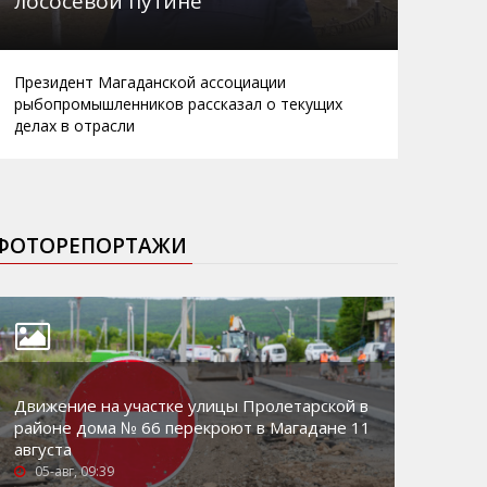
лососевой путине
Президент Магаданской ассоциации
рыбопромышленников рассказал о текущих
делах в отрасли
ФОТОРЕПОРТАЖИ
Движение на участке улицы Пролетарской в
районе дома № 66 перекроют в Магадане 11
августа
05-авг, 09:39