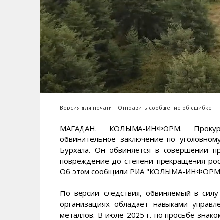
Версия для печати
Отправить сообщение об ошибке
МАГАДАН. КОЛЫМА-ИНФОРМ. Прокура
обвинительное заключение по уголовном
Бурхала. Он обвиняется в совершении пр
повреждение до степени прекращения рос
Об этом сообщили РИА "КОЛЫМА-ИНФОРМ" в
По версии следствия, обвиняемый в сил
организациях обладает навыками управ
металлов. В июле 2025 г. по просьбе знак