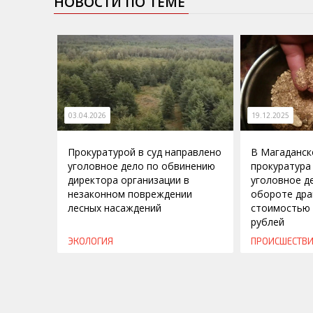
НОВОСТИ ПО ТЕМЕ
03.04.2026
19.12.2025
Прокуратурой в суд направлено
В Магаданск
уголовное дело по обвинению
прокуратура
директора организации в
уголовное д
незаконном повреждении
обороте дра
лесных насаждений
стоимостью 
рублей
ЭКОЛОГИЯ
ПРОИСШЕСТВ