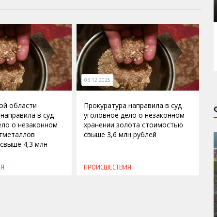
03.12.2025
ой области
Прокуратура направила в суд
 направила в суд
уголовное дело о незаконном
ело о незаконном
хранении золота стоимостью
гметаллов
свыше 3,6 млн рублей
свыше 4,3 млн
ИЯ
ПРОИСШЕСТВИЯ