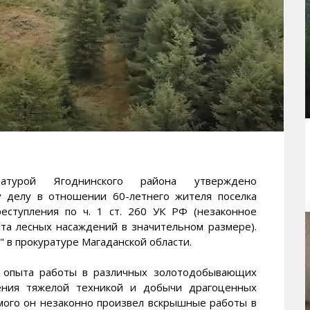
турой Ягоднинского района утверждено
у делу в отношении 60-летнего жителя поселка
еступления по ч. 1 ст. 260 УК РФ (незаконное
та лесных насаждений в значительном размере).
 прокуратуре Магаданской области.
у опыта работы в различных золотодобывающих
ления тяжелой техникой и добычи драгоценных
омого он незаконно произвел вскрышные работы в