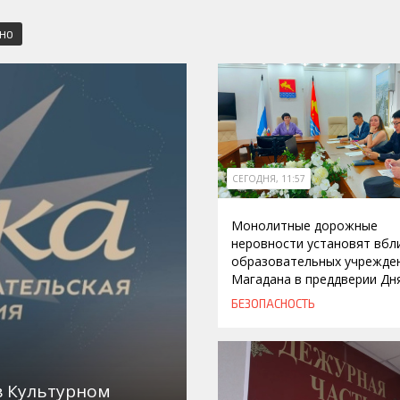
СНО
СЕГОДНЯ, 11:57
Монолитные дорожные
неровности установят вбл
образовательных учрежде
Магадана в преддверии Дн
БЕЗОПАСНОСТЬ
в Культурном