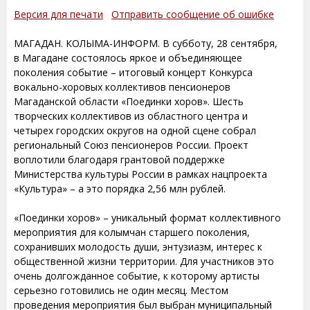
Версия для печати
Отправить сообщение об ошибке
МАГАДАН. КОЛЫМА-ИНФОРМ. В субботу, 28 сентября,
в Магадане состоялось яркое и объединяющее
поколения событие – итоговый концерт Конкурса
вокально-хоровых коллективов пенсионеров
Магаданской области «Поединки хоров». Шесть
творческих коллективов из областного центра и
четырех городских округов на одной сцене собрал
региональный Союз пенсионеров России. Проект
воплотили благодаря грантовой поддержке
Министерства культуры России в рамках нацпроекта
«Культура» – а это порядка 2,56 млн рублей.
«Поединки хоров» – уникальный формат коллективного
мероприятия для колымчан старшего поколения,
сохранивших молодость души, энтузиазм, интерес к
общественной жизни территории. Для участников это
очень долгожданное событие, к которому артисты
серьезно готовились не один месяц. Местом
проведения мероприятия был выбран муниципальный