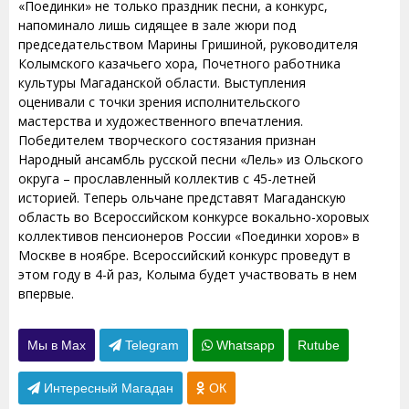
«Поединки» не только праздник песни, а конкурс,
напоминало лишь сидящее в зале жюри под
председательством Марины Гришиной, руководителя
Колымского казачьего хора, Почетного работника
культуры Магаданской области. Выступления
оценивали с точки зрения исполнительского
мастерства и художественного впечатления.
Победителем творческого состязания признан
Народный ансамбль русской песни «Лель» из Ольского
округа – прославленный коллектив с 45-летней
историей. Теперь ольчане представят Магаданскую
область во Всероссийском конкурсе вокально-хоровых
коллективов пенсионеров России «Поединки хоров» в
Москве в ноябре. Всероссийский конкурс проведут в
этом году в 4-й раз, Колыма будет участвовать в нем
впервые.
Мы в Max
Telegram
Whatsapp
Rutube
Интересный Магадан
ОК