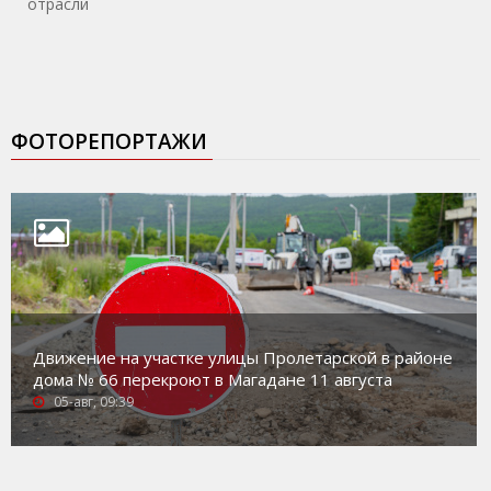
отрасли
ФОТОРЕПОРТАЖИ
Движение на участке улицы Пролетарской в районе
дома № 66 перекроют в Магадане 11 августа
05-авг, 09:39