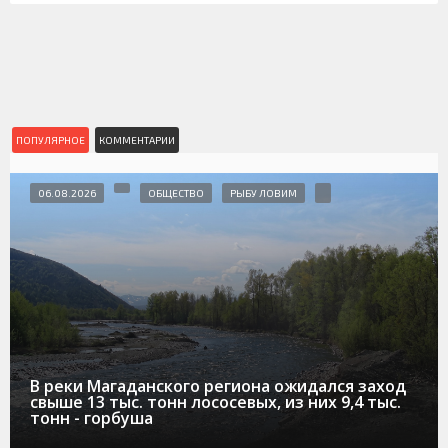
ПОПУЛЯРНОЕ
КОММЕНТАРИИ
06.08.2026
ОБЩЕСТВО
РЫБУ ЛОВИМ
В реки Магаданского региона ожидался заход
свыше 13 тыс. тонн лососевых, из них 9,4 тыс.
тонн - горбуша