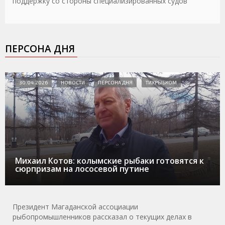
поддержку со стороны специализированных судов
ПЕРСОНА ДНЯ
30.04.2026
НОВОСТИ
ПЕРСОНА ДНЯ
ТИХРЫБКОМ
Михаил Котов: колымские рыбаки готовятся к
сюрпризам на лососевой путине
Президент Магаданской ассоциации
рыбопромышленников рассказал о текущих делах в