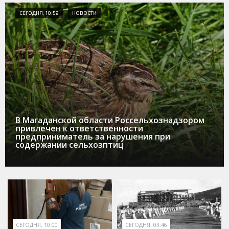
СЕГОДНЯ, 10:59
НОВОСТИ
В Магаданской области Россельхознадзором
привлечен к ответственности
предприниматель за нарушения при
содержании сельхозптиц
СЕГОДНЯ, 10:00
СЕГОДНЯ, 03:46