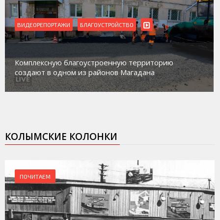
ВИДЕОРЕПОРТАЖИ
Магадан присоединился к пилотному проекту по
работе с несовершеннолетними из групп
социального риска «Переправа»
КОЛЫМСКИЕ КОЛОНКИ
ПОЧИТАЕМ