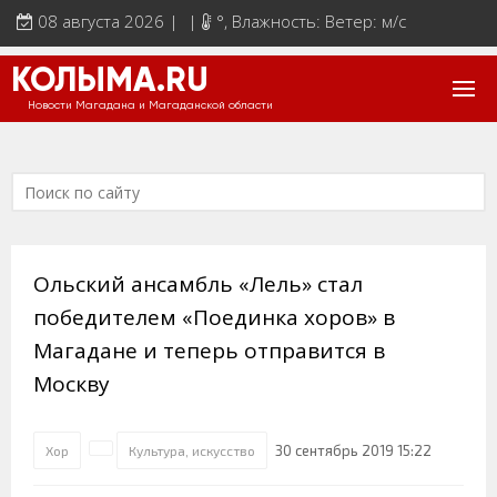
08 августа 2026 | |
°
, Влажность: Ветер: м/с
КОЛЫМА.RU
Новости Магадана и Магаданской области
Ольский ансамбль «Лель» стал
победителем «Поединка хоров» в
Магадане и теперь отправится в
Москву
30 сентябрь 2019 15:22
Хор
Культура, искусство