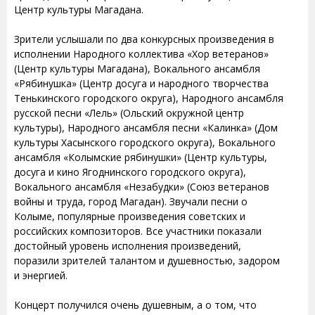
Центр культуры Магадана.
Зрители услышали по два конкурсных произведения в
исполнении Народного коллектива «Хор ветеранов»
(Центр культуры Магадана), Вокального ансамбля
«Рябинушка» (Центр досуга и народного творчества
Тенькинского городского округа), Народного ансамбля
русской песни «Лель» (Ольский окружной центр
культуры), Народного ансамбля песни «Калинка» (Дом
культуры Хасынского городского округа), Вокального
ансамбля «Колымские рябинушки» (Центр культуры,
досуга и кино Ягоднинского городского округа),
Вокального ансамбля «Незабудки» (Союз ветеранов
войны и труда, город Магадан). Звучали песни о
Колыме, популярные произведения советских и
российских композиторов. Все участники показали
достойный уровень исполнения произведений,
поразили зрителей талантом и душевностью, задором
и энергией.
Концерт получился очень душевным, а о том, что