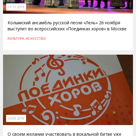
11.11.2019
Колымский ансамбль русской песни «Лель» 26 ноября
выступит во всероссийских «Поединках хоров» в Москве
КУЛЬТУРА, ИСКУССТВО
24.09.2019
О своем желании участвовать в вокальной битве уже