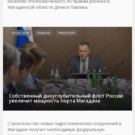
юбилеем Уполномоченного по правам ребенка в
Магаданской области Дениса Павлика
06.08.2026
ГЛАВНОЕ
ТРАНСПОРТ
Собственный дноуглубительный флот России
увеличит мощность порта Магадана
Строительство новых гидротехнических сооружений в
Магадане получит необходимую федеральную