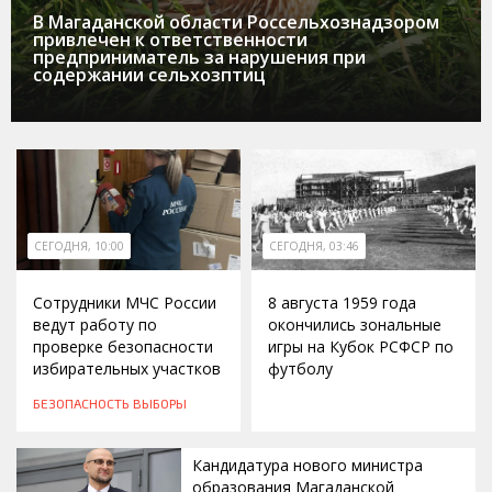
В Магаданской области Россельхознадзором
привлечен к ответственности
предприниматель за нарушения при
содержании сельхозптиц
СЕГОДНЯ, 10:00
СЕГОДНЯ, 03:46
Сотрудники МЧС России
8 августа 1959 года
ведут работу по
окончились зональные
проверке безопасности
игры на Кубок РСФСР по
избирательных участков
футболу
БЕЗОПАСНОСТЬ
ВЫБОРЫ
Кандидатура нового министра
образования Магаданской