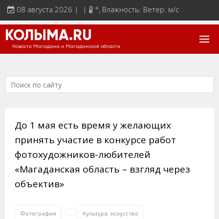
08 августа 2026 | |
°
, Влажность: Ветер: м/с
КОЛЫМА.RU
Новости Магадана и Магаданской области
До 1 мая есть время у желающих
принять участие в конкурсе работ
фотохудожников-любителей
«Магаданская область – взгляд через
объектив»
Фотография
Культура, искусство