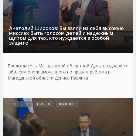
Анатолий Широков: Вы взяли на себя высокую
миссию: быть голосом детей и надежным
щитом для тех, кто нуждается в особой
защите
Председатель Магаданской областной Думы поздравил с
юбилеем Уполномоченного по правам ребенка в
Магаданской области Дениса Павлика
06.08.2026
ГЛАВНОЕ
ТРАНСПОРТ