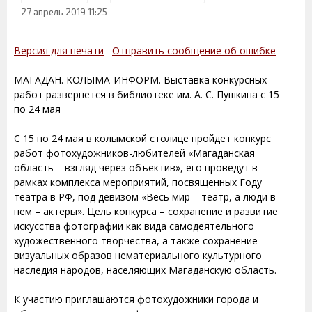
27 апрель 2019 11:25
Версия для печати
Отправить сообщение об ошибке
МАГАДАН. КОЛЫМА-ИНФОРМ. Выставка конкурсных
работ развернется в библиотеке им. А. С. Пушкина с 15
по 24 мая
С 15 по 24 мая в колымской столице пройдет конкурс
работ фотохудожников-любителей «Магаданская
область – взгляд через объектив», его проведут в
рамках комплекса мероприятий, посвященных Году
театра в РФ, под девизом «Весь мир – театр, а люди в
нем – актеры». Цель конкурса – сохранение и развитие
искусства фотографии как вида самодеятельного
художественного творчества, а также сохранение
визуальных образов нематериального культурного
наследия народов, населяющих Магаданскую область.
К участию приглашаются фотохудожники города и