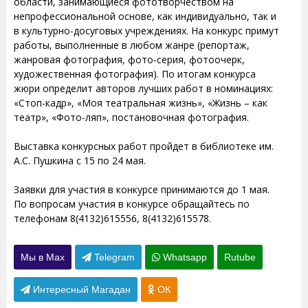
области, занимающиеся фототворчеством на
непрофессиональной основе, как индивидуально, так и
в культурно-досуговых учреждениях. На конкурс примут
работы, выполненные в любом жанре (репортаж,
жанровая фотография, фото-серия, фотоочерк,
художественная фотография). По итогам конкурса
жюри определит авторов лучших работ в номинациях:
«Стоп-кадр», «Моя театральная жизнь», «Жизнь – как
театр», «Фото-ляп», постановочная фотография.
Выставка конкурсных работ пройдет в библиотеке им.
А.С. Пушкина с 15 по 24 мая.
Заявки для участия в конкурсе принимаются до 1 мая.
По вопросам участия в конкурсе обращайтесь по
телефонам 8(4132)615556, 8(4132)615578.
Мы в Max
Telegram
Whatsapp
Rutube
Интересный Магадан
ОК