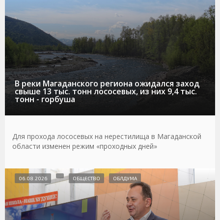
В реки Магаданского региона ожидался заход
свыше 13 тыс. тонн лососевых, из них 9,4 тыс.
тонн - горбуша
Для прохода лососевых на нерестилища в Магаданской
области изменен режим «проходных дней»
06.08.2026
ОБЩЕСТВО
ОБЛДУМА