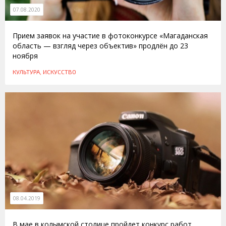
07.08.2020
Прием заявок на участие в фотоконкурсе «Магаданская
область — взгляд через объектив» продлён до 23
ноября
КУЛЬТУРА, ИСКУССТВО
08.04.2019
В мае в колымской столице пройдет конкурс работ