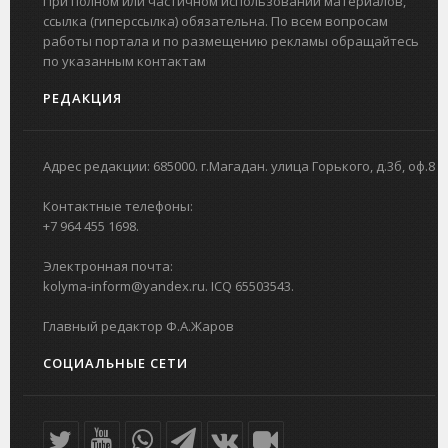
При полном или частичном использовании материалов,
ссылка (гиперссылка) обязательна. По всем вопросам
работы портала и по размещению рекламы обращайтесь
по указанным контактам
РЕДАКЦИЯ
Адрес редакции: 685000. г.Магадан. улица Горького, д.3б, оф.8
Контактные телефоны:
+7 964 455 1698.
Электронная почта:
kolyma-inform@yandex.ru. ICQ 65503543.
Главный редактор Ф.А.Жаров
СОЦИАЛЬНЫЕ СЕТИ