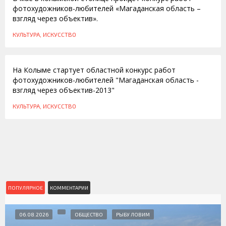
фотохудожников-любителей «Магаданская область –
взгляд через объектив».
КУЛЬТУРА, ИСКУССТВО
13.05.2013
На Колыме стартует областной конкурс работ
фотохудожников-любителей "Магаданская область -
взгляд через объектив-2013"
КУЛЬТУРА, ИСКУССТВО
ПОПУЛЯРНОЕ
КОММЕНТАРИИ
06.08.2026
ОБЩЕСТВО
РЫБУ ЛОВИМ