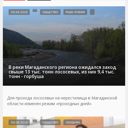
06.08.2026
ОБЩЕСТВО
РЫБУ ЛОВИМ
В реки Магаданского региона ожидался заход
свыше 13 тыс. тонн лососевых, из них 9,4 тыс.
тонн - горбуша
Для прохода лососевых на нерестилища в Магаданской
области изменен режим «проходных дней»
06.08.2026
ОБЩЕСТВО
ОБЛДУМА