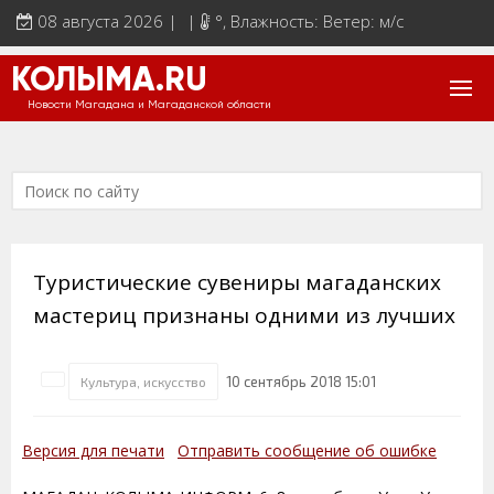
08 августа 2026 | |
°
, Влажность: Ветер: м/с
КОЛЫМА.RU
Новости Магадана и Магаданской области
Туристические сувениры магаданских
мастериц признаны одними из лучших
10 сентябрь 2018 15:01
Культура, искусство
Версия для печати
Отправить сообщение об ошибке