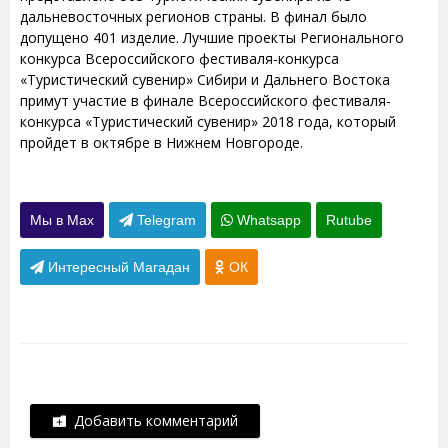
дальневосточных регионов страны. В финал было
допущено 401 изделие. Лучшие проекты Регионального
конкурса Всероссийского фестиваля-конкурса
«Туристический сувенир» Сибири и Дальнего Востока
примут участие в финале Всероссийского фестиваля-
конкурса «Туристический сувенир» 2018 года, который
пройдет в октябре в Нижнем Новгороде.
Мы в Max
Telegram
Whatsapp
Rutube
Интересный Магадан
ОК
Добавить комментарий