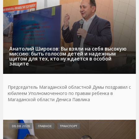
Анатолий Широков: Вы взяли на себя высокую
миссию: быть голосом детей и надежным
щитом для тех, кто нуждается в особой
защите
Председатель Магаданской областной Думы поздравил с
юбилеем Уполномоченного по правам ребенка в
Магаданской области Дениса Павлика
06.08.2026
ГЛАВНОЕ
ТРАНСПОРТ