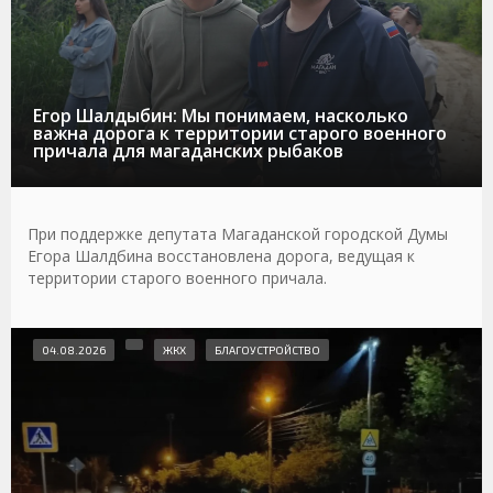
Егор Шалдыбин: Мы понимаем, насколько
важна дорога к территории старого военного
причала для магаданских рыбаков
При поддержке депутата Магаданской городской Думы
Егора Шалдбина восстановлена дорога, ведущая к
территории старого военного причала.
04.08.2026
ЖКХ
БЛАГОУСТРОЙСТВО