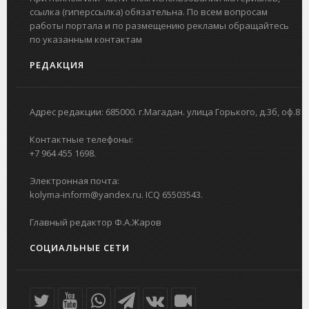
ссылка (гиперссылка) обязательна. По всем вопросам
работы портала и по размещению рекламы обращайтесь
по указанным контактам
РЕДАКЦИЯ
Адрес редакции: 685000. г.Магадан. улица Горького, д.3б, оф.8
Контактные телефоны:
+7 964 455 1698.
Электронная почта:
kolyma-inform@yandex.ru. ICQ 65503543.
Главный редактор Ф.А.Жаров
СОЦИАЛЬНЫЕ СЕТИ