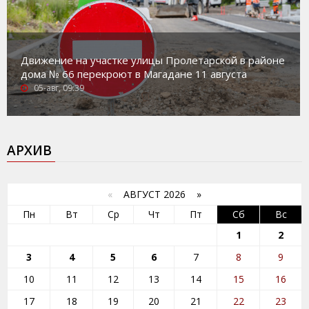
Движение на участке улицы Пролетарской в районе
дома № 66 перекроют в Магадане 11 августа
05-авг, 09:39
АРХИВ
«
АВГУСТ 2026 »
Пн
Вт
Ср
Чт
Пт
Сб
Вс
1
2
3
4
5
6
7
8
9
10
11
12
13
14
15
16
17
18
19
20
21
22
23