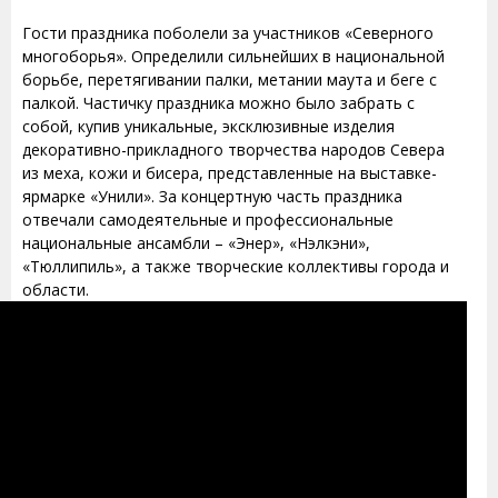
Гости праздника поболели за участников «Северного
многоборья». Определили сильнейших в национальной
борьбе, перетягивании палки, метании маута и беге с
палкой. Частичку праздника можно было забрать с
собой, купив уникальные, эксклюзивные изделия
декоративно-прикладного творчества народов Севера
из меха, кожи и бисера, представленные на выставке-
ярмарке «Унили». За концертную часть праздника
отвечали самодеятельные и профессиональные
национальные ансамбли – «Энер», «Нэлкэни»,
«Тюллипиль», а также творческие коллективы города и
области.