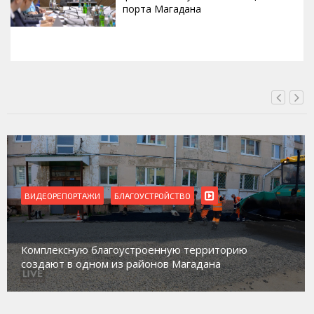
порта Магадана
СЕГОДНЯ, 16:00
ВИДЕОРЕПОРТАЖИ
Магадан присоединился к пилотному проекту по
работе с несовершеннолетними из групп
социального риска «Переправа»