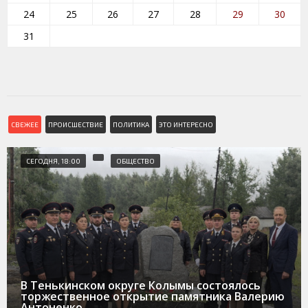
24
25
26
27
28
29
30
31
СВЕЖЕЕ
ПРОИСШЕСТВИЕ
ПОЛИТИКА
ЭТО ИНТЕРЕСНО
СЕГОДНЯ, 18:00
ОБЩЕСТВО
В Тенькинском округе Колымы состоялось
торжественное открытие памятника Валерию
Антоненко