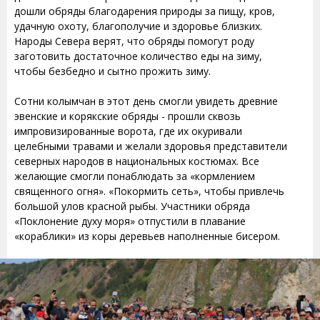
дошли обряды благодарения природы за пищу, кров,
удачную охоту, благополучие и здоровье близких.
Народы Севера верят, что обряды помогут роду
заготовить достаточное количество еды на зиму,
чтобы безбедно и сытно прожить зиму.
Сотни колымчан в этот день смогли увидеть древние
эвенские и корякские обряды - прошли сквозь
импровизированные ворота, где их окуривали
целебными травами и желали здоровья представители
северных народов в национальных костюмах. Все
желающие смогли понаблюдать за «кормлением
священного огня». «Покормить сеть», чтобы привлечь
большой улов красной рыбы. Участники обряда
«Поклонение духу моря» отпустили в плавание
«кораблики» из коры деревьев наполненные бисером.