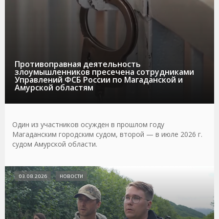
Противоправная деятельность
злоумышленников пресечена сотрудниками
Управлений ФСБ России по Магаданской и
Амурской областям
Один из участников осужден в прошлом году
Магаданским городским судом, второй — в июле 2026 г.
судом Амурской области.
03.08.2026
НОВОСТИ