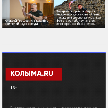
Валерий Остриков: Спустя
несколько десятилетий, мне
так же интересно заниматься
Алексей Грошевик: Удивлять
фотографией, изучать ее,
зрителей надо всегда.
этот процесс бесконечен.
КОЛЫМА.RU
16+
При полном или частичном использовании материалов,