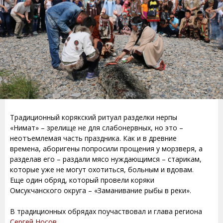
Традиционный корякский ритуал разделки нерпы
«Нимат» – зрелище не для слабонервных, но это –
неотъемлемая часть праздника. Как и в древние
времена, аборигены попросили прощения у морзверя, а
разделав его – раздали мясо нуждающимся – старикам,
которые уже не могут охотиться, больным и вдовам.
Еще один обряд, который провели коряки
Омсукчанского округа – «Заманивание рыбы в реки».
В традиционных обрядах поучаствовал и глава региона
Сергей Носов
.