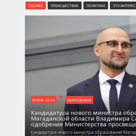
СВЕЖЕЕ
ПРОИСШЕСТВИЕ
ПОЛИТИКА
ЭТО ИНТЕРЕ
ВЧЕРА, 22:24
ОБРАЗОВАНИЕ
Кандидатура нового министра обр
Магаданской области Владимира С
одобрение Министерства просвещ
Кандидатура нового министра образования Магад