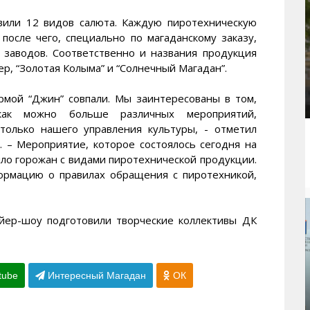
вили 12 видов салюта. Каждую пиротехническую
после чего, специально по магаданскому заказу,
 заводов. Соответственно и названия продукция
р, “Золотая Колыма” и “Солнечный Магадан”.
рмой “Джин” совпали. Мы заинтересованы в том,
ак можно больше различных мероприятий,
 только нашего управления культуры, - отметил
 – Мероприятие, которое состоялось сегодня на
ло горожан с видами пиротехнической продукции.
рмацию о правилах обращения с пиротехникой,
йер-шоу подготовили творческие коллективы ДК
tube
Интересный Магадан
ОК