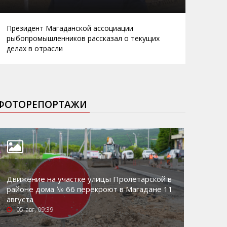
Президент Магаданской ассоциации
рыбопромышленников рассказал о текущих
делах в отрасли
ФОТОРЕПОРТАЖИ
Движение на участке улицы Пролетарской в
районе дома № 66 перекроют в Магадане 11
августа
05-авг, 09:39