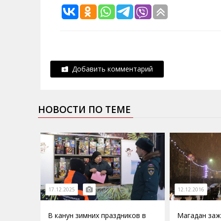
Добавить комментарий
НОВОСТИ ПО ТЕМЕ
17.12.2025
12.12.2016
В канун зимних праздников в
Магадан заж