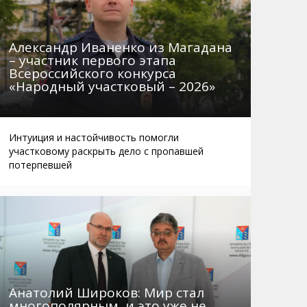
Александр Иваненко из Магадана
– участник первого этапа
Всероссийского конкурса
«Народный участковый – 2026»
Интуиция и настойчивость помогли
участковому раскрыть дело с пропавшей
потерпевшей
Анатолий Широков: Мир стал
многополярным, и это уже не