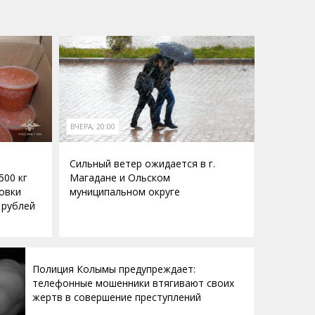
ВЧЕРА, 20:00
Сильный ветер ожидается в г.
500 кг
Магадане и Ольском
овки
муниципальном округе
 рублей
Полиция Колымы предупреждает:
телефонные мошенники втягивают своих
жертв в совершение преступлений