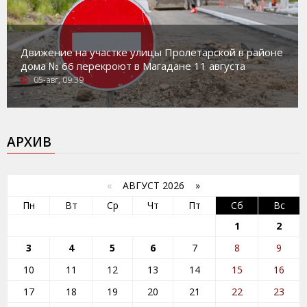
Движение на участке улицы Пролетарской в районе
дома № 66 перекроют в Магадане 11 августа
05-авг, 09:39
АРХИВ
«
АВГУСТ 2026 »
Пн
Вт
Ср
Чт
Пт
Сб
Вс
1
2
3
4
5
6
7
8
9
10
11
12
13
14
15
16
17
18
19
20
21
22
23