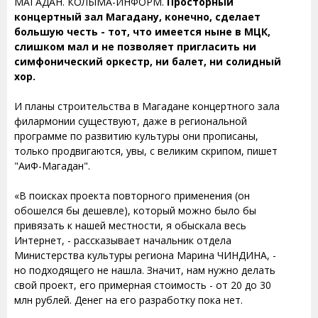
МАГАДАН. КОЛЫМА-ИНФОРМ.
Просторный
концертный зал Магадану, конечно, сделает
большую честь - тот, что имеется ныне в МЦК,
слишком мал и не позволяет пригласить ни
симфонический оркестр, ни балет, ни солидный
хор.
И планы строительства в Магадане концертного зала
филармонии существуют, даже в региональной
программе по развитию культуры они прописаны,
только продвигаются, увы, с великим скрипом, пишет
"АиФ-Магадан".
«В поисках проекта повторного применения (он
обошелся бы дешевле), который можно было бы
привязать к нашей местности, я обыскала весь
Интернет, - рассказывает начальник отдела
Министерства культуры региона Марина ЧИНДИНА, -
но подходящего не нашла. Значит, нам нужно делать
свой проект, его примерная стоимость - от 20 до 30
млн рублей. Денег на его разработку пока нет.