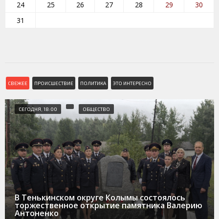
24
25
26
27
28
29
30
31
СВЕЖЕЕ
ПРОИСШЕСТВИЕ
ПОЛИТИКА
ЭТО ИНТЕРЕСНО
СЕГОДНЯ, 18:00
ОБЩЕСТВО
В Тенькинском округе Колымы состоялось
торжественное открытие памятника Валерию
Антоненко