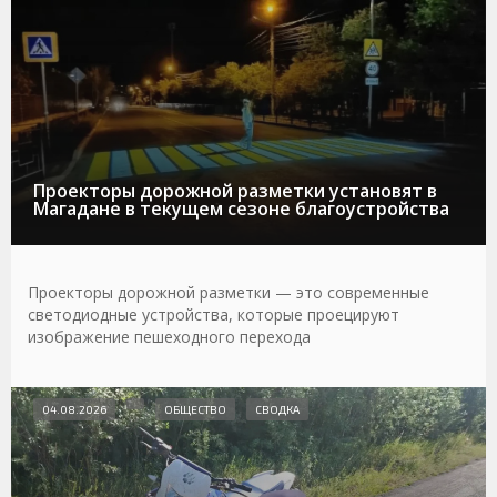
Проекторы дорожной разметки установят в
Магадане в текущем сезоне благоустройства
Проекторы дорожной разметки — это современные
светодиодные устройства, которые проецируют
изображение пешеходного перехода
04.08.2026
ОБЩЕСТВО
СВОДКА