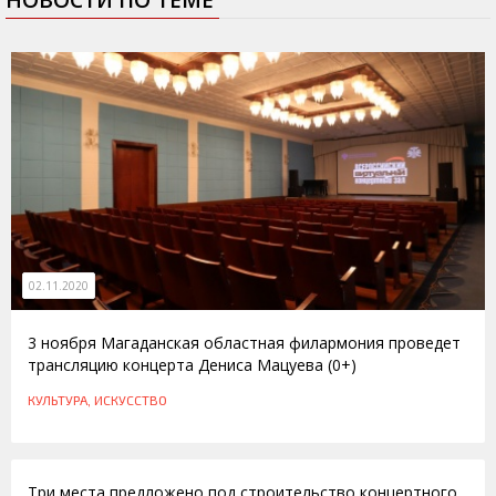
НОВОСТИ ПО ТЕМЕ
02.11.2020
3 ноября Магаданская областная филармония проведет
трансляцию концерта Дениса Мацуева (0+)
КУЛЬТУРА, ИСКУССТВО
12.10.2015
Три места предложено под строительство концертного