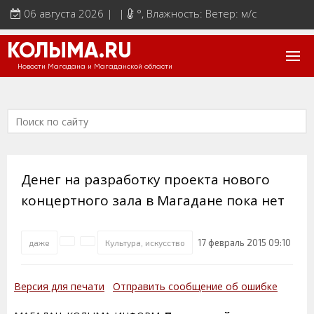
06 августа 2026 | |
°
, Влажность: Ветер: м/с
КОЛЫМА.RU
Новости Магадана и Магаданской области
Денег на разработку проекта нового
концертного зала в Магадане пока нет
17 февраль 2015 09:10
даже
Культура, искусство
Версия для печати
Отправить сообщение об ошибке