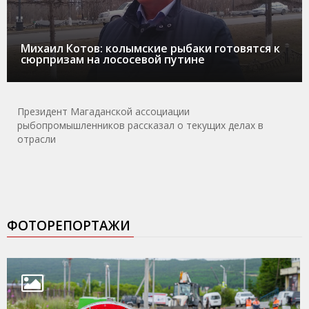
Михаил Котов: колымские рыбаки готовятся к
сюрпризам на лососевой путине
Президент Магаданской ассоциации
рыбопромышленников рассказал о текущих делах в
отрасли
ФОТОРЕПОРТАЖИ