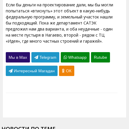
Если бы деньги на проектирование дали, мы бы могли
попытаться «втиснуть» этот объект в какую-нибудь
федеральную программу, и земельный участок нашли
бы подходящий. Пока же департамент САТЭК
предложил нам два варианта, и оба неудачные - один
на месте пустыря в Нагаево, второй - рядом с ТЦ
«Идея», где много частных строений и гаражей».
Мы в Max
Telegram
Whatsapp
Rutube
Интересный Магадан
ОК