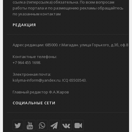
ссылка (гиперссылка) обязательна. По всем вопросам
работы портала и по размещению рекламы обращайтесь
по указанным контактам
РЕДАКЦИЯ
Адрес редакции: 685000. г.Магадан. улица Горького, д.3б, оф.8
Контактные телефоны:
+7 964 455 1698.
Электронная почта:
kolyma-inform@yandex.ru. ICQ 65503543.
Главный редактор Ф.А.Жаров
СОЦИАЛЬНЫЕ СЕТИ