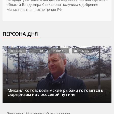
области Владимира Савхалова получила одобрение
Министерства просвещения РФ
ПЕРСОНА ДНЯ
30.04.2026
НОВОСТИ
ПЕРСОНА ДНЯ
ТИХРЫБКОМ
Михаил Котов: колымские рыбаки готовятся к
сюрпризам на лососевой путине
Президент Магаданской ассоциации