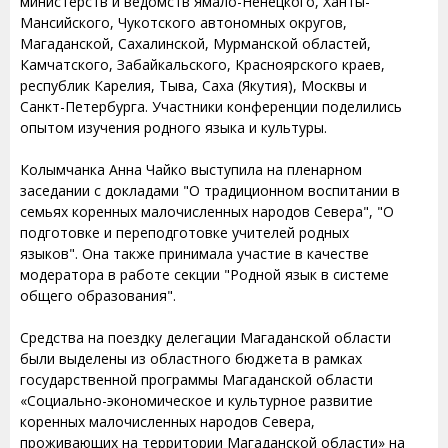
министерств и ведомств Ямало-Ненецкого, Ханты-
Мансийского, Чукотского автономных округов,
Магаданской, Сахалинской, Мурманской областей,
Камчатского, Забайкальского, Красноярского краев,
республик Карелия, Тыва, Саха (Якутия), Москвы и
Санкт-Петербурга. Участники конференции поделились
опытом изучения родного языка и культуры.
Колымчанка Анна Чайко выступила на пленарном
заседании с докладами "О традиционном воспитании в
семьях коренных малочисленных народов Севера", "О
подготовке и переподготовке учителей родных
языков". Она также принимала участие в качестве
модератора в работе секции "Родной язык в системе
общего образования".
Средства на поездку делегации Магаданской области
были выделены из областного бюджета в рамках
государственной программы Магаданской области
«Социально-экономическое и культурное развитие
коренных малочисленных народов Севера,
проживающих на территории Магаданской области» на