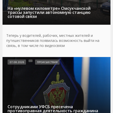
На «нулевом километре» Омсукчанской
трассы запустили автономную станцию
сотовой связи
Теперь у водителей, рабочих, местных жителей и
путешественников появилась возможность выйти на
связь, в том числе по видеосвязи
07.08.2026
ПРОИСШЕСТВИЯ
Сотрудниками УФСБ пресечена
противоправная деятельность гражданина