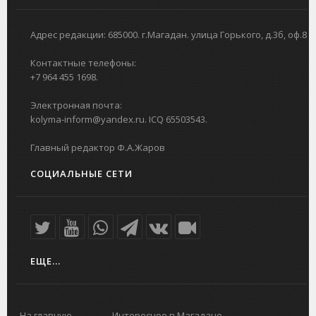
Адрес редакции: 685000. г.Магадан. улица Горького, д.3б, оф.8
Контактные телефоны:
+7 964 455 1698.
Электронная почта:
kolyma-inform@yandex.ru. ICQ 65503543.
Главный редактор Ф.А.Жаров
СОЦИАЛЬНЫЕ СЕТИ
ЕЩЕ...
На главную
Интересное в Магадане