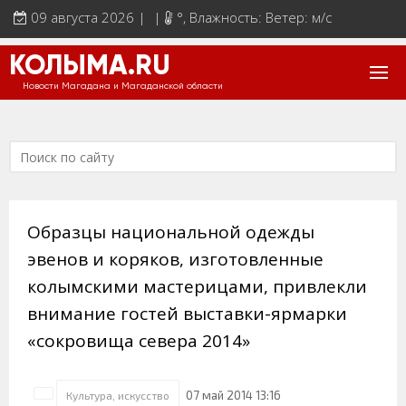
09 августа 2026 | |
°
, Влажность: Ветер: м/с
КОЛЫМА.RU
Новости Магадана и Магаданской области
Образцы национальной одежды
эвенов и коряков, изготовленные
колымскими мастерицами, привлекли
внимание гостей выставки-ярмарки
«сокровища севера 2014»
07 май 2014 13:16
Культура, искусство