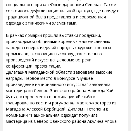
специального приза «Юные дарования Севера». Также
состоялось дефиле национальной одежды, где наряду с
традиционной была представлена и современная
одежда с этническими элементами.
В рамках ярмарки прошли выставки продукции,
производимой общинами коренных малочисленных
народов севера, изделий народных художественных
промыслов, экспозиция высокохудожественных
произведений искусства, деловые встречи,
конференции, презентации,
Делегация Магаданской области завоевала высокие
награды. Первое место в конкурсе "Лучшее
произведение национального искусства" завоевала
мастерица из Северо-Эвенского района Надежда Хай-
Хутык, второе место в номинации «Резьба и
гравировка по кости и рогу» занял мастер-косторез из
Магадана Алексей Вербицкий. Диплом III степени в
номинации "Национальная одежда" получила
мастерица из Северо-Эвенского района Акулина Апока.