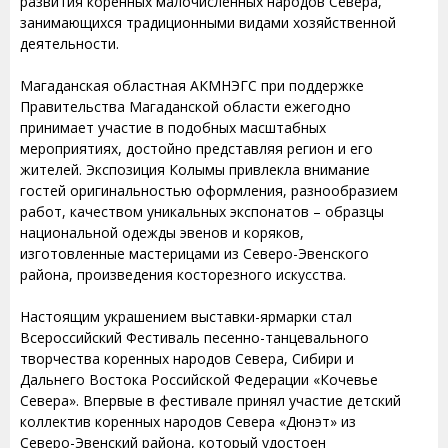
развития коренных малочисленных народов Севера,
занимающихся традиционными видами хозяйственной
деятельности.
Магаданская областная АКМНЭГС при поддержке
Правительства Магаданской области ежегодно
принимает участие в подобных масштабных
мероприятиях, достойно представляя регион и его
жителей. Экспозиция Колымы привлекла внимание
гостей оригинальностью оформления, разнообразием
работ, качеством уникальных экспонатов – образцы
национальной одежды эвенов и коряков,
изготовленные мастерицами из Северо-Эвенского
района, произведения косторезного искусства.
Настоящим украшением выставки-ярмарки стал
Всероссийский Фестиваль песенно-танцевального
творчества коренных народов Севера, Сибири и
Дальнего Востока Российской Федерации «Кочевье
Севера». Впервые в фестивале принял участие детский
коллектив коренных народов Севера «Дюнэт» из
Северо-Эвенский района, который удостоен