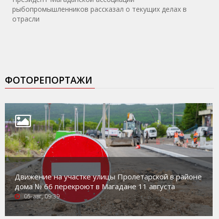
рыбопромышленников рассказал о текущих делах в
отрасли
ФОТОРЕПОРТАЖИ
Движение на участке улицы Пролетарской в районе
дома № 66 перекроют в Магадане 11 августа
05-авг, 09:39