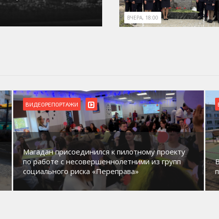
ВЧЕРА, 18:00
ВИДЕОРЕПОРТАЖИ
Магадан присоединился к пилотному проекту
по работе с несовершеннолетними из групп
социального риска «Переправа»