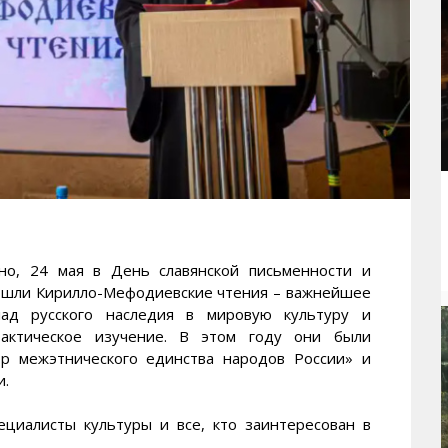
, 24 мая в День славянской письменности и
рошли Кирилло-Мефодиевские чтения – важнейшее
ад русского наследия в мировую культуру и
рактическое изучение. В этом году они были
ор межэтнического единства народов России» и
и.
ециалисты культуры и все, кто заинтересован в