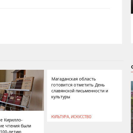
20.05.2014
Магаданская область
готовится отметить День
славянской письменности и
культуры
КУЛЬТУРА, ИСКУССТВО
е Кирилло-
ие чтения были
100-летию