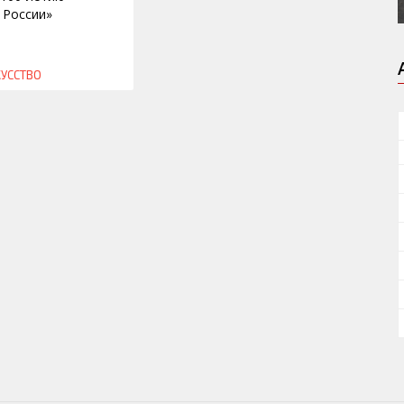
 России»
КУССТВО