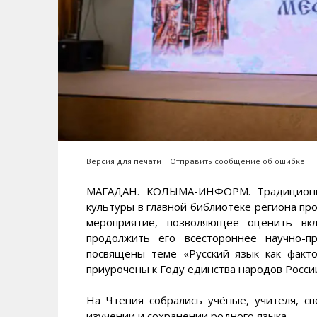
Версия для печати
Отправить сообщение об ошибке
МАГАДАН. КОЛЫМА-ИНФОРМ. Традиционно
культуры в главной библиотеке региона п
мероприятие, позволяющее оценить вкл
продолжить его всестороннее научно-п
посвящены теме «Русский язык как факт
приурочены к Году единства народов Росси
На Чтения собрались учёные, учителя, сп
изучении и сохранении родного языка.