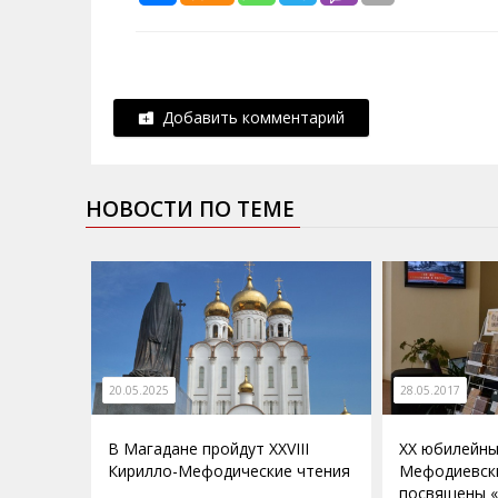
Добавить комментарий
НОВОСТИ ПО ТЕМЕ
20.05.2025
28.05.2017
В Магадане пройдут XXVIII
ХХ юбилейны
Кирилло-Мефодические чтения
Мефодиевск
посвящены «