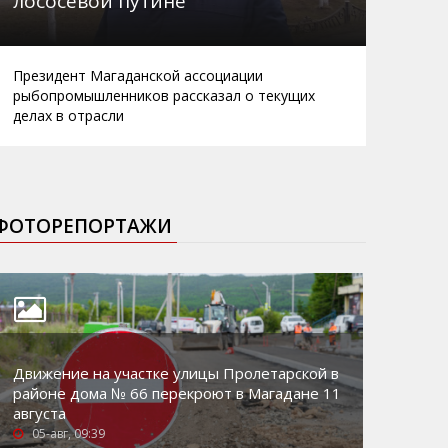
лососевой путине
Президент Магаданской ассоциации
рыбопромышленников рассказал о текущих
делах в отрасли
ФОТОРЕПОРТАЖИ
Движение на участке улицы Пролетарской в
районе дома № 66 перекроют в Магадане 11
августа
05-авг, 09:39