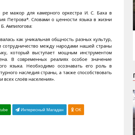
 ре мажор для камерного оркестра И. С. Баха в
ия Петрова*. Словами о ценности языка в жизни
Б. Ампилогова:
валась как уникальная общность разных культур,
и сотрудничество между народами нашей страны
зыку, который выступает мощным инструментом
ена. В современных реалиях особое значение
кого языка. Необходимо осознавать его роль в
турного наследия страны, а также способствовать
и всех слоёв населения».
tube
Интересный Магадан
ОК