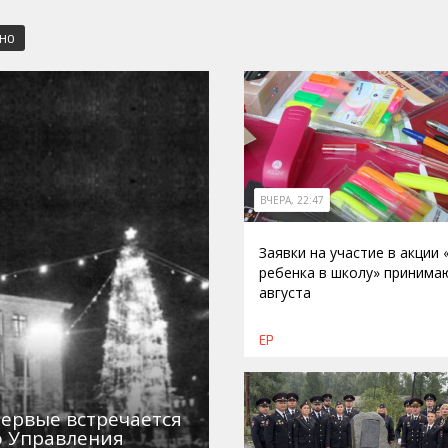
СНО
ВЧЕРА, 22:47
Заявки на участие в акции
ребенка в школу» принима
августа
ЕР
первые встречается
о Управления