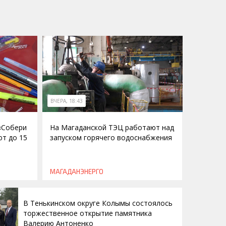
ВЧЕРА, 18:43
 «Собери
На Магаданской ТЭЦ работают над
ют до 15
запуском горячего водоснабжения
МАГАДАНЭНЕРГО
В Тенькинском округе Колымы состоялось
торжественное открытие памятника
Валерию Антоненко