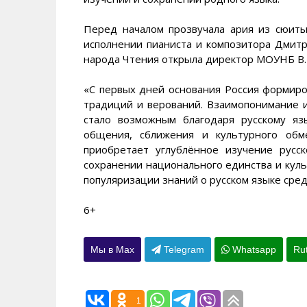
Перед началом прозвучала ария из сюиты
исполнении пианиста и композитора Дмитр
народа Чтения открыла директор МОУНБ В. 
«С первых дней основания Россия формиро
традиций и верований. Взаимопонимание 
стало возможным благодаря русскому я
общения, сближения и культурного обм
приобретает углублённое изучение русс
сохранении национального единства и куль
популяризации знаний о русском языке сред
6+
Мы в Max
Telegram
Whatsapp
Ru
1