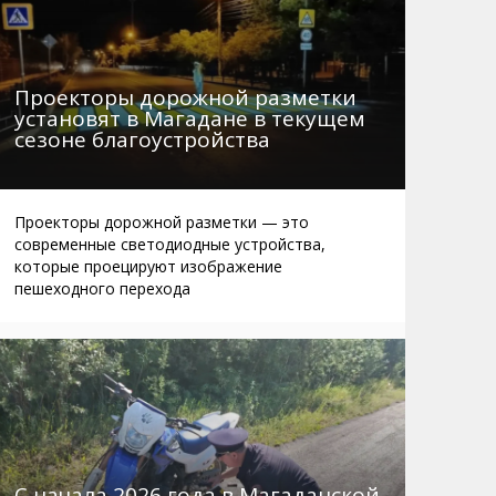
Проекторы дорожной разметки
установят в Магадане в текущем
сезоне благоустройства
Проекторы дорожной разметки — это
современные светодиодные устройства,
которые проецируют изображение
пешеходного перехода
С начала 2026 года в Магаданской