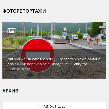
ФОТОРЕПОРТАЖИ
Движение на участке улицы Пролетарской в районе
дома № 66 перекроют в Магадане 11 августа
05-авг, 09:39
АРХИВ
«
АВГУСТ 2026 »