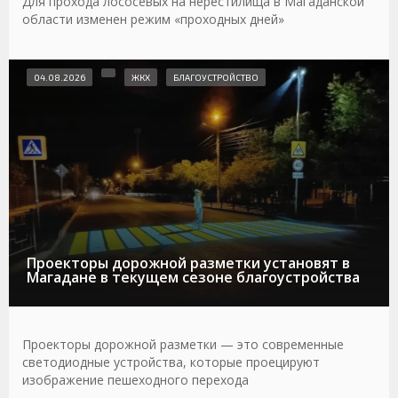
Для прохода лососевых на нерестилища в Магаданской
области изменен режим «проходных дней»
04.08.2026
ЖКХ
БЛАГОУСТРОЙСТВО
Проекторы дорожной разметки установят в
Магадане в текущем сезоне благоустройства
Проекторы дорожной разметки — это современные
светодиодные устройства, которые проецируют
изображение пешеходного перехода