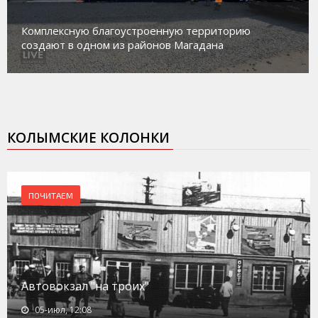
Магадан присоединился к пилотному проекту по
работе с несовершеннолетними из групп
социального риска «Переправа»
КОЛЫМСКИЕ КОЛОНКИ
ПОЧИТАЕМ
Автовокзал "на троих"
05-июл, 12:08