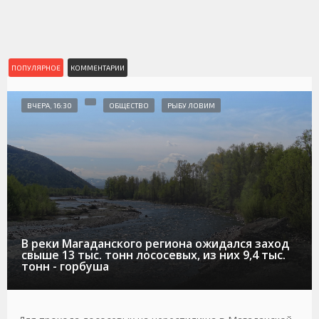
ПОПУЛЯРНОЕ
КОММЕНТАРИИ
ВЧЕРА, 16:30
ОБЩЕСТВО
РЫБУ ЛОВИМ
В реки Магаданского региона ожидался заход
свыше 13 тыс. тонн лососевых, из них 9,4 тыс.
тонн - горбуша