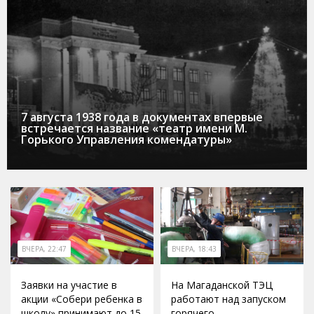
7 августа 1938 года в документах впервые
встречается название «театр имени М.
Горького Управления комендатуры»
ВЧЕРА, 22:47
ВЧЕРА, 18:43
Заявки на участие в
На Магаданской ТЭЦ
акции «Собери ребенка в
работают над запуском
школу» принимают до 15
горячего