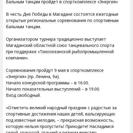
бальным танцам пройдет в спорткомплексе «Энергия»
В честь Дня Победы в Магадане состоятся ежегодные
открытые региональные соревнования по спортивным
бальным танцам.
Организатором турнира традиционно выступает
Магаданский областной союз танцевального спорта
при поддержке «Тихоокеанской рыбопромышленной
компании».
Соревнования пройдут 9 мая в спорткомплексе
«Энергия» (пр. Ленина, 9а).
Начало конкурсной программы – в 16.00.
Начало показательных выступлений – в 19.00.
Вход свободный.
«Отметить великий народный праздник с радостью за
спортивные достижения наших детей, вальсирующих
под известные мелодии, – прекрасная возможность,
которую нельзя пропустить! Приходите! Насладимся
силой, красотой, грацией и ритмом вместе!» -