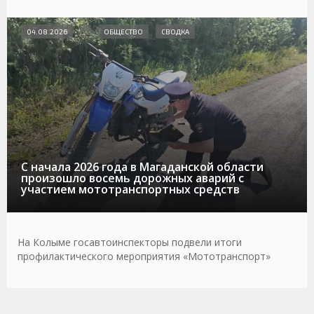
04.08.2026
ОБЩЕСТВО
СВОДКА
С начала 2026 года в Магаданской области
произошло восемь дорожных аварий с
участием мототранспортных средств
На Колыме госавтоинспекторы подвели итоги
профилактического мероприятия «Мототранспорт»