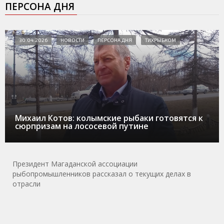
ПЕРСОНА ДНЯ
30.04.2026
НОВОСТИ
ПЕРСОНА ДНЯ
ТИХРЫБКОМ
Михаил Котов: колымские рыбаки готовятся к
сюрпризам на лососевой путине
Президент Магаданской ассоциации
рыбопромышленников рассказал о текущих делах в
отрасли