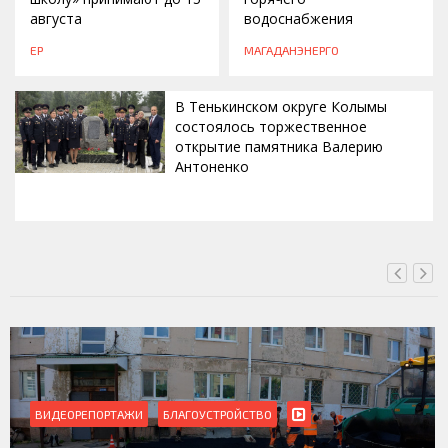
августа
водоснабжения
ЕР
МАГАДАНЭНЕРГО
В Тенькинском округе Колымы
состоялось торжественное
открытие памятника Валерию
Антоненко
ВЧЕРА, 18:00
ВИДЕОРЕПОРТАЖИ