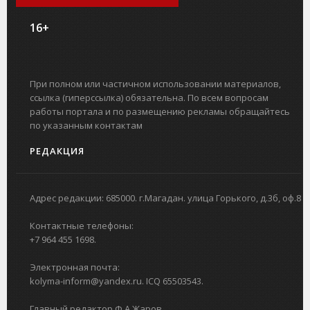
16+
При полном или частичном использовании материалов,
ссылка (гиперссылка) обязательна. По всем вопросам
работы портала и по размещению рекламы обращайтесь
по указанным контактам
РЕДАКЦИЯ
Адрес редакции: 685000. г.Магадан. улица Горького, д.3б, оф.8
Контактные телефоны:
+7 964 455 1698.
Электронная почта:
kolyma-inform@yandex.ru. ICQ 65503543.
Главный редактор Ф.А.Жаров