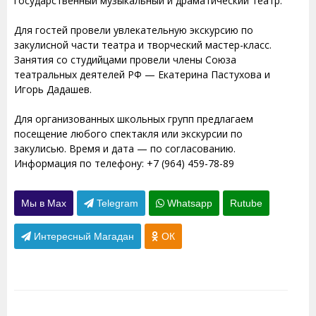
государственный музыкальный и драматический театр.
Для гостей провели увлекательную экскурсию по
закулисной части театра и творческий мастер-класс.
Занятия со студийцами провели члены Союза
театральных деятелей РФ — Екатерина Пастухова и
Игорь Дадашев.
Для организованных школьных групп предлагаем
посещение любого спектакля или экскурсии по
закулисью. Время и дата — по согласованию.
Информация по телефону: +7 (964) 459-78-89
Мы в Max
Telegram
Whatsapp
Rutube
Интересный Магадан
ОК