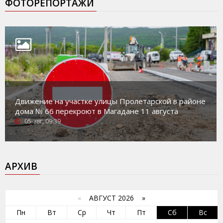
ФОТОРЕПОРТАЖИ
Движение на участке улицы Пролетарской в районе
дома № 66 перекроют в Магадане 11 августа
05-авг, 09:39
АРХИВ
«
АВГУСТ 2026 »
Пн
Вт
Ср
Чт
Пт
Сб
Вс