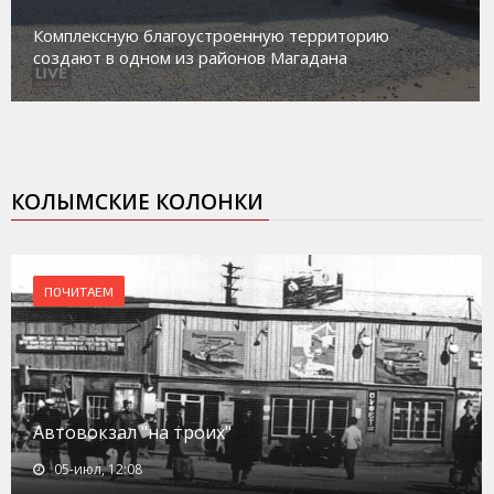
Магадан присоединился к пилотному проекту по
работе с несовершеннолетними из групп
социального риска «Переправа»
КОЛЫМСКИЕ КОЛОНКИ
ПОЧИТАЕМ
Автовокзал "на троих"
05-июл, 12:08