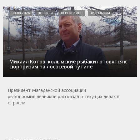
30.04.2026
НОВОСТИ
ПЕРСОНА ДНЯ
ТИХРЫБКОМ
Михаил Котов: колымские рыбаки готовятся к
сюрпризам на лососевой путине
Президент Магаданской ассоциации
рыбопромышленников рассказал о текущих делах в
отрасли