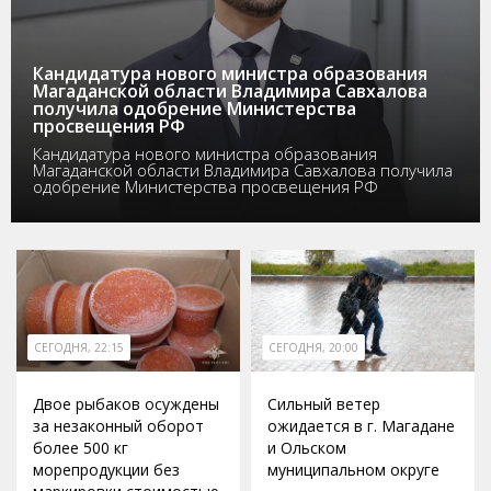
Кандидатура нового министра образования
Магаданской области Владимира Савхалова
получила одобрение Министерства
просвещения РФ
Кандидатура нового министра образования
Магаданской области Владимира Савхалова получила
одобрение Министерства просвещения РФ
СЕГОДНЯ, 22:15
СЕГОДНЯ, 20:00
Двое рыбаков осуждены
Сильный ветер
за незаконный оборот
ожидается в г. Магадане
более 500 кг
и Ольском
морепродукции без
муниципальном округе