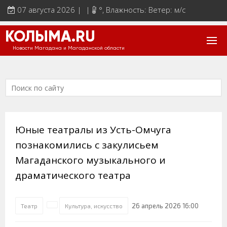
07 августа 2026 | |
°
, Влажность: Ветер: м/с
КОЛЫМА.RU
Новости Магадана и Магаданской области
Юные театралы из Усть-Омчуга
познакомились с закулисьем
Магаданского музыкального и
драматического театра
26 апрель 2026 16:00
Театр
Культура, искусство