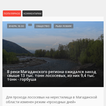
ПОПУЛЯРНОЕ
КОММЕНТАРИИ
ВЧЕРА, 16:30
ОБЩЕСТВО
РЫБУ ЛОВИМ
В реки Магаданского региона ожидался заход
свыше 13 тыс. тонн лососевых, из них 9,4 тыс.
тонн - горбуша
Для прохода лососевых на нерестилища в Магаданской
области изменен режим «проходных дней»