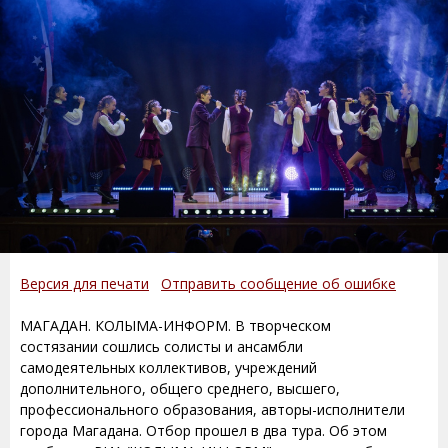
Версия для печати
Отправить сообщение об ошибке
МАГАДАН. КОЛЫМА-ИНФОРМ. В творческом
состязании сошлись солисты и ансамбли
самодеятельных коллективов, учреждений
дополнительного, общего среднего, высшего,
профессионального образования, авторы-исполнители
города Магадана. Отбор прошел в два тура. Об этом