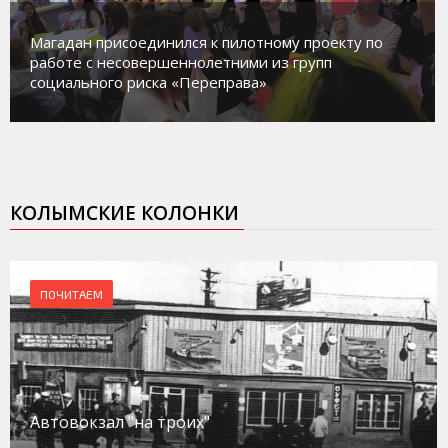
у по
В Магадане идет обустройство новых детских
площадок в микрорайонах.
КОЛЫМСКИЕ КОЛОНКИ
ПОЧИТАЕМ
Автовокзал "на троих"