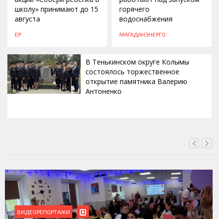
школу» принимают до 15
горячего
августа
водоснабжения
ЕР
МАГАДАНЭНЕРГО
В Тенькинском округе Колымы
состоялось торжественное
открытие памятника Валерию
Антоненко
ВЧЕРА, 18:00
БЛАГОУСТРОЙСТВО
ВИДЕОРЕПОРТАЖИ