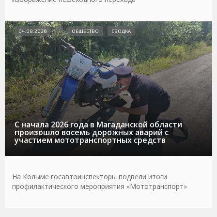
04.08.2026
ОБЩЕСТВО
СВОДКА
С начала 2026 года в Магаданской области
произошло восемь дорожных аварий с
участием мототранспортных средств
На Колыме госавтоинспекторы подвели итоги
профилактического мероприятия «Мототранспорт»