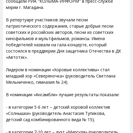
сообщили РИА "КОЛЫМА-ИНФОРМ" в пресс-службе
мэрии г. Магадана.
В репертуаре участников звучали песни
патриотического содержания, старые добрые песни
советских и российских авторов, песни из советских
кинофильмов и мультфильмов, романсы. Имена
победителей назвали на гала-концерте, который
состоялся в преддверии Дня защитника Отечества в ДК
«Автотэк».
Лидером в номинации «Хоровые коллективы» стал
младший хор «Северяночка» (руководитель Светлана
Мельниченко, гимназия № 24).
В номинации «Ансамбли» лучшие результаты показали:
- в категории 5-6 лет – детский хоровой коллектив
«Солнышки» (руководитель Анастасия Тупикова,
детский сад комбинированного вида № 15);
- в категории 7-10 лет – дуэт «Маргуля» (руководитель