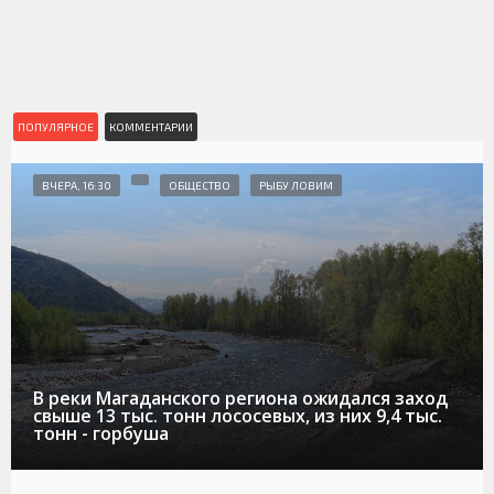
ПОПУЛЯРНОЕ
КОММЕНТАРИИ
ВЧЕРА, 16:30
ОБЩЕСТВО
РЫБУ ЛОВИМ
В реки Магаданского региона ожидался заход
свыше 13 тыс. тонн лососевых, из них 9,4 тыс.
тонн - горбуша