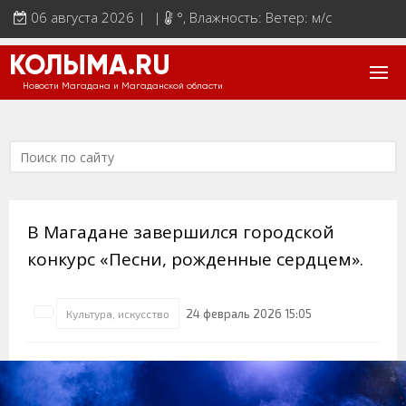
06 августа 2026 | |
°
, Влажность: Ветер: м/с
КОЛЫМА.RU
Новости Магадана и Магаданской области
В Магадане завершился городской
конкурс «Песни, рожденные сердцем».
24 февраль 2026 15:05
Культура, искусство