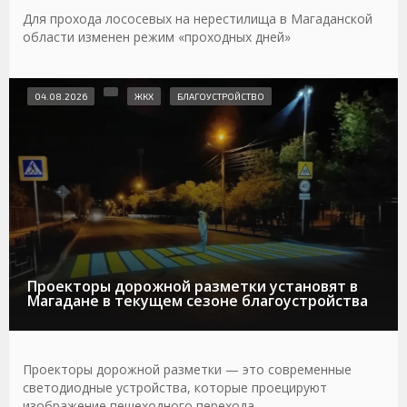
Для прохода лососевых на нерестилища в Магаданской
области изменен режим «проходных дней»
04.08.2026
ЖКХ
БЛАГОУСТРОЙСТВО
Проекторы дорожной разметки установят в
Магадане в текущем сезоне благоустройства
Проекторы дорожной разметки — это современные
светодиодные устройства, которые проецируют
изображение пешеходного перехода