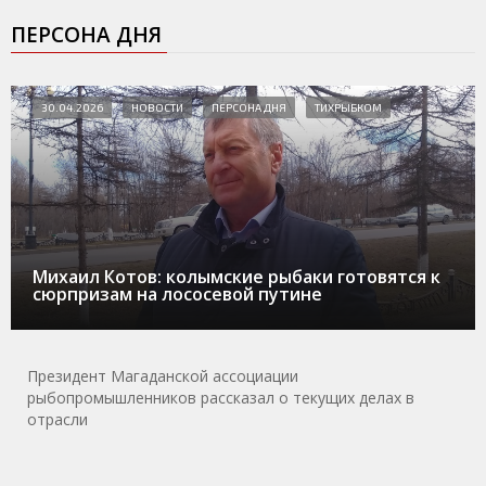
ПЕРСОНА ДНЯ
30.04.2026
НОВОСТИ
ПЕРСОНА ДНЯ
ТИХРЫБКОМ
Михаил Котов: колымские рыбаки готовятся к
сюрпризам на лососевой путине
Президент Магаданской ассоциации
рыбопромышленников рассказал о текущих делах в
отрасли