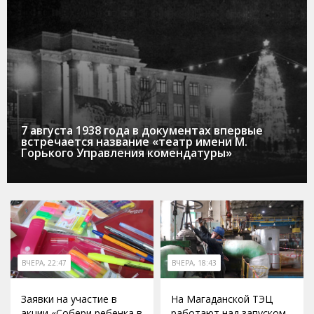
7 августа 1938 года в документах впервые
встречается название «театр имени М.
Горького Управления комендатуры»
ВЧЕРА, 22:47
ВЧЕРА, 18:43
Заявки на участие в
На Магаданской ТЭЦ
акции «Собери ребенка в
работают над запуском