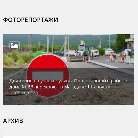
ФОТОРЕПОРТАЖИ
Движение на участке улицы Пролетарской в районе
дома № 66 перекроют в Магадане 11 августа
05-авг, 09:39
АРХИВ