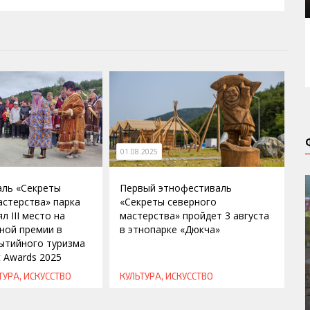
01.08.2025
ль «Секреты
Первый этнофестиваль
астерства» парка
«Секреты северного
л III место на
мастерства» пройдет 3 августа
ной премии в
в этнопарке «Дюкча»
ытийного туризма
t Awards 2025
ТУРА, ИСКУССТВО
КУЛЬТУРА, ИСКУССТВО