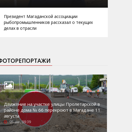
Президент Магаданской ассоциации
рыбопромышленников рассказал о текущих
делах в отрасли
ФОТОРЕПОРТАЖИ
Движение на участке улицы Пролетарской в
районе дома № 66 перекроют в Магадане 11
августа
05-авг, 09:39