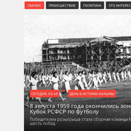
СВЕЖЕЕ
ПРОИСШЕСТВИЕ
ПОЛИТИКА
ЭТО ИНТЕРЕ
СЕГОДНЯ, 03:46
ДЕНЬ В ИСТОРИИ КОЛЫМЫ
8 августа 1959 года окончились зо
Кубок РСФСР по футболу
Победителем розыгрыша стала сборная команда 
шесть побед.