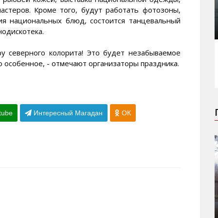
астеров. Кроме того, будут работать фотозоны,
ия национальных блюд, состоится танцевальный
нодискотека.
ру северного колорита! Это будет незабываемое
о особенное, - отмечают организаторы праздника.
tube
Интересный Магадан
ОК