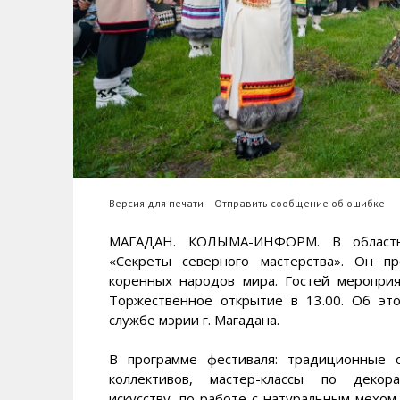
Версия для печати
Отправить сообщение об ошибке
МАГАДАН. КОЛЫМА-ИНФОРМ. В областно
«Секреты северного мастерства». Он п
коренных народов мира. Гостей меропри
Торжественное открытие в 13.00. Об э
службе мэрии г. Магадана.
В программе фестиваля: традиционные 
коллективов, мастер-классы по декора
искусству, по работе с натуральным мехо