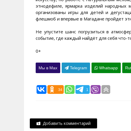
этнодефиле, ярмарка изделий народных м
организованы игры для детей и дегустац
флешмоб и впервые в Магадане пройдет эт
Не упустите шанс погрузиться в атмосфе
событие, где каждый найдёт для себя что-т
0+
Мы в Max
Telegram
Whatsapp
Ru
34
1
Добавить комментарий