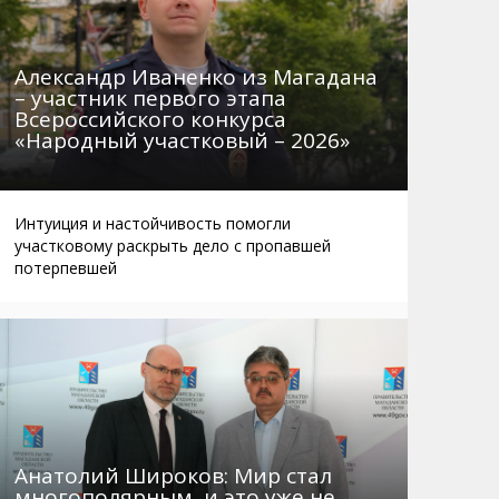
Александр Иваненко из Магадана
– участник первого этапа
Всероссийского конкурса
«Народный участковый – 2026»
Интуиция и настойчивость помогли
участковому раскрыть дело с пропавшей
потерпевшей
Анатолий Широков: Мир стал
многополярным, и это уже не