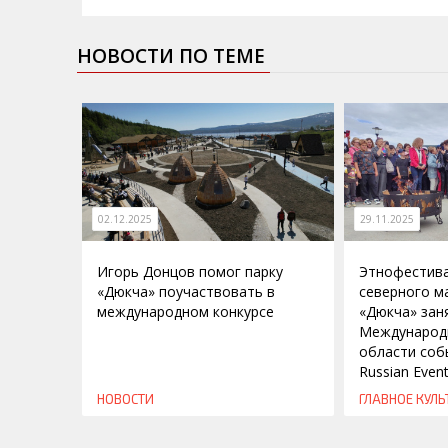
НОВОСТИ ПО ТЕМЕ
02.12.2025
29.11.2025
Игорь Донцов помог парку
Этнофестива
«Дюкча» поучаствовать в
северного м
международном конкурсе
«Дюкча» заня
Международ
области соб
Russian Even
НОВОСТИ
ГЛАВНОЕ
КУЛЬ