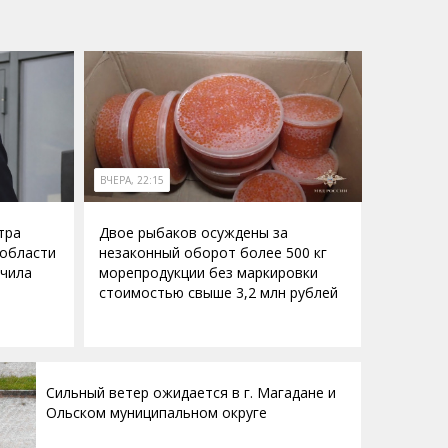
ВЧЕРА, 22:15
тра
Двое рыбаков осуждены за
 области
незаконный оборот более 500 кг
учила
морепродукции без маркировки
стоимостью свыше 3,2 млн рублей
Сильный ветер ожидается в г. Магадане и
Ольском муниципальном округе