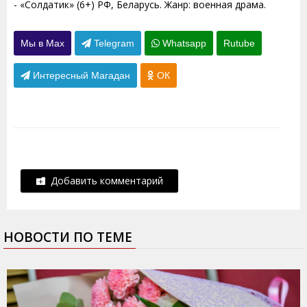
- «Солдатик» (6+) РФ, Беларусь. Жанр: военная драма.
Мы в Max
Telegram
Whatsapp
Rutube
Интересный Магадан
ОК
Добавить комментарий
НОВОСТИ ПО ТЕМЕ