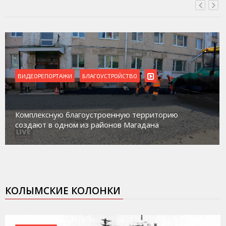
ВИДЕОРЕПОРТАЖИ
Магадан присоединился к пилотному проекту по
работе с несовершеннолетними из групп
социального риска «Переправа»
КОЛЫМСКИЕ КОЛОНКИ