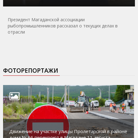
Президент Магаданской ассоциации
рыбопромышленников рассказал о текущих делах в
отрасли
ФОТОРЕПОРТАЖИ
Движение на участке улицы Пролетарской в районе
дома № 66 перекроют в Магадане 11 августа