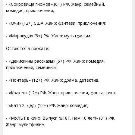
- «Сокровища гномов» (6+) РФ. Жанр: семейный,
комедия, приключения;
- «Очи» (12+) США. Жанр: фэнтези, приключения;
- «Маракуда» (6+) РФ. Жанр: мультфильм.
Остаются в прокате:
- «Денискины рассказы» (6+) РФ. Жанр: комедия,
приключения, семейный;
- «Почтарь» (12+) РФ. Жанр: драма, детектив.
- «Кракен» (12+) РФ. Жанр: приключения, фантастика;
- «Батя 2. Дед» (12+) РФ. Жанр: комедия;
- «МУЛЬТ в кино. Выпуск №181. Нам 10 лет!» (0+) РФ.
Жанр: мультфильм;