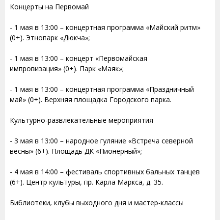
Концерты на Первомай
- 1 мая в 13:00 – концертная программа «Майский ритм»
(0+). Этнопарк «Дюкча»;
- 1 мая в 13:00 – концерт «Первомайская
импровизация» (0+). Парк «Маяк»;
- 1 мая в 13:00 – концертная программа «Праздничный
май» (0+). Верхняя площадка Городского парка.
Культурно-развлекательные мероприятия
- 3 мая в 13:00 – народное гуляние «Встреча северной
весны» (6+). Площадь ДК «Пионерный»;
- 4 мая в 14:00 – фестиваль спортивных бальных танцев
(6+). Центр культуры, пр. Карла Маркса, д. 35.
Библиотеки, клубы выходного дня и мастер-классы