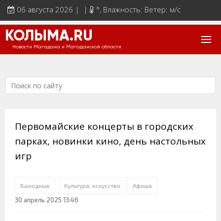
06 августа 2026 | |
°
, Влажность: Ветер: м/с
КОЛЫМА.RU
Новости Магадана и Магаданской области
Первомайские концерты в городских
парках, новинки кино, день настольных
игр
Выходные
Культура, искусство
Афиша
30 апрель 2025 13:46