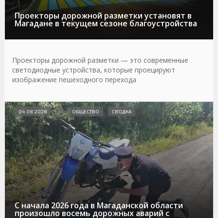
Проекторы дорожной разметки установят в
Магадане в текущем сезоне благоустройства
Проекторы дорожной разметки — это современные
светодиодные устройства, которые проецируют
изображение пешеходного перехода
04.08.2026
ОБЩЕСТВО
СВОДКА
С начала 2026 года в Магаданской области
произошло восемь дорожных аварий с