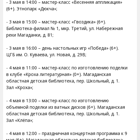
- 3 мая в 14:00 – мастер-класс «Весенняя аппликация»
(6+). Этнопарк «Дюкча»;
- 3 мая в 15:00 – мастер-класс «Гвоздика» (6+).
Библиотека-филиал № 1, мкр. Третий, ул. Набережная
реки Магаданки, д. 81;
- 3 мая в 16:00 – день настольных игр «Победа» (6+).
ЦГБ им. О. Куваева, ул. Новая, д. 29В;
- 4 мая в 11:00 – мастер-класс по изготовлению поделки
в клубе «Кроха литературная» (0+). Магаданская
областная детская библиотека, пер. Школьный, д. 1.
Зал «Кроха»;
- 4 мая в 13:00 – мастер-класс по изготовлению
объемной поделки из ватных дисков (6+). Магаданская
областная детская библиотека, пер. Школьный, д. 1.
Зал «Клёпа»;
- 4 мая в 12:00 – праздничная концертная программа к 9
мая (6+). Магаданская областная детская библиотека,