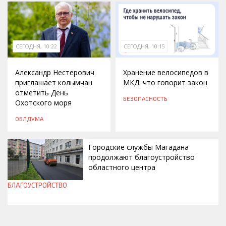
СЕГОДНЯ, 10:22
СЕГОДНЯ, 10:15
Александр Нестерович
Хранение велосипедов в
приглашает колымчан
МКД: что говорит закон
отметить День
БЕЗОПАСНОСТЬ
Охотского моря
ОБЛДУМА
Городские службы Магадана
продолжают благоустройство
областного центра
БЛАГОУСТРОЙСТВО
СЕГОДНЯ, 09:51