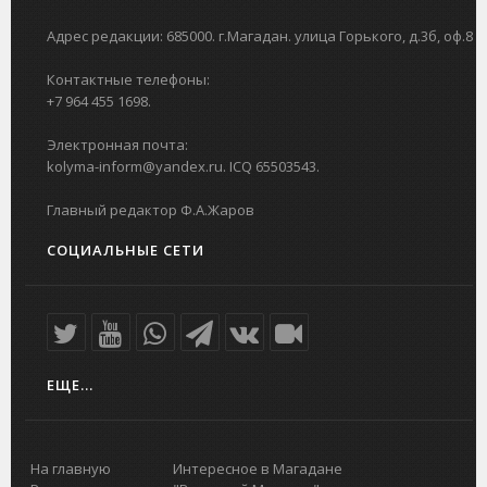
Адрес редакции: 685000. г.Магадан. улица Горького, д.3б, оф.8
Контактные телефоны:
+7 964 455 1698.
Электронная почта:
kolyma-inform@yandex.ru. ICQ 65503543.
Главный редактор Ф.А.Жаров
СОЦИАЛЬНЫЕ СЕТИ
ЕЩЕ...
На главную
Интересное в Магадане