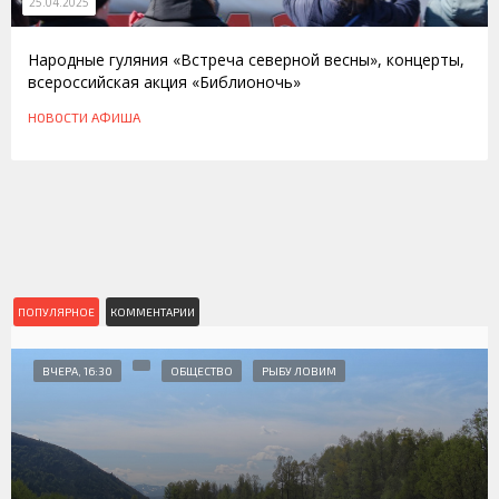
25.04.2025
Народные гуляния «Встреча северной весны», концерты,
всероссийская акция «Библионочь»
НОВОСТИ
АФИША
ПОПУЛЯРНОЕ
КОММЕНТАРИИ
ВЧЕРА, 16:30
ОБЩЕСТВО
РЫБУ ЛОВИМ