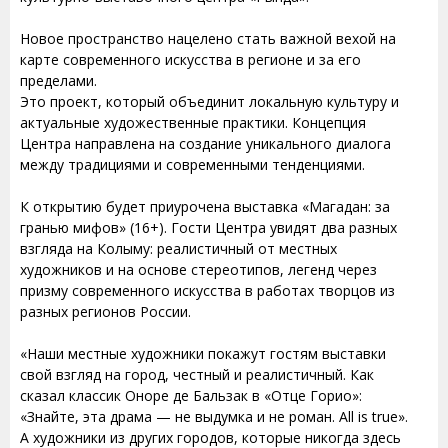
Новое пространство нацелено стать важной вехой на
карте современного искусства в регионе и за его
пределами.
Это проект, который объединит локальную культуру и
актуальные художественные практики. Концепция
Центра направлена на создание уникального диалога
между традициями и современными тенденциями.
К открытию будет приурочена выставка «Магадан: за
гранью мифов» (16+). Гости Центра увидят два разных
взгляда на Колыму: реалистичный от местных
художников и на основе стереотипов, легенд через
призму современного искусства в работах творцов из
разных регионов России.
«Наши местные художники покажут гостям выставки
свой взгляд на город, честный и реалистичный. Как
сказал классик Оноре де Бальзак в «Отце Горио»:
«Знайте, эта драма — не выдумка и не роман. All is true».
А художники из других городов, которые никогда здесь