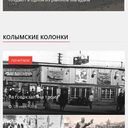
КОЛЫМСКИЕ КОЛОНКИ
ПОЧИТАЕМ
Автовокзал "на троих"
05-июл, 12:08