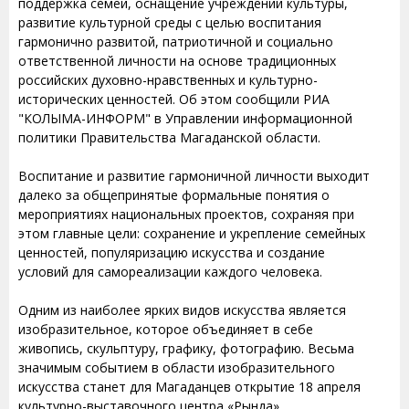
поддержка семей, оснащение учреждений культуры,
развитие культурной среды с целью воспитания
гармонично развитой, патриотичной и социально
ответственной личности на основе традиционных
российских духовно-нравственных и культурно-
исторических ценностей. Об этом сообщили РИА
"КОЛЫМА-ИНФОРМ" в Управлении информационной
политики Правительства Магаданской области.
Воспитание и развитие гармоничной личности выходит
далеко за общепринятые формальные понятия о
мероприятиях национальных проектов, сохраняя при
этом главные цели: сохранение и укрепление семейных
ценностей, популяризацию искусства и создание
условий для самореализации каждого человека.
Одним из наиболее ярких видов искусства является
изобразительное, которое объединяет в себе
живопись, скульптуру, графику, фотографию. Весьма
значимым событием в области изобразительного
искусства станет для Магаданцев открытие 18 апреля
культурно-выставочного центра «Рында».