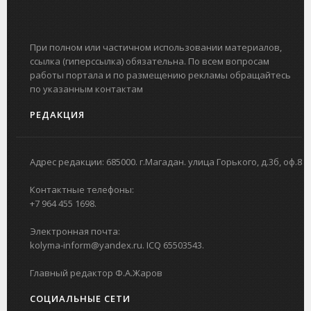
При полном или частичном использовании материалов,
ссылка (гиперссылка) обязательна. По всем вопросам
работы портала и по размещению рекламы обращайтесь
по указанным контактам
РЕДАКЦИЯ
Адрес редакции: 685000. г.Магадан. улица Горького, д.3б, оф.8
Контактные телефоны:
+7 964 455 1698.
Электронная почта:
kolyma-inform@yandex.ru. ICQ 65503543.
Главный редактор Ф.А.Жаров
СОЦИАЛЬНЫЕ СЕТИ