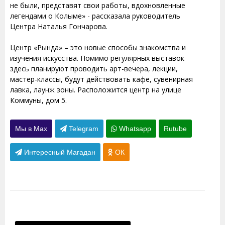
не были, представят свои работы, вдохновленные
легендами о Колыме» - рассказала руководитель
Центра Наталья Гончарова.
Центр «Рында» – это новые способы знакомства и
изучения искусства. Помимо регулярных выставок
здесь планируют проводить арт-вечера, лекции,
мастер-классы, будут действовать кафе, сувенирная
лавка, лаунж зоны. Расположится центр на улице
Коммуны, дом 5.
Мы в Max
Telegram
Whatsapp
Rutube
Интересный Магадан
ОК