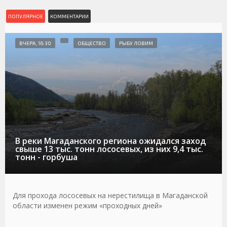
ПОПУЛЯРНОЕ
КОММЕНТАРИИ
ВЧЕРА, 16:30
ОБЩЕСТВО
РЫБУ ЛОВИМ
В реки Магаданского региона ожидался заход
свыше 13 тыс. тонн лососевых, из них 9,4 тыс.
тонн - горбуша
Для прохода лососевых на нерестилища в Магаданской
области изменен режим «проходных дней»