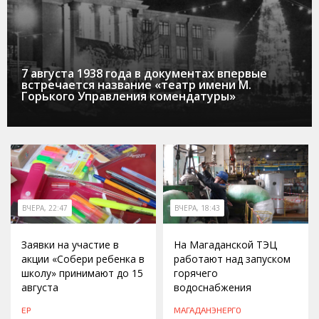
7 августа 1938 года в документах впервые
встречается название «театр имени М.
Горького Управления комендатуры»
ВЧЕРА, 22:47
ВЧЕРА, 18:43
Заявки на участие в
На Магаданской ТЭЦ
акции «Собери ребенка в
работают над запуском
школу» принимают до 15
горячего
августа
водоснабжения
ЕР
МАГАДАНЭНЕРГО