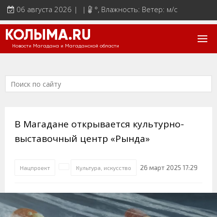
06 августа 2026 | |
°
, Влажность: Ветер: м/с
КОЛЫМА.RU
Новости Магадана и Магаданской области
В Магадане открывается культурно-
выставочный центр «Рында»
26 март 2025 17:29
Нацпроект
Культура, искусство