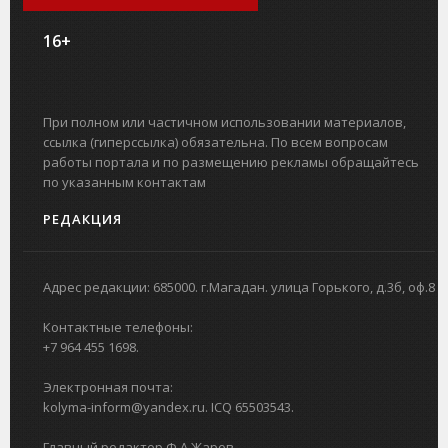
16+
При полном или частичном использовании материалов,
ссылка (гиперссылка) обязательна. По всем вопросам
работы портала и по размещению рекламы обращайтесь
по указанным контактам
РЕДАКЦИЯ
Адрес редакции: 685000. г.Магадан. улица Горького, д.3б, оф.8
Контактные телефоны:
+7 964 455 1698.
Электронная почта:
kolyma-inform@yandex.ru. ICQ 65503543.
Главный редактор Ф.А.Жаров