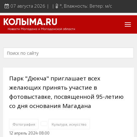
07 августа 2026 | |
°
, Влажность: Ветер: м/с
КОЛЫМА.RU
Новости Магадана и Магаданской области
Парк "Дюкча" приглашает всех
желающих принять участие в
фотовыставке, посвященной 95-летию
со дня основания Магадана
Фотография
Культура, искусство
12 апрель 2024 08:00