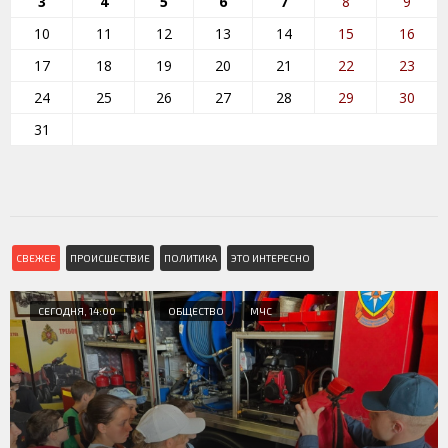
3
4
5
6
7
8
9
10
11
12
13
14
15
16
17
18
19
20
21
22
23
24
25
26
27
28
29
30
31
СВЕЖЕЕ
ПРОИСШЕСТВИЕ
ПОЛИТИКА
ЭТО ИНТЕРЕСНО
СЕГОДНЯ, 14:00
ОБЩЕСТВО
МЧС