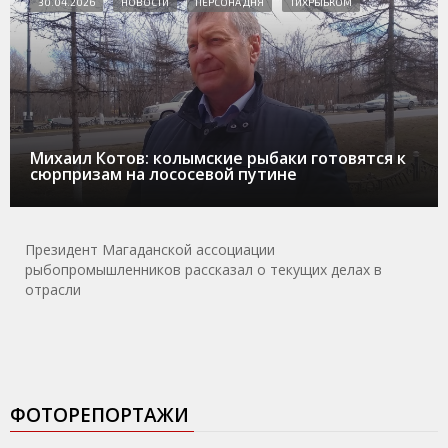
30.04.2026
НОВОСТИ
ПЕРСОНА ДНЯ
ТИХРЫБКОМ
Михаил Котов: колымские рыбаки готовятся к
сюрпризам на лососевой путине
Президент Магаданской ассоциации
рыбопромышленников рассказал о текущих делах в
отрасли
ФОТОРЕПОРТАЖИ