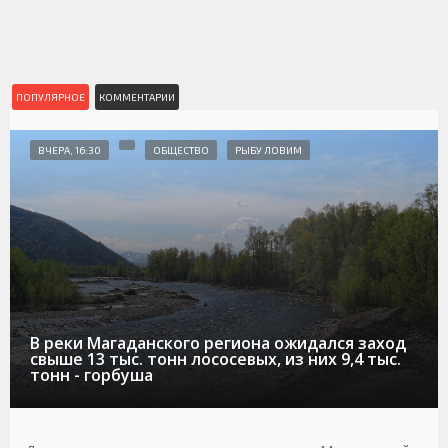
ПОПУЛЯРНОЕ
КОММЕНТАРИИ
ВЧЕРА, 16:30
ОБЩЕСТВО
РЫБУ ЛОВИМ
В реки Магаданского региона ожидался заход
свыше 13 тыс. тонн лососевых, из них 9,4 тыс.
тонн - горбуша