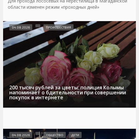
Для прохода лососевых на нерестилища в Магаданской
области изменен режим «проходных дней»
04.08.2026
ПРОИСШЕСТВИЯ
200 тысяч рублей за цветы: полиция Колымы
напоминает о бдительности при совершении
покупок в интернете
04.08.2026
ОБЩЕСТВО
ДЕТИ