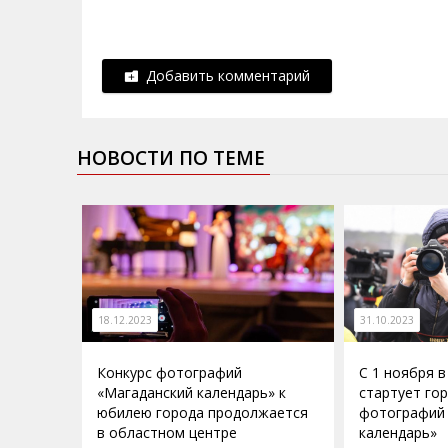
Добавить комментарий
НОВОСТИ ПО ТЕМЕ
18.12.2023
31.10.2023
Конкурс фотографий
С 1 ноября 
«Магаданский календарь» к
стартует го
юбилею города продолжается
фотографий
в областном центре
календарь»