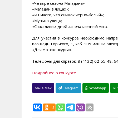
«Четыре сезона Магадана»;
«Магадан в лицах»;
«И ничего, что снимок черно-белый»;
«Музыка улиц»;
«Счастливых дней запечатленный миг».
Для участия в конкурсе необходимо направ
площадь Горького, 1, каб. 105 или на элек
«Для фотоконкурса».
Телефоны для справок: 8 (4132) 62-55-48, 64
Подробнее о конкурсе
Мы в Max
Telegram
Whatsapp
Ru
2