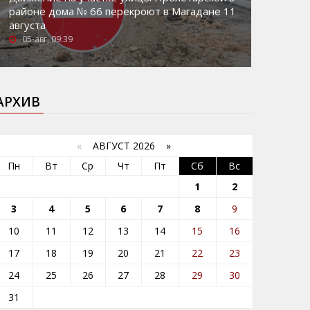
районе дома № 66 перекроют в Магадане 11
августа
05-авг, 09:39
АРХИВ
«
АВГУСТ 2026 »
Пн
Вт
Ср
Чт
Пт
Сб
Вс
1
2
3
4
5
6
7
8
9
10
11
12
13
14
15
16
17
18
19
20
21
22
23
24
25
26
27
28
29
30
31