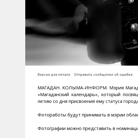
Версия для печати
Отправить сообщение об ошибке
МАГАДАН. КОЛЫМА-ИНФОРМ. Мэрия Магадан
«Магаданский календарь», который посвя
летию со дня присвоения ему статуса города
Фотоработы будут принимать в мэрии облас
Фотографии можно представить в номинаци