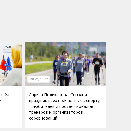
ВЧЕРА, 15:42
рошёл
Лариса Поликанова: Сегодня
й
праздник всех причастных к спорту
– любителей и профессионалов,
тренеров и организаторов
соревнований