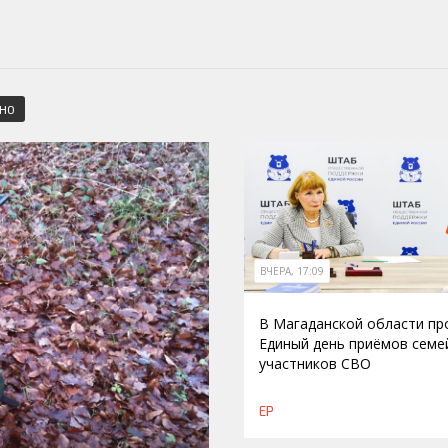
СНО
ВЧЕРА, 17:09
В Магаданской области п
Единый день приёмов семе
участников СВО
ЕР