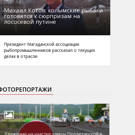
Михаил Котов: колымские рыбаки
готовятся к сюрпризам на
лососевой путине
Президент Магаданской ассоциации
рыбопромышленников рассказал о текущих
делах в отрасли
ФОТОРЕПОРТАЖИ
Движение на участке улицы Пролетарской в