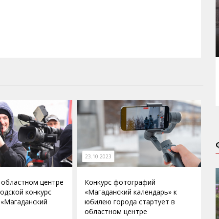
23.10.2023
в областном центре
Конкурс фотографий
родской конкурс
«Магаданский календарь» к
 «Магаданский
юбилею города стартует в
областном центре