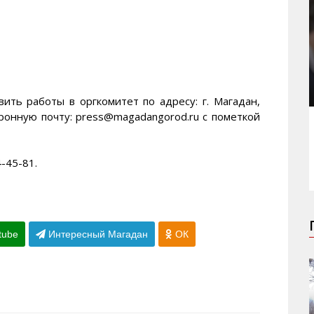
ить работы в оргкомитет по адресу: г. Магадан,
тронную почту: press@magadangorod.ru с пометкой
-45-81.
tube
Интересный Магадан
ОК