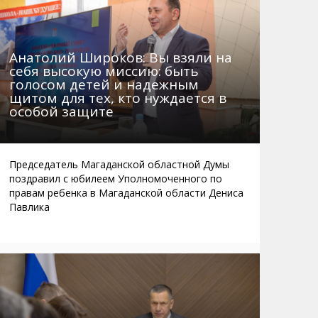
Анатолий Широков: Вы взяли на
себя высокую миссию: быть
голосом детей и надежным
щитом для тех, кто нуждается в
особой защите
Председатель Магаданской областной Думы
поздравил с юбилеем Уполномоченного по
правам ребенка в Магаданской области Дениса
Павлика