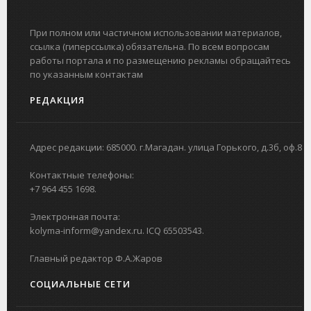
При полном или частичном использовании материалов,
ссылка (гиперссылка) обязательна. По всем вопросам
работы портала и по размещению рекламы обращайтесь
по указанным контактам
РЕДАКЦИЯ
Адрес редакции: 685000. г.Магадан. улица Горького, д.3б, оф.8
Контактные телефоны:
+7 964 455 1698.
Электронная почта:
kolyma-inform@yandex.ru. ICQ 65503543.
Главный редактор Ф.А.Жаров
СОЦИАЛЬНЫЕ СЕТИ