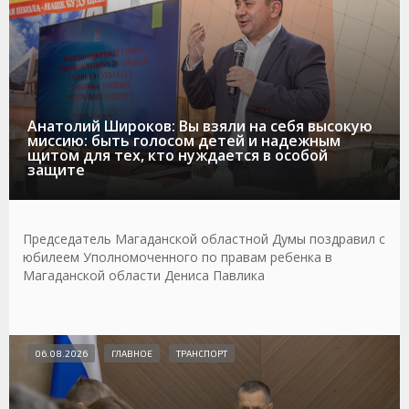
Анатолий Широков: Вы взяли на себя высокую
миссию: быть голосом детей и надежным
щитом для тех, кто нуждается в особой
защите
Председатель Магаданской областной Думы поздравил с
юбилеем Уполномоченного по правам ребенка в
Магаданской области Дениса Павлика
06.08.2026
ГЛАВНОЕ
ТРАНСПОРТ