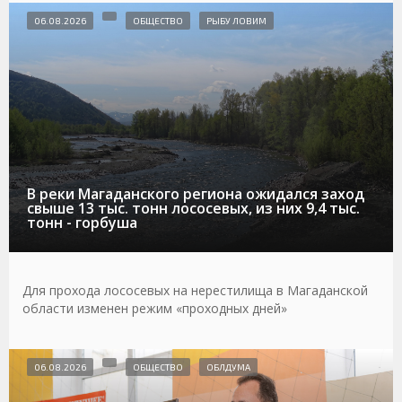
06.08.2026
ОБЩЕСТВО
РЫБУ ЛОВИМ
В реки Магаданского региона ожидался заход
свыше 13 тыс. тонн лососевых, из них 9,4 тыс.
тонн - горбуша
Для прохода лососевых на нерестилища в Магаданской
области изменен режим «проходных дней»
06.08.2026
ОБЩЕСТВО
ОБЛДУМА