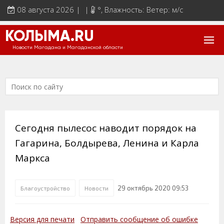
08 августа 2026 | |
°
, Влажность: Ветер: м/с
КОЛЫМА.RU
Новости Магадана и Магаданской области
Сегодня пылесос наводит порядок на
Гагарина, Болдырева, Ленина и Карла
Маркса
29 октябрь 2020 09:53
Благоустройство
Новости
Версия для печати
Отправить сообщение об ошибке