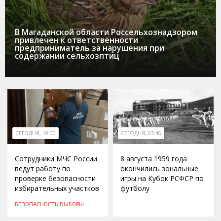
В Магаданской области Россельхознадзором
привлечен к ответственности
предприниматель за нарушения при
содержании сельхозптиц
СЕГОДНЯ, 10:00
СЕГОДНЯ, 03:46
Сотрудники МЧС России
8 августа 1959 года
ведут работу по
окончились зональные
проверке безопасности
игры на Кубок РСФСР по
избирательных участков
футболу
БЕЗОПАСНОСТЬ
ВЫБОРЫ