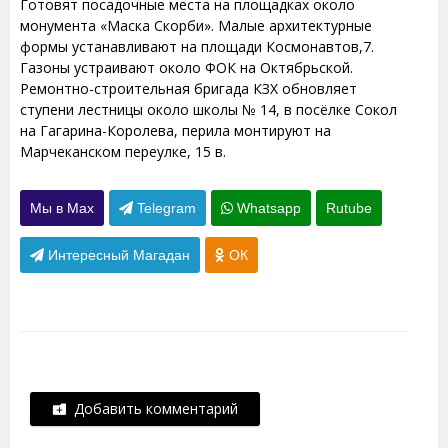
Готовят посадочные места на площадках около
монумента «Маска Скорби». Малые архитектурные
формы устанавливают на площади Космонавтов,7.
Газоны устраивают около ФОК на Октябрьской.
Ремонтно-строительная бригада КЗХ обновляет
ступени лестницы около школы № 14, в посёлке Сокол
на Гагарина-Королева, перила монтируют на
Марчеканском переулке, 15 в.
Мы в Max
Telegram
Whatsapp
Rutube
Интересный Магадан
ОК
Добавить комментарий