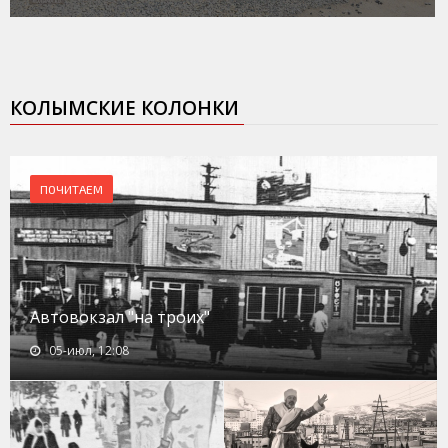
КОЛЫМСКИЕ КОЛОНКИ
ПОЧИТАЕМ
Автовокзал "на троих"
05-июл, 12:08