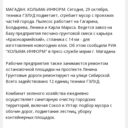
МАГАДАН. КОЛЫМА-ИНФОРМ. Сегодня, 29 октября,
техника ГЭЛУД подметает, сгребает мусор с проезжих
частей города. Пылесос работает на Гагарина,
Болдырева, Ленина и Карла Маркса. Ведется завоз на
базу предприятия песчано-грунтовой смеси с карьера
«Красноармейский», стланика с 14 км - для
изготовления новогодних елок. Об этом сообщили РИА
"КОЛЫМА-ИНФОРМ" в пресс-службе мэрии г. Магадана.
Рабочие предприятия также занимаются ремонтом
остановочной площадки на проспекте Ленина.
Грунтовые дороги ремонтируют на улице Сибирской.
Всего задействовано 12 единиц техники ГЭЛУД.
Комбинат зеленого хозяйства ежедневно
осуществляет санитарную очистку городских
территорий, включая Сокол и Уптар: подбор мусора с
обочин дорог, подметание лестниц, уборку
контейнерных площадок.