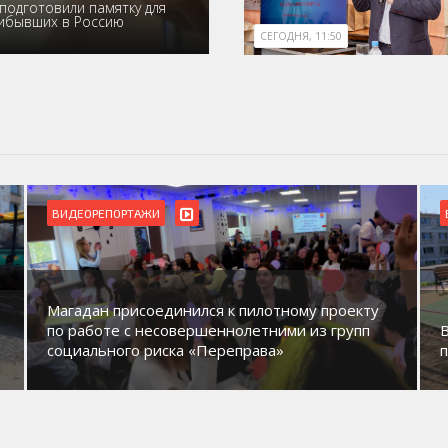
подготовили памятку для
рибывших в Россию
СЕГОДНЯ, 11:50
ВИДЕОРЕПОРТАЖИ
Магадан присоединился к пилотному проекту
по работе с несовершеннолетними из групп
социального риска «Переправа»