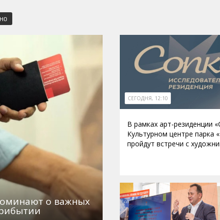
СНО
СЕГОДНЯ, 12:10
В рамках арт-резиденции «
Культурном центре парка 
пройдут встречи с художн
поминают о важных
прибытии