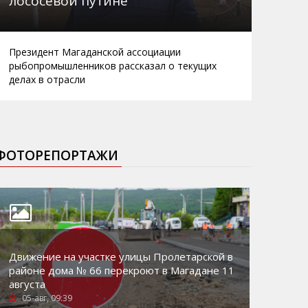
лососевой путине
Президент Магаданской ассоциации
рыбопромышленников рассказал о текущих
делах в отрасли
ФОТОРЕПОРТАЖИ
Движение на участке улицы Пролетарской в
районе дома № 66 перекроют в Магадане 11
августа
05-авг, 09:39