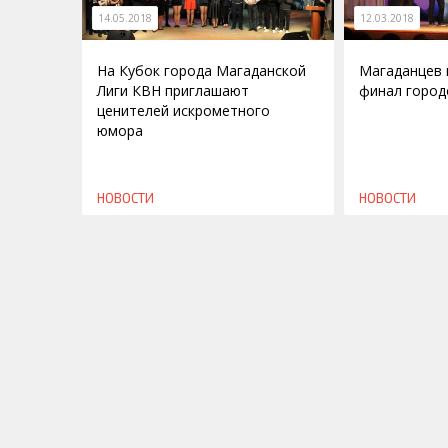
14.05.2018
12.03.2018
На Кубок города Магаданской
Магаданцев 
Лиги КВН приглашают
финал город
ценителей искрометного
юмора
НОВОСТИ
НОВОСТИ