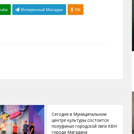
tube
Интересный Магадан
ОК
10.12.2014
Сегодня в Муниципальном
центре культуры состоится
полуфинал городской лиги КВН
города Магадана