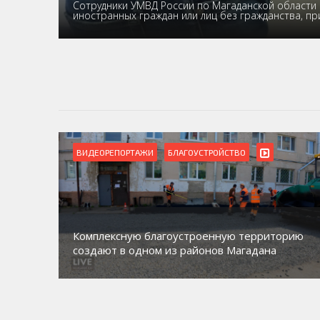
Сотрудники УМВД России по Магаданской области 
иностранных граждан или лиц без гражданства, п
ВИДЕОРЕПОРТАЖИ
БЛАГОУСТРОЙСТВО
Комплексную благоустроенную территорию
создают в одном из районов Магадана