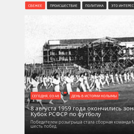
СВЕЖЕЕ
ПРОИСШЕСТВИЕ
ПОЛИТИКА
ЭТО ИНТЕРЕ
СЕГОДНЯ, 03:46
ДЕНЬ В ИСТОРИИ КОЛЫМЫ
8 августа 1959 года окончились зо
Кубок РСФСР по футболу
Победителем розыгрыша стала сборная команда 
шесть побед.