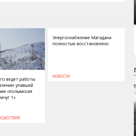
22.10.2014
Энергоснабжение Магадана
полностью восстановлено
НОВОСТИ
го ведет работы
влению упавшей
нии «Колымская
мчуг 1»
ИСШЕСТВИЯ