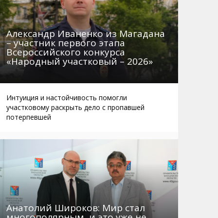
Александр Иваненко из Магадана
– участник первого этапа
Всероссийского конкурса
«Народный участковый – 2026»
Интуиция и настойчивость помогли
участковому раскрыть дело с пропавшей
потерпевшей
Анатолий Широков: Мир стал
многополярным, и это уже не