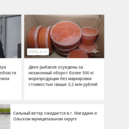
ВЧЕРА, 22:15
тра
Двое рыбаков осуждены за
 области
незаконный оборот более 500 кг
учила
морепродукции без маркировки
стоимостью свыше 3,2 млн рублей
Сильный ветер ожидается в г. Магадане и
Ольском муниципальном округе