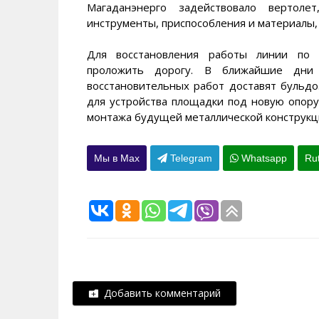
Магаданэнерго задействовало вертоле
инструменты, приспособления и материалы, 
Для восстановления работы линии по п
проложить дорогу. В ближайшие дни
восстановительных работ доставят бульдо
для устройства площадки под новую опору
монтажа будущей металлической конструкц
Мы в Max
Telegram
Whatsapp
Ru
Добавить комментарий