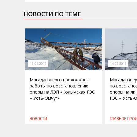
НОВОСТИ ПО ТЕМЕ
19.02.2019
14.02.2019
Магаданэнерго продолжает
Магаданэнер
работы по восстановлению
по восстано
опоры на ЛЭП «Колымская ГЭС
опоры на ли
– Усть-Омчуг»
ГЭС – Усть-О
НОВОСТИ
ГЛАВНОЕ
ПРО