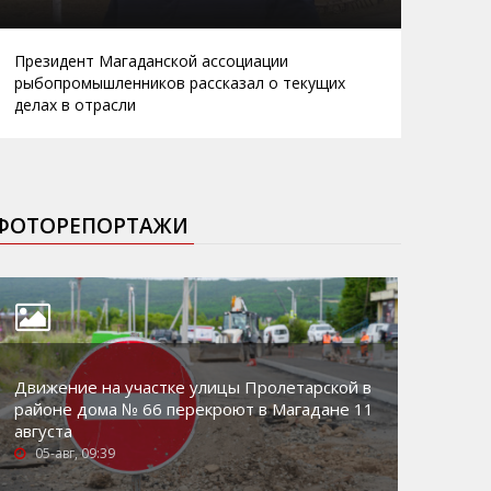
Президент Магаданской ассоциации
рыбопромышленников рассказал о текущих
делах в отрасли
ФОТОРЕПОРТАЖИ
Движение на участке улицы Пролетарской в
районе дома № 66 перекроют в Магадане 11
августа
05-авг, 09:39