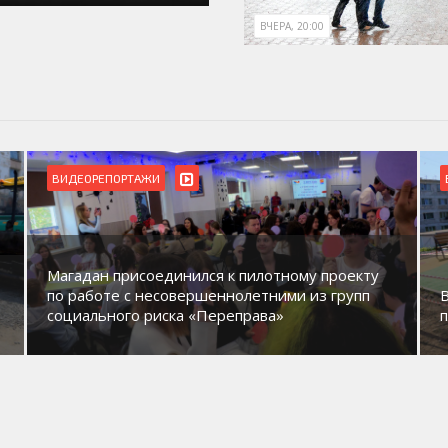
ВЧЕРА, 20:00
БЛАГОУСТРОЙСТВО
ВИДЕОРЕПОРТАЖИ
В Магадане идет обустройство новых детских
площадок в микрорайонах.