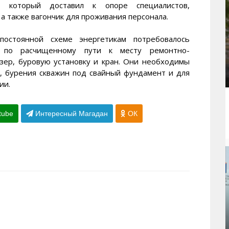
т, который доставил к опоре специалистов,
а также вагончик для проживания персонала.
остоянной схеме энергетикам потребовалось
 по расчищенному пути к месту ремонтно-
зер, буровую установку и кран. Они необходимы
, бурения скважин под свайный фундамент и для
ии.
tube
Интересный Магадан
ОК