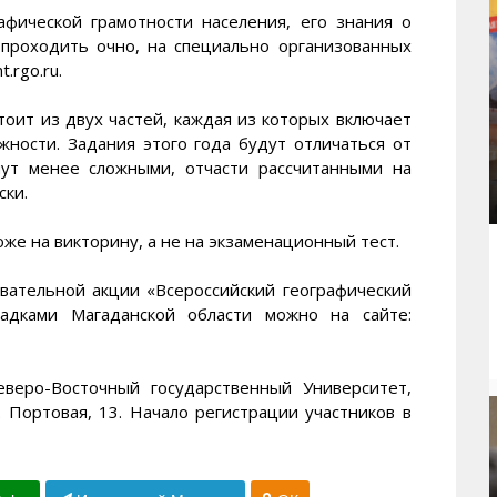
афической грамотности населения, его знания о
 проходить очно, на специально организованных
.rgo.ru.
тоит из двух частей, каждая из которых включает
жности. Задания этого года будут отличаться от
ут менее сложными, отчасти рассчитанными на
ски.
же на викторину, а не на экзаменационный тест.
ательной акции «Всероссийский географический
щадками Магаданской области можно на сайте:
веро-Восточный государственный Университет,
 Портовая, 13. Начало регистрации участников в