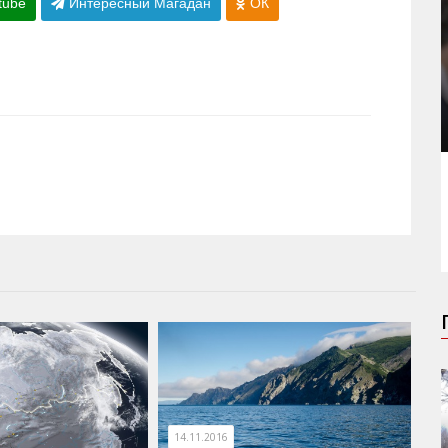
tube
Интересный Магадан
ОК
14.11.2016