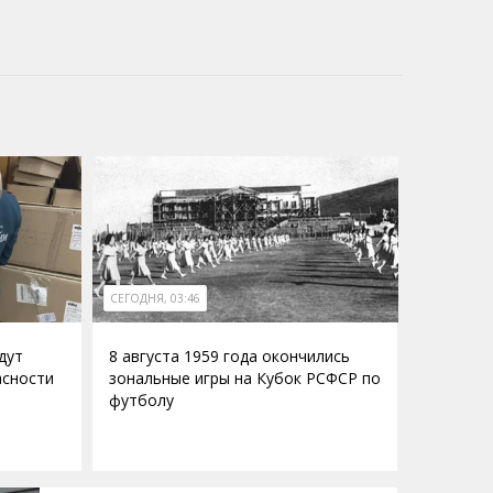
СЕГОДНЯ, 03:46
дут
8 августа 1959 года окончились
асности
зональные игры на Кубок РСФСР по
футболу