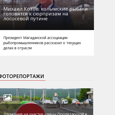
Михаил Котов: колымские рыбаки
готовятся к сюрпризам на
лососевой путине
Президент Магаданской ассоциации
рыбопромышленников рассказал о текущих
делах в отрасли
ФОТОРЕПОРТАЖИ
Движение на участке улицы Пролетарской в