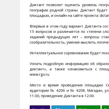
Диктант позволит оценить уровень геогр
географии родной страны. Диктант будет
площадках, и онлайн на сайте проекта: dictant
Впервые в этом году вариант Диктанта сос
15 вопросов и различается по степени сло
заданий предыдущих лет – вопросы стан
сообразительность, умение мыслить логиче
Интеллектуальное соревнование будет похо
Узнать подробную информацию об образов
диктант», а также ознакомиться с пло
www.rgo.ru.
Место и время проведения площадки: Се
аудитории № 4206 и № 4208. Магадан, ул.
11.00, проведение Диктанта в 12.00.