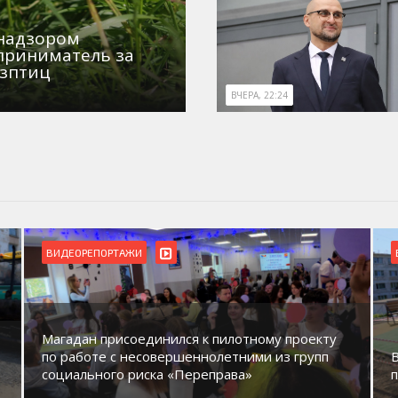
знадзором
приниматель за
озптиц
ВЧЕРА, 22:24
ВИДЕОРЕПОРТАЖИ
Магадан присоединился к пилотному проекту
по работе с несовершеннолетними из групп
социального риска «Переправа»