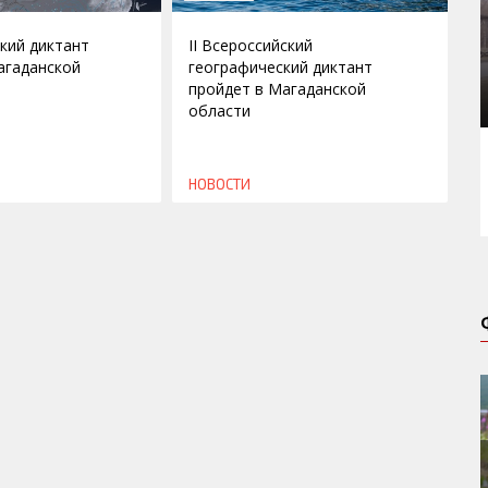
кий диктант
II Всероссийский
агаданской
географический диктант
пройдет в Магаданской
области
НОВОСТИ