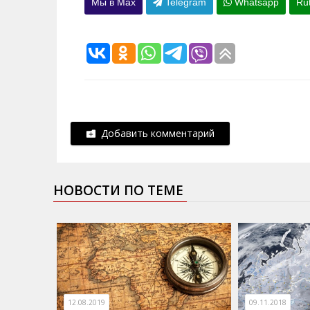
Мы в Max
Telegram
Whatsapp
Ru
Добавить комментарий
НОВОСТИ ПО ТЕМЕ
12.08.2019
09.11.2018