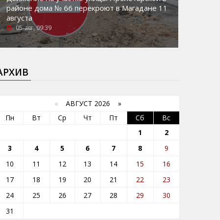
районе дома № 66 перекроют в Магадане 11
августа
05-авг, 09:39
АРХИВ
«
АВГУСТ 2026 »
Пн
Вт
Ср
Чт
Пт
Сб
Вс
1
2
3
4
5
6
7
8
9
10
11
12
13
14
15
16
17
18
19
20
21
22
23
24
25
26
27
28
29
30
31