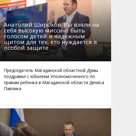
Анатолий Широков: Вы взяли на
себя высокую миссию: быть
голосом детей и надежным
щитом для тех, кто нуждается в
особой защите
Председатель Магаданской областной Думы
поздравил с юбилеем Уполномоченного по
правам ребенка в Магаданской области Дениса
Павлика