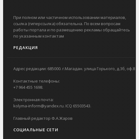
При полном или частичном использовании материалов,
ссылка (гиперссылка) обязательна. По всем вопросам
работы портала и по размещению рекламы обращайтесь
по указанным контактам
РЕДАКЦИЯ
Адрес редакции: 685000. г.Магадан. улица Горького, д.3б, оф.8
Контактные телефоны:
+7 964 455 1698.
Электронная почта:
kolyma-inform@yandex.ru. ICQ 65503543.
Главный редактор Ф.А.Жаров
СОЦИАЛЬНЫЕ СЕТИ