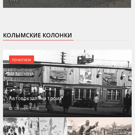
КОЛЫМСКИЕ КОЛОНКИ
ПОЧИТАЕМ
Автовокзал "на троих"
05-июл, 12:08