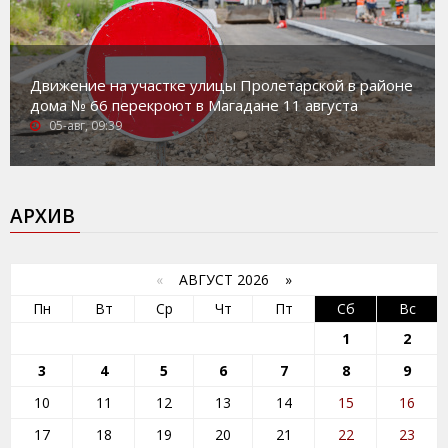
Движение на участке улицы Пролетарской в районе
дома № 66 перекроют в Магадане 11 августа
05-авг, 09:39
АРХИВ
«
АВГУСТ 2026 »
Пн
Вт
Ср
Чт
Пт
Сб
Вс
1
2
3
4
5
6
7
8
9
10
11
12
13
14
15
16
17
18
19
20
21
22
23