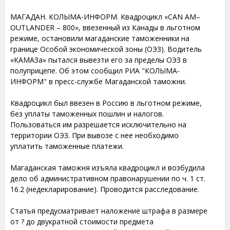
МАГАДАН. КОЛЫМА-ИНФОРМ. Квадроцикл «CAN AM–
OUTLANDER – 800», ввезенный из Канады в льготном
режиме, остановили магаданские таможенники на
границе Особой экономической зоны (ОЭЗ). Водитель
«КАМАЗа» пытался вывезти его за пределы ОЭЗ в
полуприцепе. Об этом сообщил РИА "КОЛЫМА-
ИНФОРМ" в пресс-службе Магаданской таможни.
Квадроцикл был ввезен в Россию в льготном режиме,
без уплаты таможенных пошлин и налогов.
Пользоваться им разрешается исключительно на
территории ОЭЗ. При вывозе с нее необходимо
уплатить таможенные платежи.
Магаданская таможня изъяла квадроцикл и возбудила
дело об административном правонарушении по ч. 1 ст.
16.2 (недекларирование). Проводится расследование.
Статья предусматривает наложение штрафа в размере
от ? до двукратной стоимости предмета