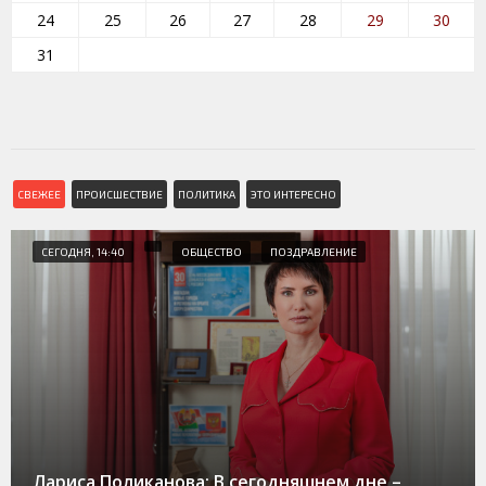
24
25
26
27
28
29
30
31
СВЕЖЕЕ
ПРОИСШЕСТВИЕ
ПОЛИТИКА
ЭТО ИНТЕРЕСНО
СЕГОДНЯ, 14:40
ОБЩЕСТВО
ПОЗДРАВЛЕНИЕ
Лариса Поликанова: В сегодняшнем дне –