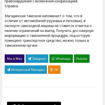
правонарушения с возможной конфискацией.
Справка:
Магаданская таможня напоминает о том, что в
отличие от автомобилей (грузовых и легковых), в
паспорте самоходной машины не ставится отметка о
наличии ограничений на выезд. Получить достоверную
информацию о таможенной процедуре, под которую
помещено транспортное средство, можно только в
таможенном органе.
Мы в Max
Telegram
Whatsapp
Rutube
Интересный Магадан
ОК