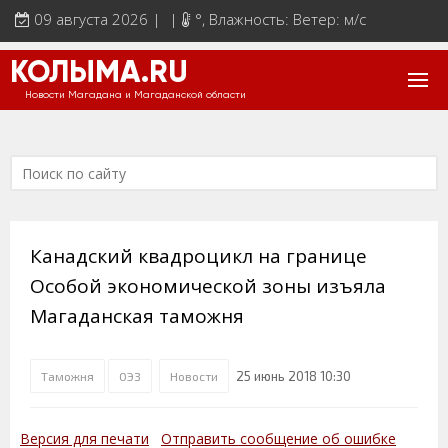
09 августа 2026 | |
°
, Влажность: Ветер: м/с
КОЛЫМА.RU
Новости Магадана и Магаданской области
Канадский квадроцикл на границе
Особой экономической зоны изъяла
Магаданская таможня
25 июнь 2018 10:30
Таможня
ОЭЗ
Новости
Версия для печати
Отправить сообщение об ошибке