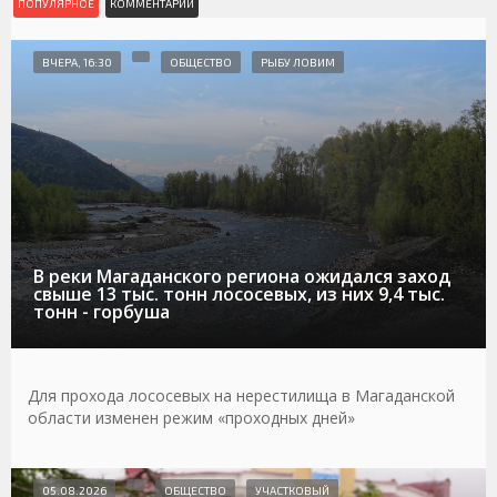
ПОПУЛЯРНОЕ
КОММЕНТАРИИ
ВЧЕРА, 16:30
ОБЩЕСТВО
РЫБУ ЛОВИМ
В реки Магаданского региона ожидался заход
свыше 13 тыс. тонн лососевых, из них 9,4 тыс.
тонн - горбуша
Для прохода лососевых на нерестилища в Магаданской
области изменен режим «проходных дней»
05.08.2026
ОБЩЕСТВО
УЧАСТКОВЫЙ