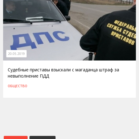
20.05.2019
Судебные приставы взыскали с магаданца штраф за
невыполнение ПДД
ОБЩЕСТВО