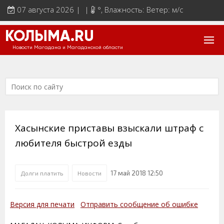
07 августа 2026 | |
°
, Влажность: Ветер: м/с
КОЛЫМА.RU
Новости Магадана и Магаданской области
Хасынские приставы взыскали штраф с
любителя быстрой езды
17 май 2018 12:50
Долги платить
Новости
Версия для печати
Отправить сообщение об ошибке