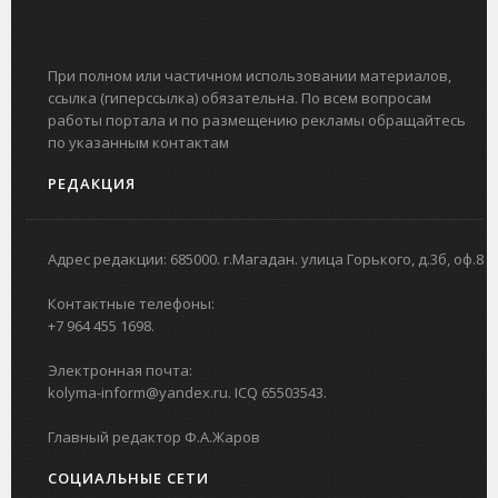
При полном или частичном использовании материалов,
ссылка (гиперссылка) обязательна. По всем вопросам
работы портала и по размещению рекламы обращайтесь
по указанным контактам
РЕДАКЦИЯ
Адрес редакции: 685000. г.Магадан. улица Горького, д.3б, оф.8
Контактные телефоны:
+7 964 455 1698.
Электронная почта:
kolyma-inform@yandex.ru. ICQ 65503543.
Главный редактор Ф.А.Жаров
СОЦИАЛЬНЫЕ СЕТИ