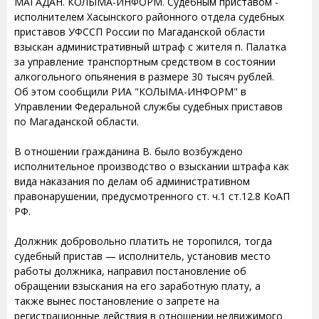
МАГАДАН. КОЛЫМА-ИНФОРМ. Судебным приставом -
исполнителем Хасынского районного отдела судебных
приставов УФССП России по Магаданской области
взыскан административный штраф с жителя п. Палатка
за управление транспортным средством в состоянии
алкогольного опьянения в размере 30 тысяч рублей.
Об этом сообщили РИА "КОЛЫМА-ИНФОРМ" в
Управлении Федеральной службы судебных приставов
по Магаданской области.
В отношении гражданина В. было возбуждено
исполнительное производство о взыскании штрафа как
вида наказания по делам об административном
правонарушении, предусмотренного ст. ч.1 ст.12.8 КоАП
РФ.
Должник добровольно платить не торопился, тогда
судебный пристав — исполнитель, установив место
работы должника, направил постановление об
обращении взыскания на его заработную плату, а
также вынес постановление о запрете на
регистрационные действия в отношении недвижимого