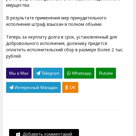
имущества.
В результате применения мер принудительного
исполнения штраф взыскан в полном объеме.
Теперь за неуплату долга в срок, установленный для
добровольного исполнения, должнику придется
оплатить исполнительский сбор в размере более 2 тыс.
рублей.
Мы в Max
Telegram
Whatsapp
Rutube
Интересный Магадан
ОК
Добавить комментарий