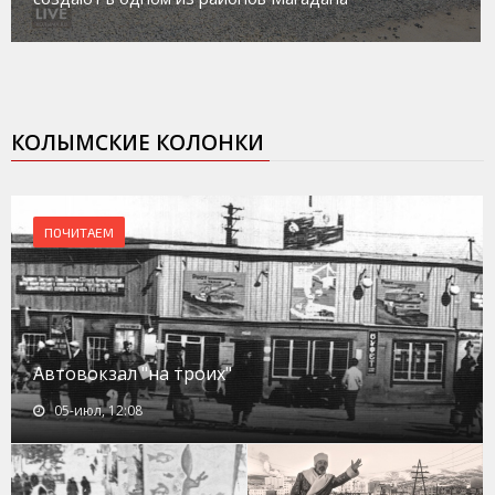
КОЛЫМСКИЕ КОЛОНКИ
ПОЧИТАЕМ
Автовокзал "на троих"
05-июл, 12:08