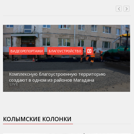
ВИДЕОРЕПОРТАЖИ
Магадан присоединился к пилотному проекту по
работе с несовершеннолетними из групп
социального риска «Переправа»
КОЛЫМСКИЕ КОЛОНКИ