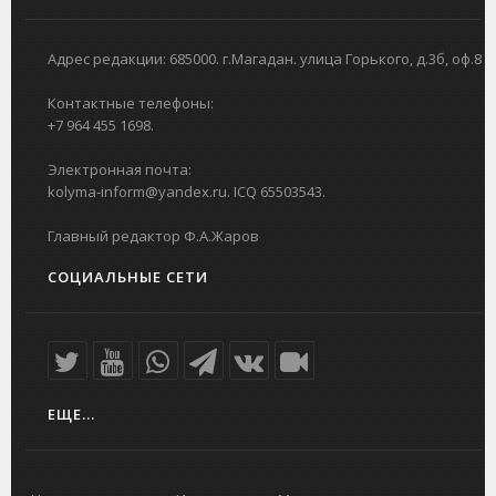
Адрес редакции: 685000. г.Магадан. улица Горького, д.3б, оф.8
Контактные телефоны:
+7 964 455 1698.
Электронная почта:
kolyma-inform@yandex.ru. ICQ 65503543.
Главный редактор Ф.А.Жаров
СОЦИАЛЬНЫЕ СЕТИ
ЕЩЕ...