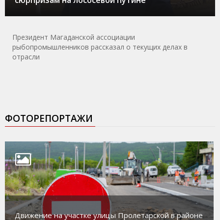
Президент Магаданской ассоциации
рыбопромышленников рассказал о текущих делах в
отрасли
ФОТОРЕПОРТАЖИ
Движение на участке улицы Пролетарской в районе