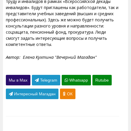
труду и инвалидов в рамках «Всероссийской декады
инвалидов». Будут приглашены как работодатели, так и
представители учебных заведений (высших и средних
профессиональных). Здесь же можно будет получить
консультации разного уровня и направленности:
соцзащита, пенсионный фонд, прокуратура. Люди
смогут задать интересующие вопросы и получить
компетентные ответы.
Автор: Елена Кухтина "Вечерний Магадан"
Мы в Max
Telegram
Whatsapp
Rutube
Интересный Магадан
ОК