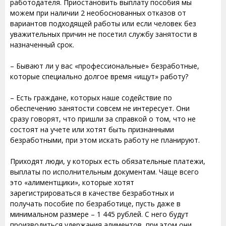
работодателя. Приостановить выплату пособия мы
можем при наличии 2 необоснованных отказов от
вариантов подходящей работы или если человек без
уважительных причин не посетил службу занятости в
назначенный срок.
– Бывают ли у вас «профессиональные» безработные,
которые специально долгое время «ищут» работу?
– Есть граждане, которых наше содействие по
обеспечению занятости совсем не интересует. Они
сразу говорят, что пришли за справкой о том, что не
состоят на учете или хотят быть признанными
безработными, при этом искать работу не планируют.
Приходят люди, у которых есть обязательные платежи,
выплаты по исполнительным документам. Чаще всего
это «алиментщики», которые хотят
зарегистрироваться в качестве безработных и
получать пособие по безработице, пусть даже в
минимальном размере – 1 445 рублей. С него будут
производиться удержания алиментов, при этом они