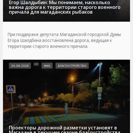
Егор Шалдыбин: Мы понимаем, насколько
важна дорога к территории старого военного
причала для магаданских рыбаков
При поддержке депутата Магаданской городской Думы
Егора Шалдбина восстановлена дорога, ведущая к
территории старого военного причала.
04.08.2026
ЖКХ
БЛАГОУСТРОЙСТВО
Проекторы дорожной разметки установят в
Магадане в текущем сезоне благоустройства