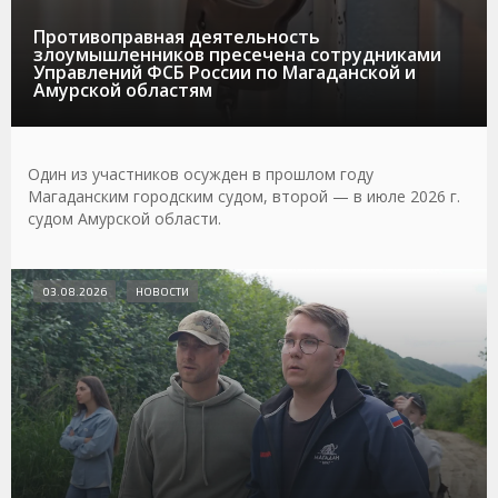
Противоправная деятельность
злоумышленников пресечена сотрудниками
Управлений ФСБ России по Магаданской и
Амурской областям
Один из участников осужден в прошлом году
Магаданским городским судом, второй — в июле 2026 г.
судом Амурской области.
03.08.2026
НОВОСТИ