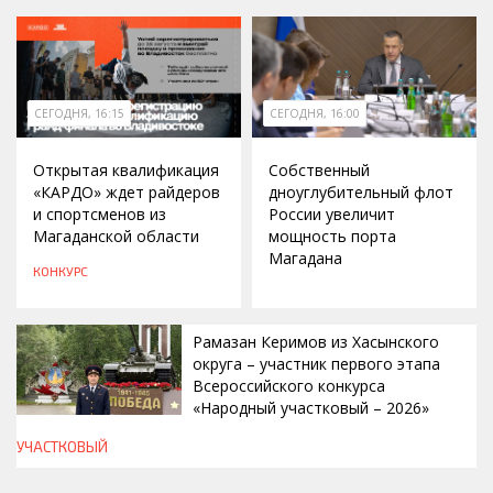
СЕГОДНЯ, 16:15
СЕГОДНЯ, 16:00
Открытая квалификация
Собственный
«КАРДО» ждет райдеров
дноуглубительный флот
и спортсменов из
России увеличит
Магаданской области
мощность порта
Магадана
КОНКУРС
Рамазан Керимов из Хасынского
округа – участник первого этапа
Всероссийского конкурса
«Народный участковый – 2026»
УЧАСТКОВЫЙ
СЕГОДНЯ, 14:00