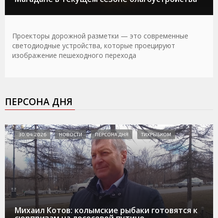
Проекторы дорожной разметки — это современные
светодиодные устройства, которые проецируют
изображение пешеходного перехода
ПЕРСОНА ДНЯ
30.04.2026
НОВОСТИ
ПЕРСОНА ДНЯ
ТИХРЫБКОМ
Михаил Котов: колымские рыбаки готовятся к
сюрпризам на лососевой путине